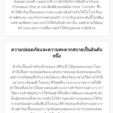
น้อยอย่างลงตัว นอกจากนี้ เรายังให้บริการพิมพ์โลโก้แบบ
กำหนดเอง ปักลาย และพิมพ์ด้วยเทคนิค Heat Transfer ซึ่ง
ทำให้ผ้ากันเปื้อนของเราเหมาะอย่างยิ่งสำหรับใช้ในโรงเรียน
ค่ายพักแรม และกิจกรรมครอบครัว การปรับแต่งระดับนี้ไม่เพียง
แต่ช่วยเพิ่มความน่าสนใจให้กับสินค้าเท่านั้น แต่ยังช่วยให้คุณ
สร้างประสบการณ์ที่น่าจดจำให้กับบุตรหลานอีกด้วย
ความปลอดภัยและความสะดวกสบายเป็นอันดับ
หนึ่ง
ผ้ากันเปื้อนสำหรับเด็กของเราที่กันน้ำได้ถูกออกแบบมาโดย
คำนึงถึงความปลอดภัยและสุขสบายของลูกน้อยของคุณเป็น
หลัก สายรัดคอที่ปรับระดับได้และเชือกรัดเอวช่วยให้สวมใส่ได้
อย่างกระชับพอดี ในขณะที่วัสดุที่เบาและระบายอากาศได้ดี
ทำให้เคลื่อนไหวได้อย่างคล่องตัวระหว่างทำกิจกรรมต่าง ๆ เรา
ให้ความสำคัญกับการใช้วัสดุผ้าที่ไม่มีสารพิษและปลอดภัย ดัง
นั้นผู้ปกครองจึงสามารถมั่นใจได้ว่าบุตรหลานของตนจะได้รับ
การปกป้องอย่างเต็มที่แม้ในขณะที่กำลังสนุกกับกิจกรรมต่าง ๆ
ด้วยผ้ากันเปื้อนของเรา ลูกน้อยของคุณจะสามารถปลดปล่อย