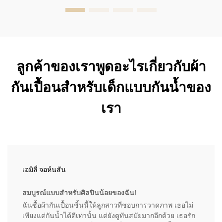
ลูกค้าของเราพูดอะไรเกี่ยวกับผ้า
กันเปื้อนสำหรับเด็กแบบกันน้ำของ
เรา
เอมิลี่ จอห์นสัน
สมบูรณ์แบบสำหรับศิลปินน้อยของฉัน!
ฉันซื้อผ้ากันเปื้อนชิ้นนี้ให้ลูกสาวที่ชอบการวาดภาพ เธอไม่
เพียงแต่กันน้ำได้ดีเท่านั้น แต่ยังดูทันสมัยมากอีกด้วย เธอรัก