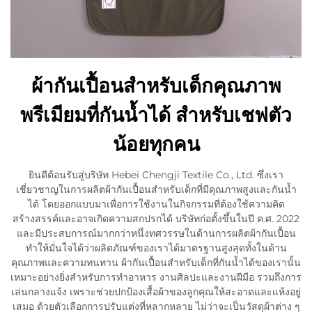
ผ้ากันเปื้อนสำหรับเด็กคุณภาพ
พรีเมียมที่กันน้ำได้ สำหรับเชฟตัว
น้อยทุกคน
ยินดีต้อนรับสู่บริษัท Hebei Chengji Textile Co., Ltd. ซึ่งเรา
เชี่ยวชาญในการผลิตผ้ากันเปื้อนสำหรับเด็กที่มีคุณภาพสูงและกันน้ำ
ได้ โดยออกแบบมาเพื่อการใช้งานในกิจกรรมที่ต้องใช้ความคิด
สร้างสรรค์และอาจเกิดความสกปรกได้ บริษัทก่อตั้งขึ้นในปี ค.ศ. 2022
และมีประสบการณ์มากกว่าหนึ่งทศวรรษในด้านการผลิตผ้ากันเปื้อน
ทำให้มั่นใจได้ว่าผลิตภัณฑ์ของเราได้มาตรฐานสูงสุดทั้งในด้าน
คุณภาพและความทนทาน ผ้ากันเปื้อนสำหรับเด็กที่กันน้ำได้ของเรานั้น
เหมาะอย่างยิ่งสำหรับการทำอาหาร งานศิลปะและงานฝีมือ รวมถึงการ
เล่นกลางแจ้ง เพราะช่วยปกป้องเสื้อผ้าของลูกคุณให้สะอาดและแห้งอยู่
เสมอ ด้วยตัวเลือกการปรับแต่งที่หลากหลาย ไม่ว่าจะเป็นวัสดุผ้าต่าง ๆ