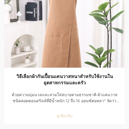
วิธีเลือกผ้ากันเปื้อนแคนวาสหนาสำหรับใช้งานใน
อุตสาหกรรมและครัว
ด้วยความนุ่มนวลและสวมใส่สบายตามธรรมชาติ ผ้าแคนวาส
ชนิดคอตตอนดริลล์ที่มีน้ำหนัก 12 ถึง 16 ออนซ์ต่อหลา² จัดว่า
เหมาะอย่างยิ่งสำหรับสภาพแวดล้อมที่รุนแรง เช่น พื้นโรงงานที่
มีการใช้งานหนักและครัวของร้านอาหาร ด้วยโครงสร้างการ
ดูเพิ่มเติม
ทอที่สม่ำเสมอและมีความหนาแน่นสูง ผ้าแคนวาส...