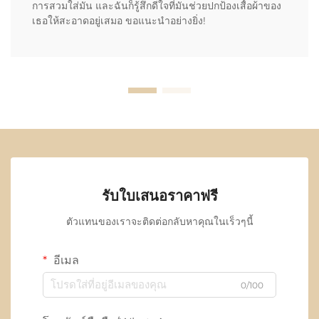
การสวมใส่มัน และฉันก็รู้สึกดีใจที่มันช่วยปกป้องเสื้อผ้าของ
เธอให้สะอาดอยู่เสมอ ขอแนะนำอย่างยิ่ง!
รับใบเสนอราคาฟรี
ตัวแทนของเราจะติดต่อกลับหาคุณในเร็วๆนี้
อีเมล
0/100