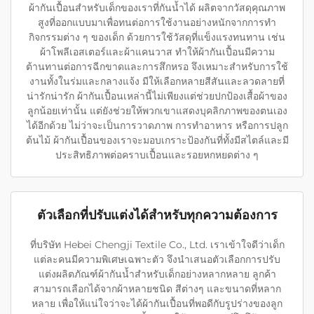
ผ้ากันเปื้อนสำหรับเด็กของเราที่กันน้ำได้ ผลิตจากวัสดุคุณภาพ
สูงที่ออกแบบมาเพื่อทนต่อการใช้งานอย่างหนักจากการทำ
กิจกรรมต่าง ๆ ของเด็ก ด้วยการใช้วัสดุที่แข็งแรงทนทาน เช่น
ผ้าโพลีเอสเตอร์และผ้าแคนวาส ทำให้ผ้ากันเปื้อนมีความ
ต้านทานต่อการฉีกขาดและการสึกหรอ จึงเหมาะสำหรับการใช้
งานทั้งในร่มและกลางแจ้ง มีให้เลือกหลายสีสันและลวดลายที่
น่ารักน่ารัก ผ้ากันเปื้อนเหล่านี้ไม่เพียงแต่ช่วยปกป้องเสื้อผ้าของ
ลูกน้อยเท่านั้น แต่ยังช่วยให้พวกเขาแสดงบุคลิกภาพของตนเอง
ได้อีกด้วย ไม่ว่าจะเป็นการวาดภาพ การทำอาหาร หรือการปลูก
ต้นไม้ ผ้ากันเปื้อนของเราจะมอบเกราะป้องกันที่ทั้งมีสไตล์และมี
ประสิทธิภาพต่อคราบเปื้อนและรอยหกหยดต่าง ๆ
ตัวเลือกที่ปรับแต่งได้สำหรับทุกความต้องการ
ที่บริษัท Hebei Chengji Textile Co., Ltd. เราเข้าใจดีว่าเด็ก
แต่ละคนมีความพิเศษเฉพาะตัว จึงนำเสนอตัวเลือกการปรับ
แต่งผลิตภัณฑ์ผ้ากันน้ำสำหรับเด็กอย่างหลากหลาย ลูกค้า
สามารถเลือกได้จากผ้าหลายชนิด สีต่างๆ และขนาดที่หลาก
หลาย เพื่อให้แน่ใจว่าจะได้ผ้ากันเปื้อนที่พอดีกับรูปร่างของลูก