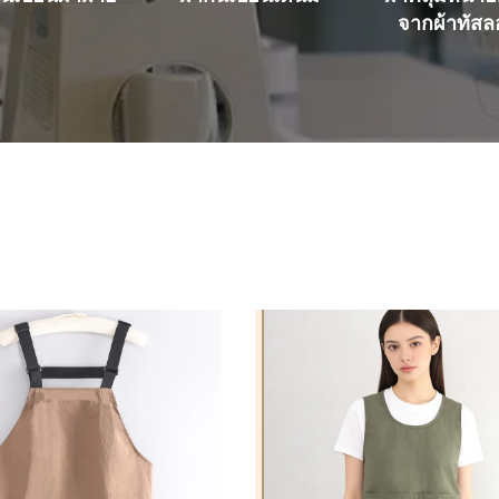
จากผ้าทัส