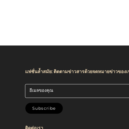
ลูกค้ากำหนด ใช้ได้กับช่างทำเล็บ ร้าน
ครัว ผ้า
เสริมสวย ช่างตัดผม และพนักงานเสิร์ฟ
แฟชั่นล้ำสมัย: ติดตามข่าวสารด้วยจดหมายข่าวของเ
อีเมลของคุณ
Subscribe
ติดต่อเรา