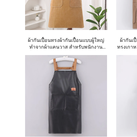
ผ้ากันเปื้อนทรงผ้ากันเปื้อนแบบผู้ใหญ่
ผ้ากันเป
ทำจากผ้าแคนวาส สำหรับพนักงาน
ทรงเกาหล
ทั่วไป ใช้ในครัว บาร์บีคิว บาร์ สถาน
สำหรับ
ประกอบการ คาเฟ่ ภัตตาคาร และร้าน
อาหาร ร้
อาหาร รวมถึงชุดพนักงานเสิร์ฟและ
ก
เชฟ ทำจากผ้าฝ้าย