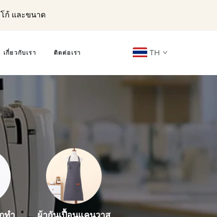
ลโก้ และขนาด
TH
เกี่ยวกับเรา
ติดต่อเรา
อกทำ
ผ้ากันเปื้อนแคนวาส