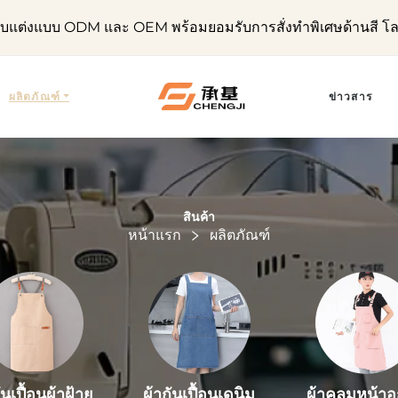
ับแต่งแบบ ODM และ OEM พร้อมยอมรับการสั่งทำพิเศษด้านสี โ
ผลิตภัณฑ์
ข่าวสาร
สินค้า
หน้าแรก
ผลิตภัณฑ์
ันเปื้อนผ้าฝ้าย
ผ้ากันเปื้อนเดนิม
ผ้าคลุมหน้า