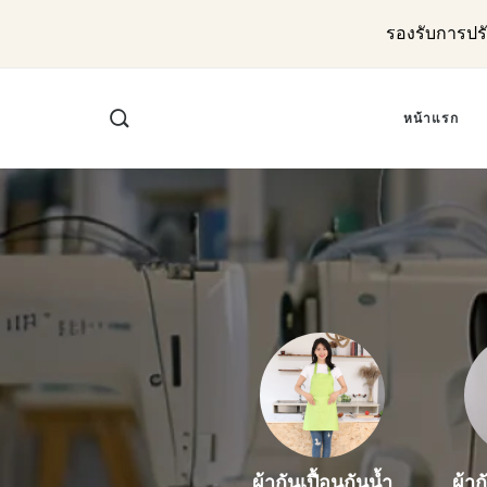
รองรับการปร
หน้าแรก
ผ้าก
ผ้ากันเปื้อนกันน้ำ