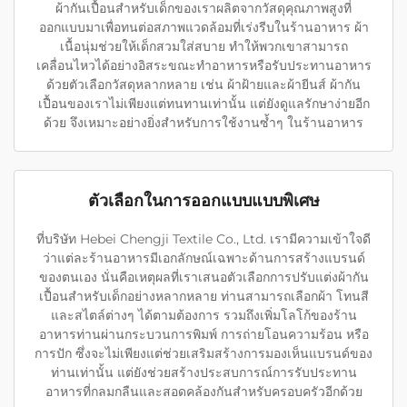
ผ้ากันเปื้อนสำหรับเด็กของเราผลิตจากวัสดุคุณภาพสูงที่
ออกแบบมาเพื่อทนต่อสภาพแวดล้อมที่เร่งรีบในร้านอาหาร ผ้า
เนื้อนุ่มช่วยให้เด็กสวมใส่สบาย ทำให้พวกเขาสามารถ
เคลื่อนไหวได้อย่างอิสระขณะทำอาหารหรือรับประทานอาหาร
ด้วยตัวเลือกวัสดุหลากหลาย เช่น ผ้าฝ้ายและผ้ายีนส์ ผ้ากัน
เปื้อนของเราไม่เพียงแต่ทนทานเท่านั้น แต่ยังดูแลรักษาง่ายอีก
ด้วย จึงเหมาะอย่างยิ่งสำหรับการใช้งานซ้ำๆ ในร้านอาหาร
ตัวเลือกในการออกแบบแบบพิเศษ
ที่บริษัท Hebei Chengji Textile Co., Ltd. เรามีความเข้าใจดี
ว่าแต่ละร้านอาหารมีเอกลักษณ์เฉพาะด้านการสร้างแบรนด์
ของตนเอง นั่นคือเหตุผลที่เราเสนอตัวเลือกการปรับแต่งผ้ากัน
เปื้อนสำหรับเด็กอย่างหลากหลาย ท่านสามารถเลือกผ้า โทนสี
และสไตล์ต่างๆ ได้ตามต้องการ รวมถึงเพิ่มโลโก้ของร้าน
อาหารท่านผ่านกระบวนการพิมพ์ การถ่ายโอนความร้อน หรือ
การปัก ซึ่งจะไม่เพียงแต่ช่วยเสริมสร้างการมองเห็นแบรนด์ของ
ท่านเท่านั้น แต่ยังช่วยสร้างประสบการณ์การรับประทาน
อาหารที่กลมกลืนและสอดคล้องกันสำหรับครอบครัวอีกด้วย