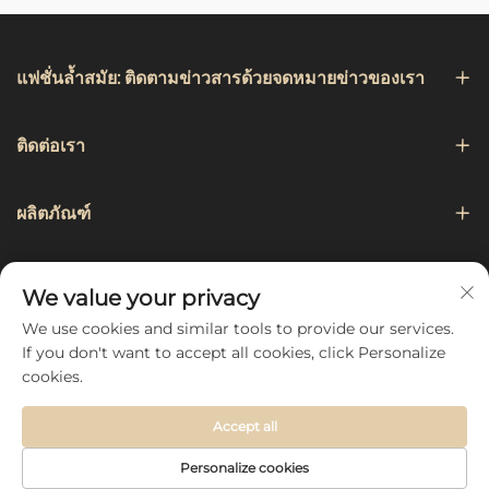
แฟชั่นล้ำสมัย: ติดตามข่าวสารด้วยจดหมายข่าวของเรา
ติดต่อเรา
ผลิตภัณฑ์
การเดินเรือ
We value your privacy
We use cookies and similar tools to provide our services.
ติดตามเรา
If you don't want to accept all cookies, click Personalize
cookies.
Accept all
Copyright © 2026 by Hebei Chengji Textile Co., Ltd -
นโยบาย
Personalize cookies
ความเป็นส่วนตัว