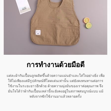
การทํางานด้วยมือดี
แต่ละผ้ากันเปื้อนถูกผลิตขึ้นด้วยความแม่นยำและใส่ใจอย่างยิ่ง เพื่อ
ให้ไม่เพียงแต่มีรูปลักษณ์ที่โดดเด่นเท่านั้น แต่ยังคงทนทานต่อการ
ใช้งานในระยะยาวอีกด้วย ด้วยความมุ่งมั่นของเราต่อคุณภาพ จึง
มั่นใจได้ว่าผ้ากันเปื้อนเหล่านี้จะยังคงอยู่ในสภาพสมบูรณ์แบบ แม้
หลังจากซักใช้งานมาแล้วหลายครั้ง