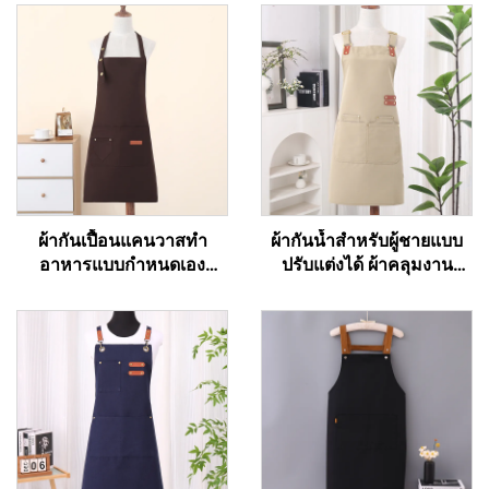
ผ้ากันเปื้อนแคนวาสทำ
ผ้ากันน้ำสำหรับผู้ชายแบบ
อาหารแบบกำหนดเอง
ปรับแต่งได้ ผ้าคลุมงาน
สำหรับร้านอาหาร เชฟ
บาร์บีคิวแบบผ้าแคนวาส
พนักงานเสิร์ฟ ผ้ากันเปื้อน
พร้อมกระเป๋า
ครัวพื้นฐานราคาถูกสำหรับ
วันหยุด แบบติดอก ผลิตจาก
วัสดุอินทรีย์ ใช้สำหรับวาด
ภาพ