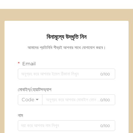
বিনামূল্যে উদ্ধৃতি নিন
আমাদের প্রতিনিধি শীঘ্রই আপনার সাথে যোগাযোগ করবে।
Email
0/100
মোবাইল/হোয়াটসঅ্যাপ
Code
0/100
নাম
0/100