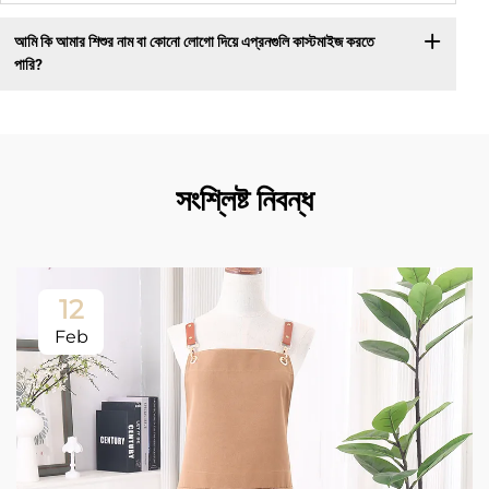
আমি কি আমার শিশুর নাম বা কোনো লোগো দিয়ে এপ্রনগুলি কাস্টমাইজ করতে
পারি?
সংশ্লিষ্ট নিবন্ধ
12
Feb