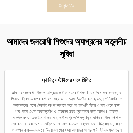
উদ্ধৃতি নিন
আমাদের জলরোধী শিশুদের অ্যাপ্রনের অতুলনীয়
সুবিধা
স্থায়িত্ব স্টাইলের সাথে মিলিত
আমাদের জলরোধী শিশুদের আপ্রনগুলি উচ্চ-মানের উপকরণ দিয়ে তৈরি করা হয়েছে, যা
শিশুদের ক্রিয়াকলাপের কঠোরতা সহ্য করার জন্য ডিজাইন করা হয়েছে। পলিএস্টার ও
ক্যানভাসের মতো টেকসই কাপড় ব্যবহার করে আপ্রনগুলি ছিদ্র ও ক্ষয় থেকে রক্ষা
পায়, ফলে এগুলি অভ্যন্তরীণ ও বহিরঙ্গন উভয় ব্যবহারের জন্য আদর্শ। বিভিন্ন
আকর্ষক রং ও ডিজাইনে পাওয়া যায়, এই আপ্রনগুলি শুধুমাত্র আপনার শিশুর পোশাক
রক্ষা করে না, বরং তাদের ব্যক্তিত্ব প্রকাশ করতেও সাহায্য করে। চিত্রাঙ্কন, রান্না
বা বাগান করা—যেকোনো ক্রিয়াকলাপের সময় আমাদের আপ্রনগুলি ছিটকে পড়া তরল