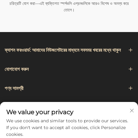
চরিত্রটি যোগ করা—এই ব্যক্তিগত স্পর্শগুলি এপ্রনগুলিকে আরও বিশেষ ও অনন্য করে
তোলে।
ফ্যাশন ফরওয়ার্ড: আমাদের নিউজলেটারের মাধ্যমে সবসময় খবরের মধ্যে থাকুন
যোগাযোগ করুন
পণ্য সামগ্রী
নেভিগেশন
We value your privacy
We use cookies and similar tools to provide our services.
আমাদের অনুসরণ করুন
If you don't want to accept all cookies, click Personalize
cookies.