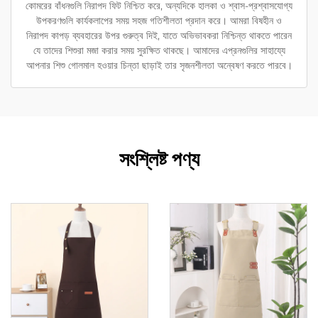
কোমরের বাঁধনগুলি নিরাপদ ফিট নিশ্চিত করে, অন্যদিকে হালকা ও শ্বাস-প্রশ্বাসযোগ্য
উপকরণগুলি কার্যকলাপের সময় সহজ গতিশীলতা প্রদান করে। আমরা বিষহীন ও
নিরাপদ কাপড় ব্যবহারের উপর গুরুত্ব দিই, যাতে অভিভাবকরা নিশ্চিন্ত থাকতে পারেন
যে তাদের শিশুরা মজা করার সময় সুরক্ষিত থাকছে। আমাদের এপ্রনগুলির সাহায্যে
আপনার শিশু গোলমাল হওয়ার চিন্তা ছাড়াই তার সৃজনশীলতা অন্বেষণ করতে পারবে।
সংশ্লিষ্ট পণ্য