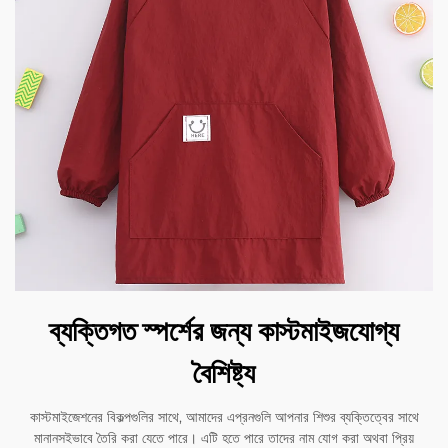
ব্যক্তিগত স্পর্শের জন্য কাস্টমাইজযোগ্য
বৈশিষ্ট্য
কাস্টমাইজেশনের বিকল্পগুলির সাথে, আমাদের এপ্রনগুলি আপনার শিশুর ব্যক্তিত্বের সাথে
মানানসইভাবে তৈরি করা যেতে পারে। এটি হতে পারে তাদের নাম যোগ করা অথবা প্রিয়