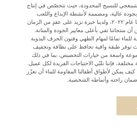
شينغجي للنسيج المحدودة، حيث نتخصّص في إنتاج
جودة عالية، ومصممة لأنشطة الإبداع واللعب
الفوضوي. وقد أُسست شركتنا عام ٢٠٢٢، ولدينا خبرة تزيد على عقدٍ من الزمان
ن منتجاتنا تفي بأعلى معايير الجودة والمتانة.
 للماء تمامًا لمهام الطهي وفنون الحرف اليدوية
ث توفر طبقة واقية تحافظ على نظافة وتجفيف
وعة واسعة من خيارات التخصيص، بما في ذلك
ختلفة، فإننا نلبّي الاحتياجات الفريدة لكل عميل.
 يمكن لأطواق أطفالنا المقاومة للماء أن تعزّز
 ضمان راحته وأنماطه الشخصية.