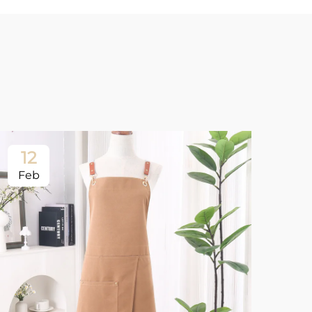
12
Feb