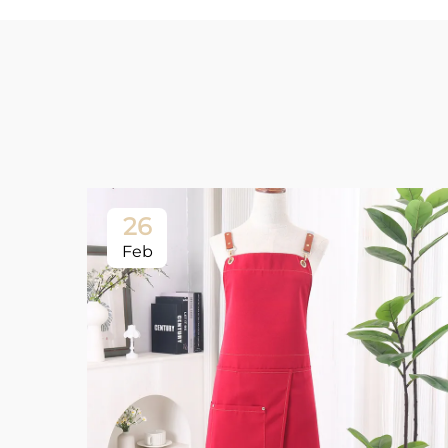
26
Feb