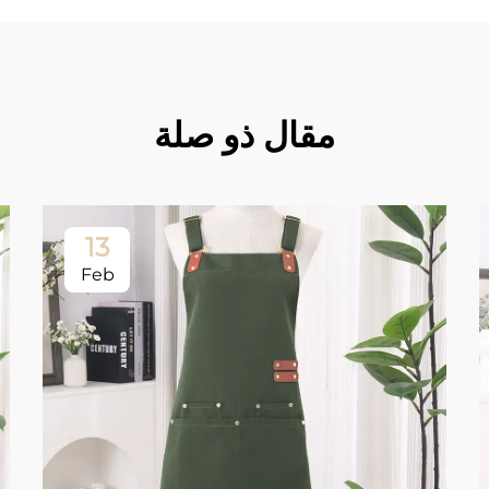
مقال ذو صلة
13
Feb