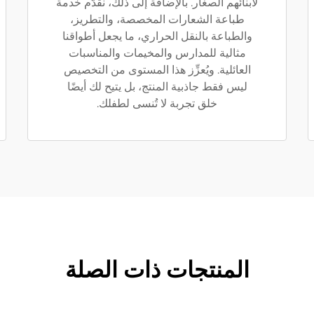
لأبنائهم الصغار. بالإضافة إلى ذلك، نقدّم خدمة
طباعة الشعارات المخصصة، والتطريز،
والطباعة بالنقل الحراري، ما يجعل أطواقنا
مثالية للمدارس والمخيمات والمناسبات
العائلية. ويُعزِّز هذا المستوى من التخصيص
ليس فقط جاذبية المنتج، بل يتيح لك أيضًا
خلق تجربة لا تُنسى لطفلك.
المنتجات ذات الصلة