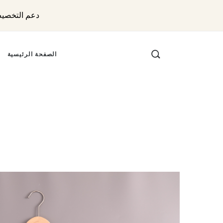
دعم التخصيص حسب الطلب (ODM) و (M
الصفحة الرئيسية