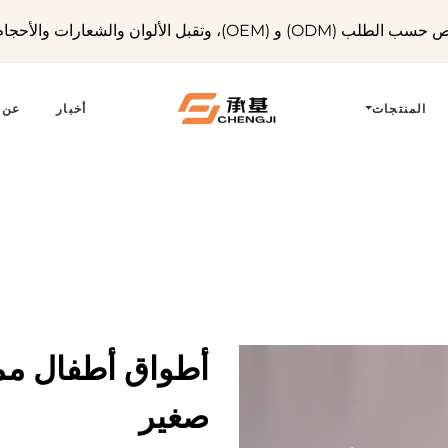
OE)، وتقبل الألوان والشعارات والأحجام المخصصة.
المنتجات
أخبار
عن 
أطواق أطفال ممت
صغير