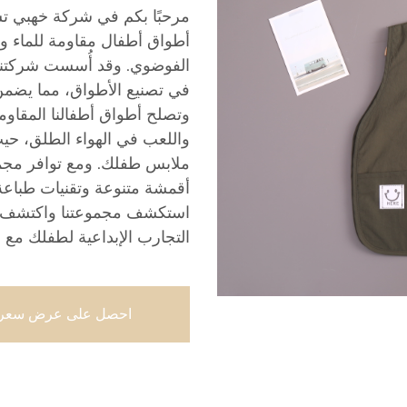
مرحبًا بكم في شركة خهبي ت
أطواق أطفال مقاومة للماء وب
في تصنيع الأطواق، مما يضمن أ
وتصلح أطواق أطفالنا المقاومة
واللعب في الهواء الطلق، حي
ملابس طفلك. ومع توافر مجم
أقمشة متنوعة وتقنيات طباعة م
استكشف مجموعتنا واكتشف كيف
التجارب الإبداعية لطفلك مع
احصل على عرض سعر