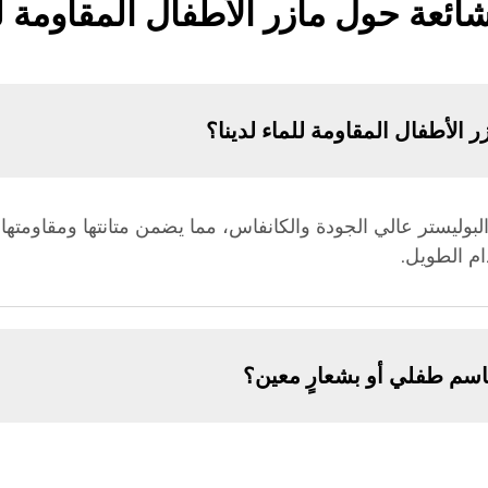
شائعة حول مآزر الأطفال المقاومة لل
 الأطفال المقاومة للماء لدينا؟
 البوليستر عالي الجودة والكانفاس، مما يضمن متانتها ومقاومتها
ام الطويل.
سم طفلي أو بشعارٍ معين؟