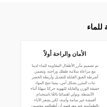
 للماء
الأمان والراحة أولاً
تم تصميم مآزر الأطفال المقاومة للماء لدينا
مع مراعاة سلامة طفلك وراحته. وتضمن
أشرطة العنق القابلة للتعديل وأربطة الخصر
ثبات المئزر بشكل آمن، بينما تتيح المواد
خفيفة الوزن والقابلة للتهوية حركةً سهلةً أثناء
الأنشطة. ونولي اهتمامًا بالغًا باستخدام
أقمشة غير سامة وآمنة، لكي يشعر الآباء
بالطمأنينة عند معرفتهم أن أطفالهم محميون