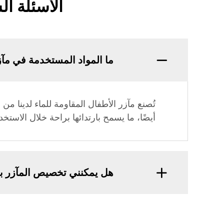
الأسئلة ال
ما المواد المستخدمة في مآزر
تُصنع مآزر الأطفال المقاومة للماء لدينا من
أيضًا، ما يسمح بارتدائها براحة خلال الاستخد
هل يمكنني تخصيص المآزر با