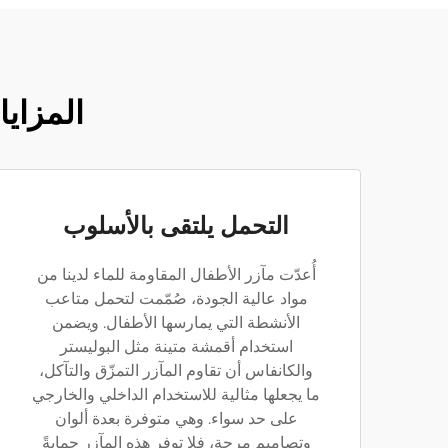
المزايا
التحمل يلتقى بالأسلوب
أُعدّت مآزر الأطفال المقاومة للماء لدينا من
مواد عالية الجودة، صُمّمت لتحمل متاعب
الأنشطة التي يمارسها الأطفال. ويضمن
استخدام أقمشة متينة مثل البوليستر
والكانفاس أن تقاوم المآزر التمزّق والتآكل،
ما يجعلها مثالية للاستخدام الداخلي والخارجي
على حد سواء. وهي متوفرة بعدة ألوان
وتصاميم مرحة، فلا توفر هذه المآزر حمايةً