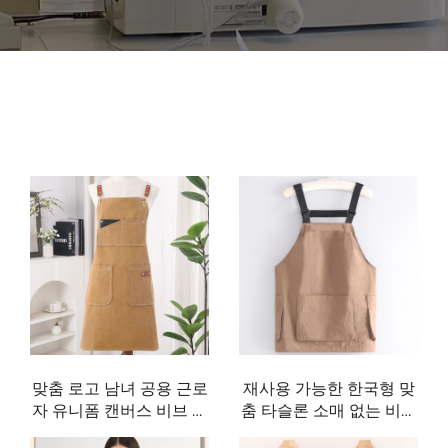
맞춤 로고 남녀 공용 근로
재사용 가능한 한국형 맞
자 유니폼 캔버스 비브 에
춤 타슬론 소매 없는 비브
이프런 주방 바비큐 바 작
에이프런 남녀용 식료품