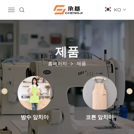
KO
제품
홈페이지
제품
코튼 앞치마
방수 앞치마