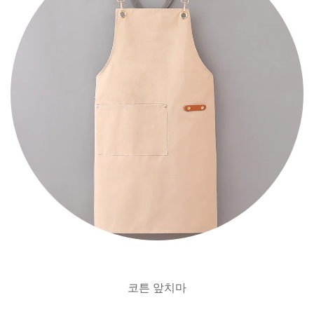
코튼 앞치마