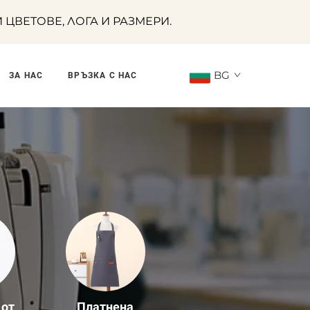
ВЕТОВЕ, ЛОГА И РАЗМЕРИ.
BG
ЗА НАС
ВРЪЗКА С НАС
 от
Платнена