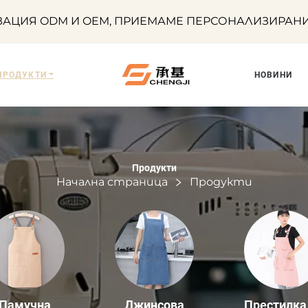
ЦИЯ ODM И OEM, ПРИЕМАМЕ ПЕРСОНАЛИЗИРАНИ Ц
ПРОДУКТИ
НОВИНИ
Продукти
Начална страница
Продукти
Памучна
Джинсова
Престилка