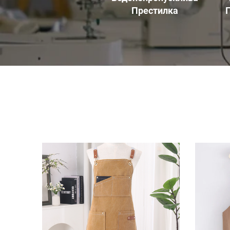
Престилка