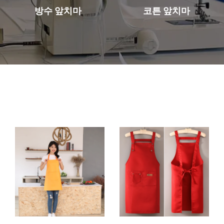
코튼 앞치마
방수 앞치마