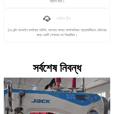
প্রদান করে।
সার্ভিস টিম
24-ঘন্টা অনলাইন কাস্টমার সার্ভিস, আপনার সমস্ত কাস্টমাইজড প্রয়োজনীয়তা মেটানোর
জন্য একটি পেশাদার দল নিয়োজিত।
সর্বশেষ নিবন্ধ