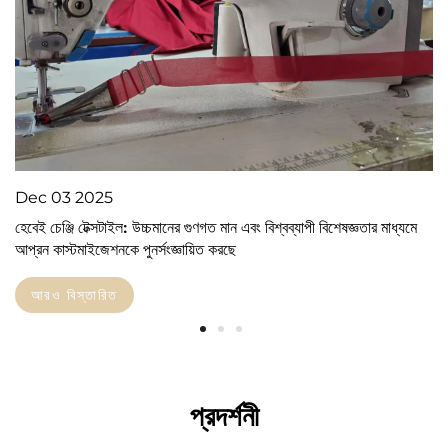
Dec
03
2025
হেবেই চেঞ্জি টেক্সটাইল: উচ্চমানের গুণগত মান এবং বিশ্বব্যাপী বিশেষজ্ঞতার মাধ্যমে
আপ্রন কাস্টমাইজেশনকে পুনর্সংজ্ঞায়িত করছে
আরও বিস্তারিত
প্রদর্শনী