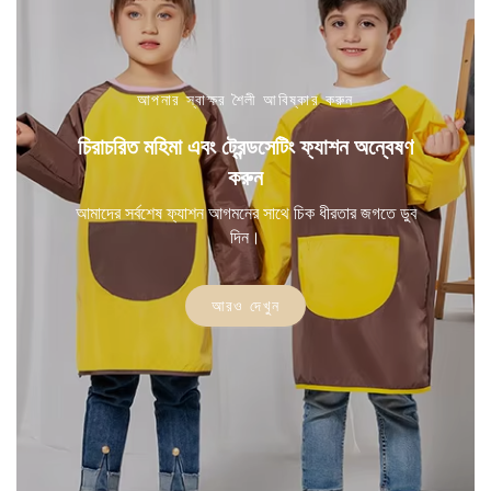
আপনার স্বাক্ষর শৈলী আবিষ্কার করুন
চিরাচরিত মহিমা এবং ট্রেন্ডসেটিং ফ্যাশন অন্বেষণ
করুন
আমাদের সর্বশেষ ফ্যাশন আগমনের সাথে চিক ধীরতার জগতে ডুব
দিন।
আরও দেখুন