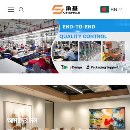
BN
আমাদের দল