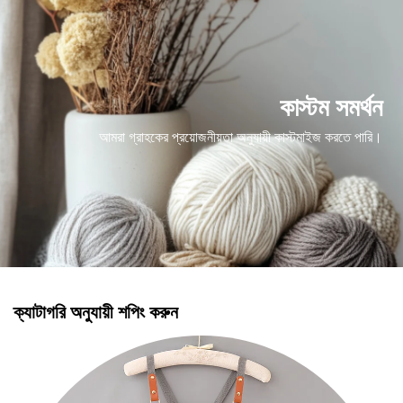
কাস্টম সমর্থন
আমরা গ্রাহকের প্রয়োজনীয়তা অনুযায়ী কাস্টমাইজ করতে পারি।
ক্যাটাগরি অনুযায়ী শপিং করুন