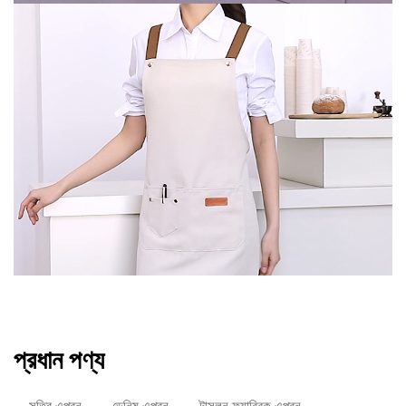
প্রধান পণ্য
সূতির এপ্রন
ডেনিম এপ্রন
টাসলন ফ্যাব্রিক এপ্রন