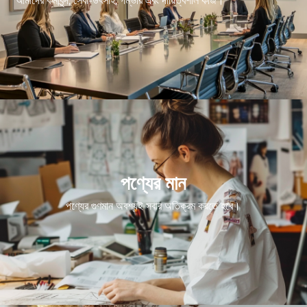
আমাদের কর্মীবৃন্দ, সেবা-উৎসাহ, গম্ভীর এবং দায়িত্বশীল কাজ।
পণ্যের মান
পণ্যের গুণমান অবশ্যই সবার অতিক্রম করতে হবে।