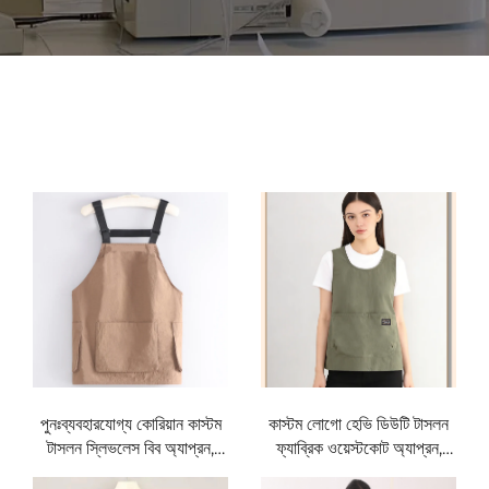
পুনঃব্যবহারযোগ্য কোরিয়ান কাস্টম
কাস্টম লোগো হেভি ডিউটি টাসলন
টাসলন স্লিভলেস বিব অ্যাপ্রন,
ফ্যাব্রিক ওয়েস্টকোট অ্যাপ্রন,
পুরুষ ও মহিলাদের জন্য, খাদ্য
তেল-প্রতিরোধী, জলরোধী, অগ্নি-