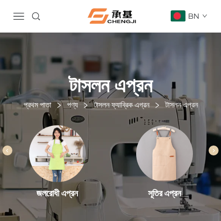
BN
টাসলন এপ্রন
প্রথম পাতা
পণ্য
টাসলন ফ্যাব্রিক এপ্রন
টাসলন এপ্রন
সূতির এপ্রন
জলরোধী এপ্রন