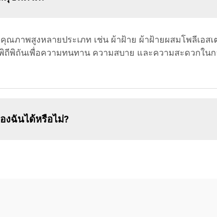
าคุณภาพสูงหลายประเภท เช่น ผ้าฝ้าย ผ้าฝ้ายผสมโพลีเอสเตอ
่างพิถีพิถันเพื่อความทนทาน ความสบาย และความสะดวกในก
งฉันได้หรือไม่?