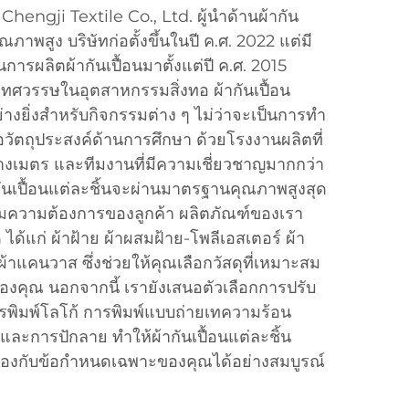
i Chengji Textile Co., Ltd. ผู้นำด้านผ้ากัน
ณภาพสูง บริษัทก่อตั้งขึ้นในปี ค.ศ. 2022 แต่มี
ารผลิตผ้ากันเปื้อนมาตั้งแต่ปี ค.ศ. 2015
ทศวรรษในอุตสาหกรรมสิ่งทอ ผ้ากันเปื้อน
างยิ่งสำหรับกิจกรรมต่าง ๆ ไม่ว่าจะเป็นการทำ
วัตถุประสงค์ด้านการศึกษา ด้วยโรงงานผลิตที่
ารางเมตร และทีมงานที่มีความเชี่ยวชาญมากกว่า
กันเปื้อนแต่ละชิ้นจะผ่านมาตรฐานคุณภาพสูงสุด
มความต้องการของลูกค้า ผลิตภัณฑ์ของเรา
้แก่ ผ้าฝ้าย ผ้าผสมฝ้าย-โพลีเอสเตอร์ ผ้า
ผ้าแคนวาส ซึ่งช่วยให้คุณเลือกวัสดุที่เหมาะสม
องคุณ นอกจากนี้ เรายังเสนอตัวเลือกการปรับ
รพิมพ์โลโก้ การพิมพ์แบบถ่ายเทความร้อน
และการปักลาย ทำให้ผ้ากันเปื้อนแต่ละชิ้น
งกับข้อกำหนดเฉพาะของคุณได้อย่างสมบูรณ์