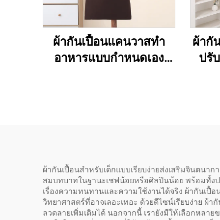
ผ้ากันเปื้อนแคนวาสทำ
ผ้ากั
อาหารแบบกำหนดเอง
ปรับ
สำหรับร้านอาหาร เชฟ
บาร์
พนักงานเสิร์ฟ ผ้ากันเปื้อน
ครัวพื้นฐานราคาถูก
สำหรับวันหยุด แบบติดอก
ผลิตจากวัสดุอินทรีย์ ใช้
สำหรับวาดภาพ
ผ้ากันเปื้อนสำหรับเด็กแบบเรียบง่ายส่งเสริมจินตนาการ
สมบทบาทในฐานะเชฟน้อยหรือศิลปินน้อย พร้อมทั้งป
เรื่องความทนทานและความใช้งานได้จริง ผ้ากันเปื้อ
วิทยาศาสตร์ที่อาจเลอะเทอะ ด้วยดีไซน์เรียบง่าย ผ้า
ลวดลายเพิ่มเติมได้ นอกจากนี้ เรายังมีให้เลือกหลาย