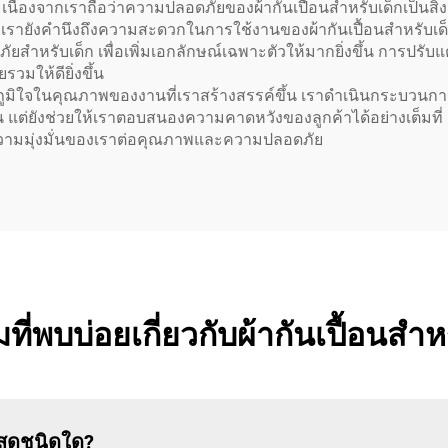
ด็ก เนื่องจากเราถือว่าความปลอดภัยของผ้ากันเปื้อนสำหรับเด็กเป็นสิ
นี้ เรายังคำนึงถึงความสะดวกในการใช้งานของผ้ากันเปื้อนสำหรับเ
สำหรับเด็ก เพื่อเพิ่มเอกลักษณ์เฉพาะตัวให้มากยิ่งขึ้น การปรับแต่ง
มให้ดียิ่งขึ้น
ูมิใจในคุณภาพของงานที่เราสร้างสรรค์ขึ้น เราดำเนินกระบวนการผลิ
้น แต่ยังช่วยให้เราตอบสนองความคาดหวังของลูกค้าได้อย่างเต็มที่ 
ถึงความมุ่งมั่นของเราต่อคุณภาพและความปลอดภัย
ี่พบบ่อยเกี่ยวกับผ้ากันเปื้อนสำห
ัสดุชนิดใด?