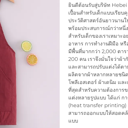
ยินดีต้อนรับสู่บริษัท Hebe
เปื้อนสำหรับเด็กแบบเรียบคุ
ประวัติศาสตร์อันยาวนานในก
พร้อมประสบการณ์กว่าหนึ่ง
สำหรับเด็กของเราเหมาะอย่
อาหาร การทำงานฝีมือ หรือ
มีพื้นที่มากกว่า 2,000 ต
200 คน เราจึงมั่นใจว่าผ้า
และสามารถปรับแต่งได้ตา
ผลิตจากผ้าหลากหลายชนิด ได
โพลีเอสเตอร์ ผ้าเดนิม และ
ที่สุดสำหรับความต้องการข
แต่งหลายรูปแบบ ได้แก่ กา
(heat transfer printing) 
สามารถออกแบบให้สอดคล้อ
แบบ