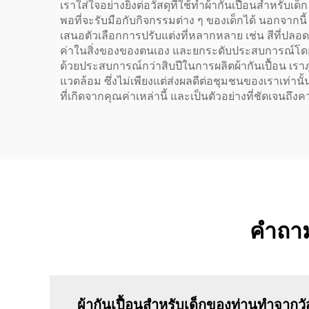
เราใส่ใจอย่างยิ่งต่อวัสดุที่ใช้ทำผ้ากันเปื้อนสำหรับเ
พอที่จะรับมือกับกิจกรรมต่าง ๆ ของเด็กได้ นอกจาก
เสนอตัวเลือกการปรับแต่งที่หลากหลาย เช่น สีที่ปลอดภัย
ค่าในสิ่งของของตนเอง และยกระดับประสบการณ์โดยรว
ด้วยประสบการณ์กว่าสิบปีในการผลิตผ้ากันเปื้อน เราภ
แวดล้อม ซึ่งไม่เพียงแต่ส่งผลดีต่อชุมชนของเราเท่านั
ที่เกิดจากคุณค่าเหล่านี้ และเป็นตัวอย่างที่ชัดเจน
คำถามท
ผ้ากันเปื้อนสำหรับเด็กของท่านทำจากว