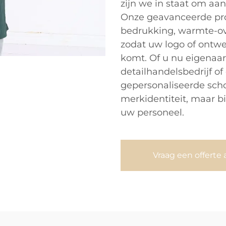
zijn we in staat om aa
Onze geavanceerde pr
bedrukking, warmte-o
zodat uw logo of ontwe
komt. Of u nu eigenaar
detailhandelsbedrijf o
gepersonaliseerde scho
merkidentiteit, maar b
uw personeel.
Vraag een offerte 