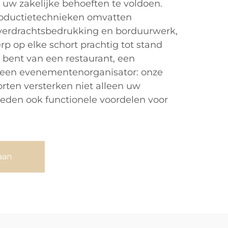
n uw zakelijke behoeften te voldoen.
oductietechnieken omvatten
verdrachtsbedrukking en borduurwerk,
rp op elke schort prachtig tot stand
 bent van een restaurant, een
f een evenementenorganisator: onze
rten versterken niet alleen uw
ieden ook functionele voordelen voor
aan