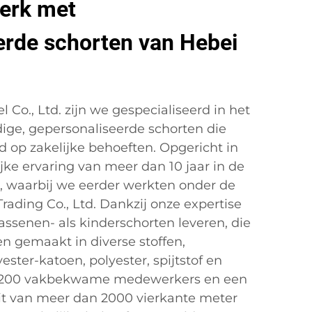
erk met
erde schorten van Hebei
l Co., Ltd. zijn we gespecialiseerd in het
ige, gepersonaliseerde schorten die
d op zakelijke behoeften. Opgericht in
jke ervaring van meer dan 10 jaar in de
, waarbij we eerder werkten onder de
rading Co., Ltd. Dankzij onze expertise
senen- als kinderschorten leveren, die
 gemaakt in diverse stoffen,
ster-katoen, polyester, spijtstof en
 200 vakbekwame medewerkers en een
eit van meer dan 2000 vierkante meter