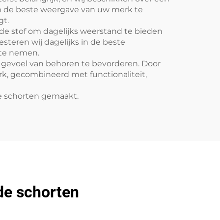
 de beste weergave van uw merk te
gt.
 de stof om dagelijks weerstand te bieden
teren wij dagelijks in de beste
 te nemen.
gevoel van behoren te bevorderen. Door
k, gecombineerd met functionaliteit,
de schorten gemaakt.
de schorten