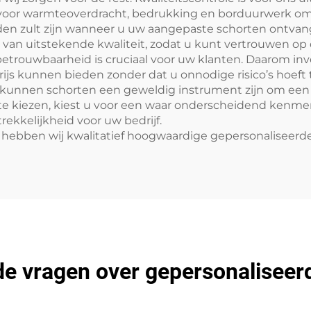
voor warmteoverdracht, bedrukking en borduurwerk om
den zult zijn wanneer u uw aangepaste schorten ontvan
n van uitstekende kwaliteit, zodat u kunt vertrouwen op
rouwbaarheid is cruciaal voor uw klanten. Daarom inves
prijs kunnen bieden zonder dat u onnodige risico’s hoeft
 kunnen schorten een geweldig instrument zijn om een 
 kiezen, kiest u voor een waar onderscheidend kenmer
ekkelijkheid voor uw bedrijf.
om hebben wij kwalitatief hoogwaardige gepersonaliseer
de vragen over gepersonaliseer