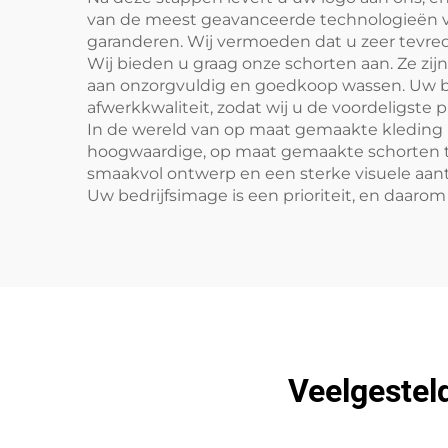
van de meest geavanceerde technologieën 
garanderen. Wij vermoeden dat u zeer tevre
Wij bieden u graag onze schorten aan. Ze zij
aan onzorgvuldig en goedkoop wassen. Uw bet
afwerkkwaliteit, zodat wij u de voordeligste 
In de wereld van op maat gemaakte kleding
hoogwaardige, op maat gemaakte schorten te
smaakvol ontwerp en een sterke visuele aantr
Uw bedrijfsimage is een prioriteit, en daar
Veelgestel