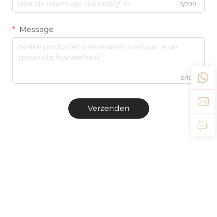
0/200
Message
0/1000
Verzenden