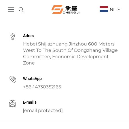
NL
Adres
Hebei Shijiazhuang Jinzhou 600 Meters
West To The South Of Dongzhang Village
Committee, Economic Development
Zone
WhatsApp
+86-14730352165
E-mails
[email protected]