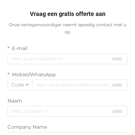
Vraag een gratis offerte aan
Onze vertegenwoordiger neemt spoedig contact met u
op.
E-mail
0/100
Mobiel/WhatsApp
Code
0/100
Naam
0/100
Company Name