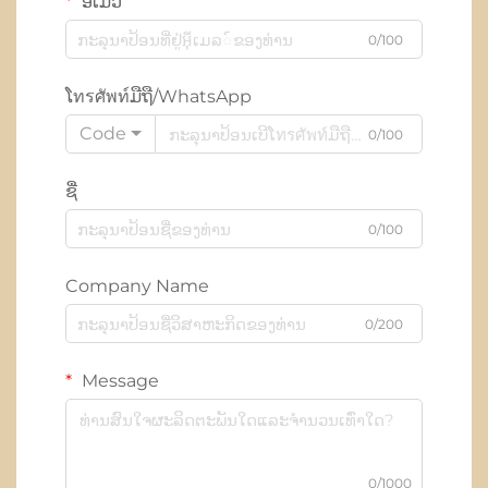
ອີເມວ
0/100
ໂทรศัพท์ມືຖື/WhatsApp
Code
0/100
ຊື່
0/100
Company Name
0/200
Message
0/1000