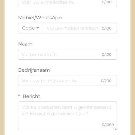
0/100
Mobiel/WhatsApp
Code
0/100
Naam
0/100
Bedrijfsnaam
0/200
Bericht
0/1000