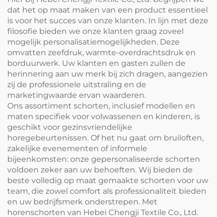
dat het op maat maken van een product essentieel
is voor het succes van onze klanten. In lijn met deze
filosofie bieden we onze klanten graag zoveel
mogelijk personalisatiemogelijkheden. Deze
omvatten zeefdruk, warmte-overdrachtsdruk en
borduurwerk. Uw klanten en gasten zullen de
herinnering aan uw merk bij zich dragen, aangezien
zij de professionele uitstraling en de
marketingwaarde ervan waarderen.
Ons assortiment schorten, inclusief modellen en
maten specifiek voor volwassenen en kinderen, is
geschikt voor gezinsvriendelijke
horegebeurtenissen. Of het nu gaat om bruiloften,
zakelijke evenementen of informele
bijeenkomsten: onze gepersonaliseerde schorten
voldoen zeker aan uw behoeften. Wij bieden de
beste volledig op maat gemaakte schorten voor uw
team, die zowel comfort als professionaliteit bieden
en uw bedrijfsmerk onderstrepen. Met
horenschorten van Hebei Chengji Textile Co., Ltd.