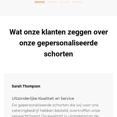
Wat onze klanten zeggen over
onze gepersonaliseerde
schorten
Sarah Thompson
Uitzonderlijke Kwaliteit en Service
De gepersonaliseerde schorten die wij voor ons
cateringbedrijf hebben besteld, overtroffen onze
verwachtingen! De kwaliteit is uitstekend en de