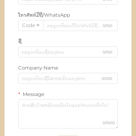
ໂทรศัพท์ມືຖື/WhatsApp
Code
0/100
ຊື່
0/100
Company Name
0/200
Message
0/1000