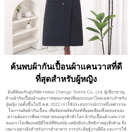
ค้นพบผ้ากันเปื้อนผ้าแคนวาสที่ดี
ที่สุดสำหรับผู้หญิง
ยินดีต้อนรับสู่บริษัท Hebei Chengji Textile Co., Ltd. ผู้เชี่ยวชาญ
ด้านผ้ากันเปื้อนผ้าแคนวาสคุณภาพสูงที่ออกแบบมาโดยเฉพาะสำหรับ
ผู้หญิง ก่อตั้งขึ้นในปี ค.ศ. 2022 เราใช้ประสบการณ์กว่าหนึ่งทศวรรษ
ในการผลิตผ้ากันเปื้อน เพื่อจัดส่งผลิตภัณฑ์ที่ยอดเยี่ยมซึ่งตอบสนอง
ความต้องการที่หลากหลายของลูกค้าทั่วโลก ผ้ากันเปื้อนผ้าแคนวาส
ของเราไม่เพียงแต่มีดีไซน์ที่ทันสมัย แต่ยังมีประสิทธิภาพสูงอีกด้วย จึง
เหมาะอย่างยิ่งสำหรับการทำอาหาร การประดิษฐ์งานฝีมือ และการใช้