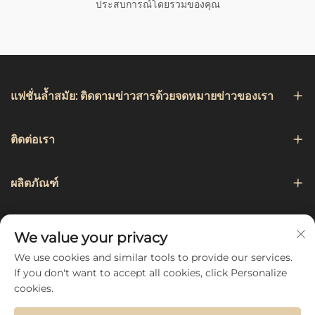
ประสบการณ์โดยรวมของคุณ
แฟชั่นล้ำสมัย: ติดตามข่าวสารด้วยจดหมายข่าวของเรา
ติดต่อเรา
ผลิตภัณฑ์
การเดินเรือ
We value your privacy
We use cookies and similar tools to provide our services.
ติดตามเรา
If you don't want to accept all cookies, click Personalize
cookies.