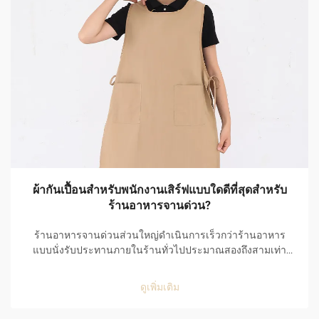
ผ้ากันเปื้อนสำหรับพนักงานเสิร์ฟแบบใดดีที่สุดสำหรับ
ร้านอาหารจานด่วน?
ร้านอาหารจานด่วนส่วนใหญ่ดำเนินการเร็วกว่าร้านอาหาร
แบบนั่งรับประทานภายในร้านทั่วไปประมาณสองถึงสามเท่า
ช่องบริการแบบไดรฟ์ทรู (drive-thru) ของร้านอาหารจานด่วน
รับคำสั่งผ่านระบบคอมพิวเตอร์ และเริ่มต้นพร้อมเสร็จสิ้นคำสั่ง
ดูเพิ่มเติม
ภายในช่วงเวลาประมาณยี่สิบห้าวินาที เนื่องจากเหตุนี้...