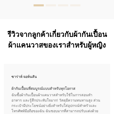
รีวิวจากลูกค้าเกี่ยวกับผ้ากันเปื้อน
ผ้าแคนวาสของเราสำหรับผู้หญิง
ซาร่าห์ จอห์นสัน
ผ้ากันเปื้อนที่สมบูรณ์แบบสำหรับทุกโอกาส
ฉันซื้อผ้ากันเปื้อนผ้าแคนวาสสำหรับใช้ในการสอนทำ
อาหาร และรู้สึกประทับใจมาก! วัสดุมีความทนทานสูง ส่วน
กระเป๋ามีประโยชน์อย่างยิ่งสำหรับใส่อุปกรณ์ทำครัวและ
โทรศัพท์มือถือของฉัน ฉันชอบมากที่สามารถปรับแต่งด้วย