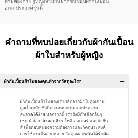
ตามต้องการ ผู้หญิงจำนวนมากชื่นชอบผ้ากันเปื้อน
อเนกประสงค์รุ่นนี้
คำถามที่พบบ่อยเกี่ยวกับผ้ากันเปื้อน
ผ้าใบสำหรับผู้หญิง
ผ้ากันเปื้อนผ้าใบของคุณทำจากวัสดุอะไร?
ผ้ากันเปื้อนผ้าใบของเราผลิตจากผ้าใบคุณภาพ
สูงเป็นหลัก ซึ่งมีความทนทานและทำความ
สะอาดได้ง่าย นอกจากนี้ เรายังมีตัวเลือกอื่นๆ
เช่น ผ้าฝ้าย ผ้าผสมฝ้าย-โพลีเอสเตอร์ และผ้ายีน
ส์ เพื่อตอบสนองความต้องการและวัตถุประสงค์
การใช้งานที่หลากหลาย วัสดุแต่ละชนิดได้รับคัด