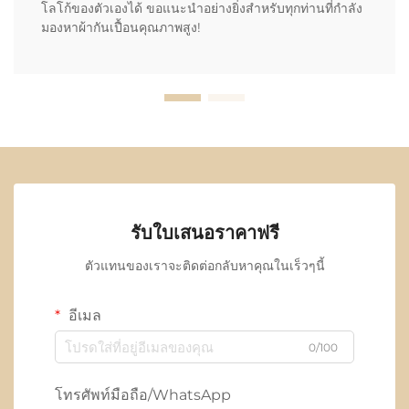
โลโก้ของตัวเองได้ ขอแนะนำอย่างยิ่งสำหรับทุกท่านที่กำลัง
มองหาผ้ากันเปื้อนคุณภาพสูง!
รับใบเสนอราคาฟรี
ตัวแทนของเราจะติดต่อกลับหาคุณในเร็วๆนี้
อีเมล
0/100
โทรศัพท์มือถือ/WhatsApp