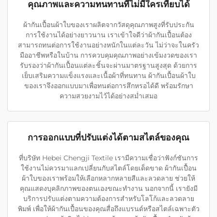
คุณภาพและความทนทานที่ไม่มีใครเทียบได้
ผ้ากันเปื้อนผ้าใบของเราผลิตจากวัสดุคุณภาพสูงที่รับประกัน
การใช้งานได้อย่างยาวนาน เราเข้าใจดีว่าผ้ากันเปื้อนต้อง
สามารถทนต่อการใช้งานอย่างหนักในแต่ละวัน ไม่ว่าจะในครัว
มืออาชีพหรือในบ้าน การควบคุมคุณภาพอย่างเข้มงวดของเรา
รับรองว่าผ้ากันเปื้อนแต่ละชิ้นจะผ่านมาตรฐานสูงสุด ด้วยการ
เย็บเสริมความแข็งแรงและเนื้อผ้าที่ทนทาน ผ้ากันเปื้อนผ้าใบ
ของเราจึงออกแบบมาเพื่อทนต่อการสึกหรอได้ดี พร้อมรักษา
ความสวยงามไว้ได้อย่างสม่ำเสมอ
การออกแบบที่ปรับแต่งได้ตามสไตล์ของคุณ
ที่บริษัท Hebei Chengji Textile เรามีความเชื่อว่าฟังก์ชันการ
ใช้งานไม่ควรมาแลกเปลี่ยนกับสไตล์โดยเด็ดขาด ผ้ากันเปื้อน
ผ้าใบของเราพร้อมให้เลือกหลากหลายสีและลวดลาย ช่วยให้
คุณแสดงบุคลิกภาพของตนเองขณะทำงาน นอกจากนี้ เรายังมี
บริการปรับแต่งตามความต้องการสำหรับโลโก้และลวดลาย
พิมพ์ เพื่อให้ผ้ากันเปื้อนของคุณสื่อถึงแบรนด์หรือสไตล์เฉพาะตัว