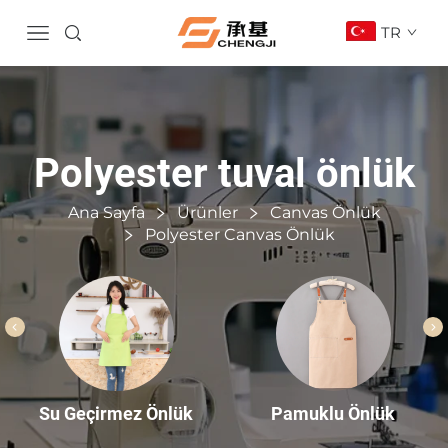
TR
Polyester tuval önlük
Ana Sayfa
Ürünler
Canvas Önlük
Polyester Canvas Önlük
Pamuklu Önlük
Su Geçirmez Önlük