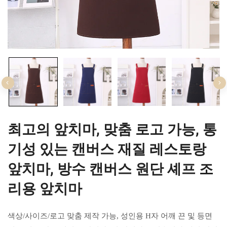
최고의 앞치마, 맞춤 로고 가능, 통
기성 있는 캔버스 재질 레스토랑
앞치마, 방수 캔버스 원단 셰프 조
리용 앞치마
색상/사이즈/로고 맞춤 제작 가능, 성인용 H자 어깨 끈 및 등면