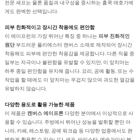
전문 셰프는 물론 품질과 내구성을 중시하는 홈쿡 애호가에
게도 완벽한 선택입니다.
피부 친화적이고 장시간 착용에도 편안함
이 에이프런의 가장 뛰어난 특징 중 하나는
피부 친화적인
원단
부드러운 폴리에스터 캔버스 소재로 제작되어 장시간
착용해도 피부에 편안한 착용감을 제공합니다. 다른 직물 중
일부는 자극이나 불편함을 유발할 수 있지만, 이 앞치마는
하루 종일 편안함을 유지해 줍니다. 요리, 공예 활동, 또는 수
작업을 할 때에도 이 앞치마는 무겁지 않으며 과도한 열감을
유발하지 않습니다.
다양한 용도로 활용 가능한 제품
이 제품은
캔버스 에이프론
다양한 분야에서 이상적으로 사
용할 수 있습니다. 주방에서 뛰어난 성능을 발휘할 뿐만 아
니라, 카페, 레스토랑, 공예 워크숍 등 다양한 업종에서도 완
벽하게 활용할 수 있습니다. 셰프, 바리스타, 예술가이신 분