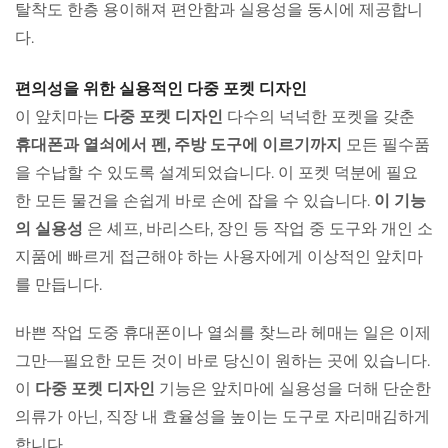
탈착도 한층 용이해져 편안함과 실용성을 동시에 제공합니
다.
편의성을 위한 실용적인 다중 포켓 디자인
이 앞치마는
다중 포켓 디자인
다수의 넉넉한 포켓을 갖춘
휴대폰과 열쇠에서 펜, 주방 도구에 이르기까지
모든 필수품
을 수납할 수 있도록 설계되었습니다. 이 포켓 덕분에 필요
한 모든 물건을 손쉽게 바로 손에 잡을 수 있습니다.
이 기능
의 실용성
은 셰프, 바리스타, 장인 등 작업 중 도구와 개인 소
지품에 빠르게 접근해야 하는 사용자에게 이상적인 앞치마
를 만듭니다.
바쁜 작업 도중 휴대폰이나 열쇠를 찾느라 헤매는 일은 이제
그만—필요한 모든 것이 바로 당신이 원하는 곳에 있습니다.
이
다중 포켓 디자인
기능은 앞치마에 실용성을 더해 단순한
의류가 아닌, 직장 내 효율성을 높이는 도구로 자리매김하게
합니다.