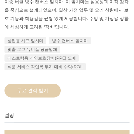
이중 버클 방수 캔버스 앞치마. 이 앞치마는 실용성과 미적 감각
을 중심으로 설계되었으며, 일상 가정 업무 및 요리 상황에서 보
호 기능과 착용감을 균형 있게 제공합니다. 주방 및 가정용 상황
에 세심하게 고려된 '장비'입니다.
상업용 셰프 앞치마
방수 캔버스 앞치마
맞춤 로고 유니폼 공급업체
레스토랑용 개인보호장비(PPE) 도매
식품 서비스 작업복 투자 대비 수익(ROI)
무료 견적 받기
설명