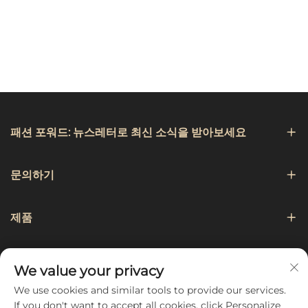
패션 포워드: 뉴스레터로 최신 소식을 받아보세요
문의하기
제품
항해
We value your privacy
We use cookies and similar tools to provide our services.
팔로우하기
If you don't want to accept all cookies, click Personalize