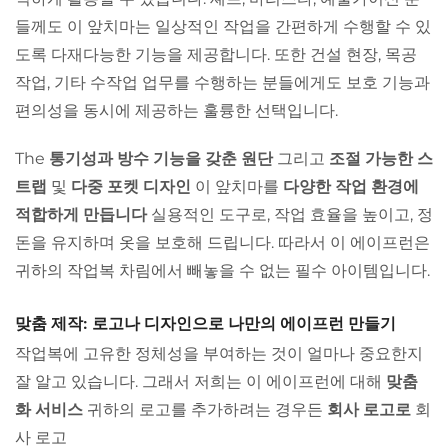
들께도 이 앞치마는 일상적인 작업을 간편하게 수행할 수 있
도록 다재다능한 기능을 제공합니다. 또한 건설 현장, 목공
작업, 기타 수작업 업무를 수행하는 분들에게도 보호 기능과
편의성을 동시에 제공하는 훌륭한 선택입니다.
The
통기성과 방수 기능을 갖춘 원단
그리고
조절 가능한 스
트랩
및
다중 포켓 디자인
이 앞치마를
다양한 작업 환경에
적합하게 만듭니다
실용적인 도구로, 작업 효율을 높이고, 정
돈을 유지하며 옷을 보호해 드립니다. 따라서 이 에이프런은
귀하의 작업복 차림에서 빼놓을 수 없는 필수 아이템입니다.
맞춤 제작: 로고나 디자인으로 나만의 에이프런 만들기
작업복에 고유한 정체성을 부여하는 것이 얼마나 중요한지
잘 알고 있습니다. 그래서 저희는 이 에이프런에 대해
맞춤
화 서비스
귀하의 로고를 추가하려는 경우든
회사 로고로
회
사 로고