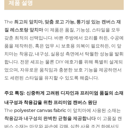
제품 설명
The
최고의 앞치마, 맞춤 로고 가능, 통기성 있는 캔버스 재
질 레스토랑 앞치마
이 제품은 품질, 기능성, 스타일을 모두
갖춘 최적의 선택입니다. 바쁜 주방에서 요리를 하든, 수공예
품을 제작하든, 혹은 업무 시 보호용 의복이 필요하든, 이 앞
치마는 착용감, 내구성, 실용성 측면에서 탁월한 성능을 발휘
합니다. 전문 셰프는 물론 DIY 애호가를 위해 특별히 설계되
었으며, 자유로운 움직임과 충분한 보호 기능을 제공하면서
도 세련된 스타일을 유지할 수 있도록 해줍니다.
주요 특징: 신중하게 고려된 디자인과 프리미엄 품질의 소재
내구성과 착용감을 위한 프리미엄 캔버스 원단
The
polyester canvas fabric
이 앞치마에 사용된 소재는
착용감과 내구성의 완벽한 균형을 제공합니다
이 고품질 캔
버스 소재는 마모와 파손에 강해, 심한 사용 조건 하에서도