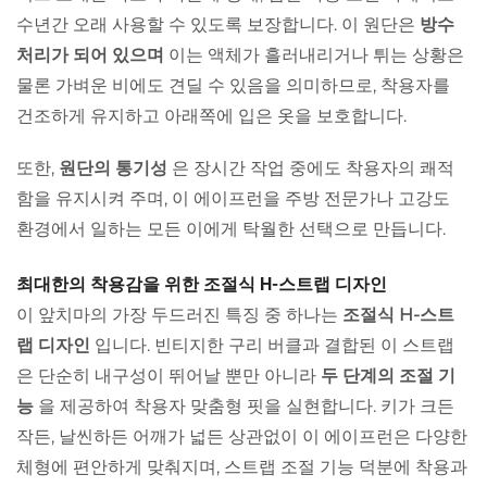
수년간 오래 사용할 수 있도록 보장합니다. 이 원단은
방수
처리가 되어 있으며
이는 액체가 흘러내리거나 튀는 상황은
물론 가벼운 비에도 견딜 수 있음을 의미하므로, 착용자를
건조하게 유지하고 아래쪽에 입은 옷을 보호합니다.
또한,
원단의 통기성
은 장시간 작업 중에도 착용자의 쾌적
함을 유지시켜 주며, 이 에이프런을 주방 전문가나 고강도
환경에서 일하는 모든 이에게 탁월한 선택으로 만듭니다.
최대한의 착용감을 위한 조절식 H-스트랩 디자인
이 앞치마의 가장 두드러진 특징 중 하나는
조절식 H-스트
랩 디자인
입니다. 빈티지한 구리 버클과 결합된 이 스트랩
은 단순히 내구성이 뛰어날 뿐만 아니라
두 단계의 조절 기
능
을 제공하여 착용자 맞춤형 핏을 실현합니다. 키가 크든
작든, 날씬하든 어깨가 넓든 상관없이 이 에이프런은 다양한
체형에 편안하게 맞춰지며, 스트랩 조절 기능 덕분에 착용과