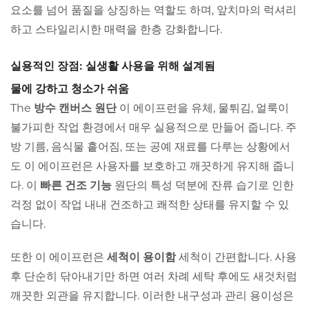
요소를 넘어 품질을 상징하는 역할도 하며, 앞치마의 럭셔리
하고 스타일리시한 매력을 한층 강화합니다.
실용적인 장점: 실생활 사용을 위해 설계됨
물에 강하고 청소가 쉬움
The
방수 캔버스 원단
이 에이프런을 유체, 물튀김, 얼룩이
불가피한 작업 환경에서 매우 실용적으로 만들어 줍니다. 주
방 기름, 음식물 흩어짐, 또는 공예 재료를 다루는 상황에서
도 이 에이프런은 사용자를 보호하고 깨끗하게 유지해 줍니
다. 이
빠른 건조 기능
원단의 특성 덕분에 잔류 습기로 인한
걱정 없이 작업 내내 건조하고 쾌적한 상태를 유지할 수 있
습니다.
또한 이 에이프런은
세척이 용이함
세척이 간편합니다. 사용
후 단순히 닦아내기만 하면 여러 차례 세탁 후에도 새것처럼
깨끗한 외관을 유지합니다. 이러한 내구성과 관리 용이성은