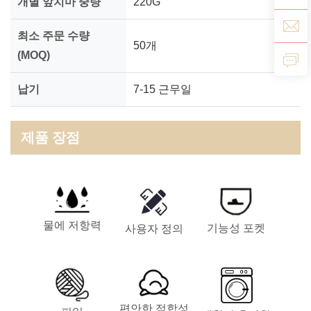
개별 앞치마 중량
220G
최소 주문 수량
50개
(MOQ)
납기
7-15 근무일
제품 장점
물에 저항력
기능성 포켓
사용자 정의
편안한 적합성