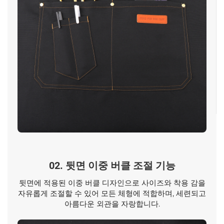
02. 뒷면 이중 버클 조절 기능
뒷면에 적용된 이중 버클 디자인으로 사이즈와 착용 감을
자유롭게 조절할 수 있어 모든 체형에 적합하며, 세련되고
아름다운 외관을 자랑합니다.