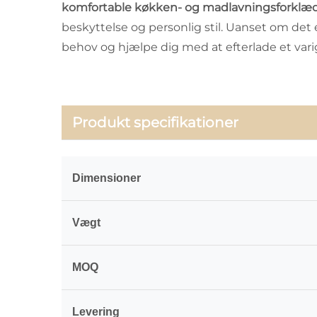
komfortable køkken- og madlavningsforklæder a
beskyttelse og personlig stil. Uanset om det e
behov og hjælpe dig med at efterlade et varig
Produkt specifikationer
Dimensioner
Vægt
MOQ
Levering