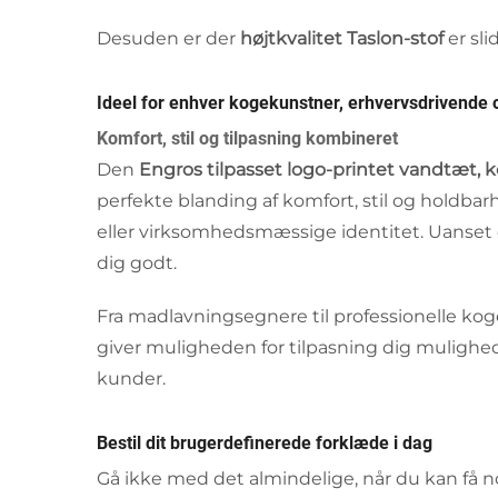
Desuden er der
højtkvalitet Taslon-stof
er sl
Ideel for enhver kogekunstner, erhvervsdrivende
Komfort, stil og tilpasning kombineret
Den
Engros tilpasset logo-printet vandtæt, k
perfekte blanding af komfort, stil og holdbar
eller virksomhedsmæssige identitet. Uanset o
dig godt.
Fra madlavningsegnere til professionelle koge
giver muligheden for tilpasning dig mulighed f
kunder.
Bestil dit brugerdefinerede forklæde i dag
Gå ikke med det almindelige, når du kan få noge