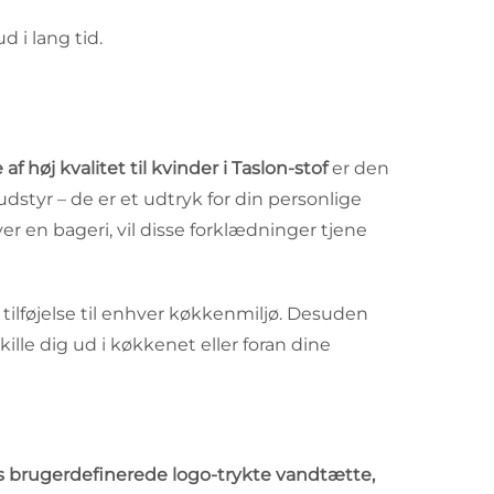
d i lang tid.
høj kvalitet til kvinder i Taslon-stof
er den
styr – de er et udtryk for din personlige
r en bageri, vil disse forklædninger tjene
 tilføjelse til enhver køkkenmiljø. Desuden
ille dig ud i køkkenet eller foran dine
 brugerdefinerede logo-trykte vandtætte,