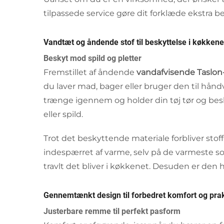
tilpassede service gøre dit forklæde ekstra
Vandtæt og åndende stof til beskyttelse i køkkene
Beskyt mod spild og pletter
Fremstillet af åndende
vandafvisende Taslon
du laver mad, bager eller bruger den til hånd
trænge igennem og holder din tøj tør og bes
eller spild.
Trot det beskyttende materiale forbliver stoff
indespærret af varme, selv på de varmeste
travlt det bliver i køkkenet. Desuden er den 
Gennemtænkt design til forbedret komfort og prak
Justerbare remme til perfekt pasform