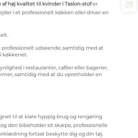
høj kvalitet til kvinder i Taslon-stof
er
der i et professionelt køkken eller driver en
elt.
ig professionelt udseende, samtidig med at
i køkkenet.
lighed i restauranter, caféer eller bagerier.
rmer, samtidig med at du opretholder en
gnet til at klare hyppig brug og rengøring
g den bibeholder sit skarpe, professionelle
rklædning fortsat beskytte dig og din tøj.