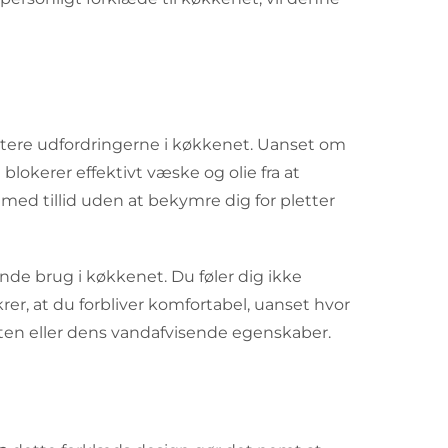
ndtere udfordringerne i køkkenet. Uanset om
lokerer effektivt væske og olie fra at
 med tillid uden at bekymre dig for pletter
ende brug i køkkenet. Du føler dig ikke
krer, at du forbliver komfortabel, uanset hvor
teten eller dens vandafvisende egenskaber.