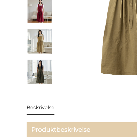
Beskrivelse
Produktbeskrivelse