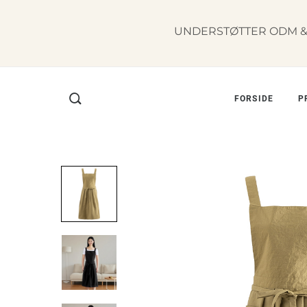
UNDERSTØTTER ODM & 
FORSIDE
P