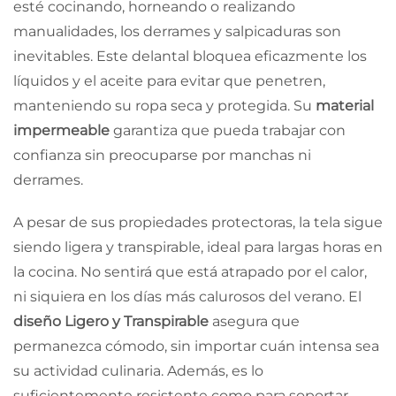
esté cocinando, horneando o realizando
manualidades, los derrames y salpicaduras son
inevitables. Este delantal bloquea eficazmente los
líquidos y el aceite para evitar que penetren,
manteniendo su ropa seca y protegida. Su
material
impermeable
garantiza que pueda trabajar con
confianza sin preocuparse por manchas ni
derrames.
A pesar de sus propiedades protectoras, la tela sigue
siendo ligera y transpirable, ideal para largas horas en
la cocina. No sentirá que está atrapado por el calor,
ni siquiera en los días más calurosos del verano. El
diseño Ligero y Transpirable
asegura que
permanezca cómodo, sin importar cuán intensa sea
su actividad culinaria. Además, es lo
suficientemente resistente como para soportar