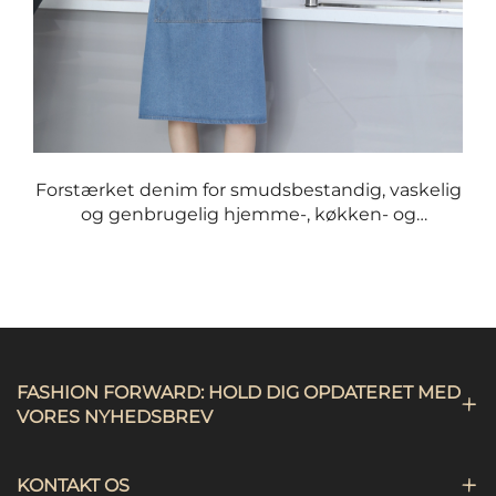
Forstærket denim for smudsbestandig, vaskelig
og genbrugelig hjemme-, køkken- og
arbejdsklædningslivre med tilpasseligt logo
FASHION FORWARD: HOLD DIG OPDATERET MED
VORES NYHEDSBREV
KONTAKT OS