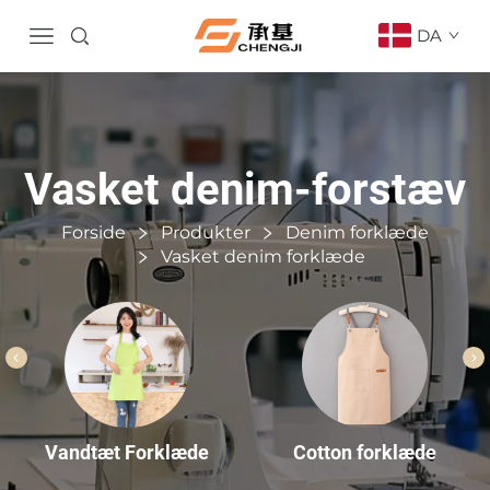
DA
Vasket denim-forstæv
Forside
Produkter
Denim forklæde
Vasket denim forklæde
Cotton forklæde
Vandtæt Forklæde