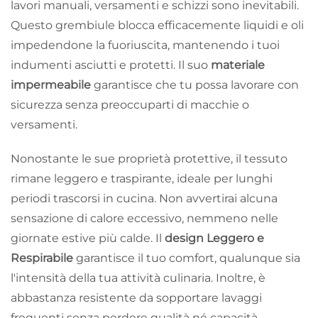
lavori manuali, versamenti e schizzi sono inevitabili.
Questo grembiule blocca efficacemente liquidi e oli
impedendone la fuoriuscita, mantenendo i tuoi
indumenti asciutti e protetti. Il suo
materiale
impermeabile
garantisce che tu possa lavorare con
sicurezza senza preoccuparti di macchie o
versamenti.
Nonostante le sue proprietà protettive, il tessuto
rimane leggero e traspirante, ideale per lunghi
periodi trascorsi in cucina. Non avvertirai alcuna
sensazione di calore eccessivo, nemmeno nelle
giornate estive più calde. Il
design Leggero e
Respirabile
garantisce il tuo comfort, qualunque sia
l'intensità della tua attività culinaria. Inoltre, è
abbastanza resistente da sopportare lavaggi
frequenti senza perdere qualità né capacità