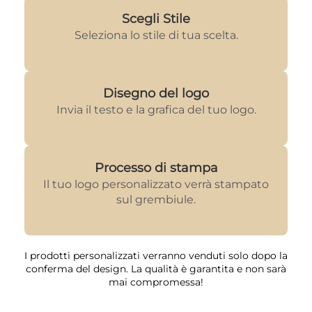
Scegli Stile
Seleziona lo stile di tua scelta.
Disegno del logo
Invia il testo e la grafica del tuo logo.
Processo di stampa
Il tuo logo personalizzato verrà stampato
sul grembiule.
I prodotti personalizzati verranno venduti solo dopo la
conferma del design. La qualità è garantita e non sarà
mai compromessa!