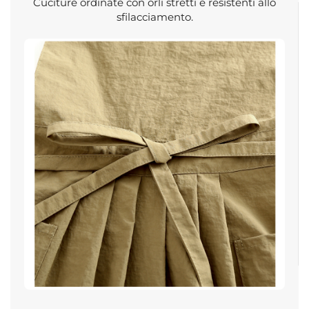
Cuciture ordinate con orli stretti e resistenti allo
sfilacciamento.