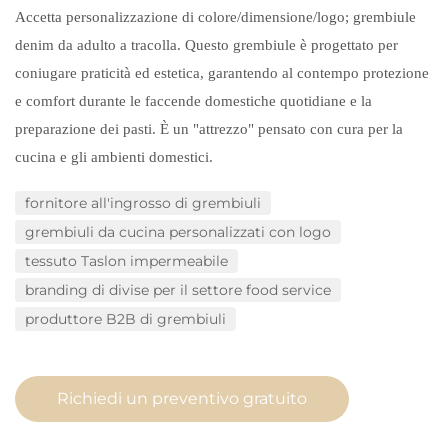
Accetta personalizzazione di colore/dimensione/logo; grembiule
denim da adulto a tracolla. Questo grembiule è progettato per
coniugare praticità ed estetica, garantendo al contempo protezione
e comfort durante le faccende domestiche quotidiane e la
preparazione dei pasti. È un "attrezzo" pensato con cura per la
cucina e gli ambienti domestici.
fornitore all'ingrosso di grembiuli
grembiuli da cucina personalizzati con logo
tessuto Taslon impermeabile
branding di divise per il settore food service
produttore B2B di grembiuli
Richiedi un preventivo gratuito