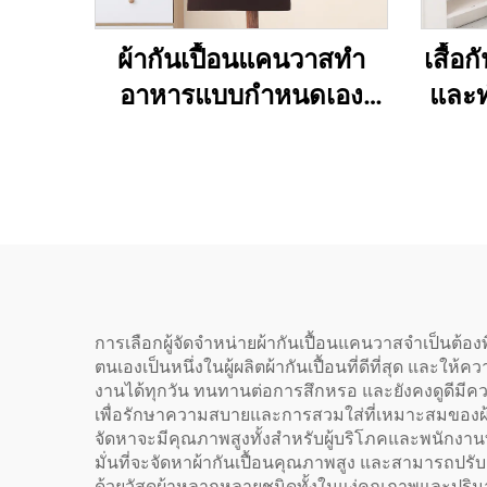
ผ้ากันเปื้อนแคนวาสทำ
เสื้อ
อาหารแบบกำหนดเอง
และท
สำหรับร้านอาหาร เชฟ
ลา
พนักงานเสิร์ฟ ผ้ากันเปื้อน
กำหน
ครัวพื้นฐานราคาถูก
กันน้
สำหรับวันหยุด แบบติดอก
เชฟ
ผลิตจากวัสดุอินทรีย์ ใช้
สำหรับวาดภาพ
การเลือกผู้จัดจำหน่ายผ้ากันเปื้อนแคนวาสจำเป็นต้อง
ตนเองเป็นหนึ่งในผู้ผลิตผ้ากันเปื้อนที่ดีที่สุด แล
งานได้ทุกวัน ทนทานต่อการสึกหรอ และยังคงดูดีมีคว
เพื่อรักษาความสบายและการสวมใส่ที่เหมาะสมของผ้าก
จัดหาจะมีคุณภาพสูงทั้งสำหรับผู้บริโภคและพนักงานท
มั่นที่จะจัดหาผ้ากันเปื้อนคุณภาพสูง และสามารถปรั
ด้วยวัสดุผ้าหลากหลายชนิดทั้งในแง่คุณภาพและปริม