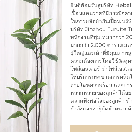
ยินดีต้อนรับสู่บริษัท Hebe
เปื้อนแคนวาสที่มีการปักล
ในการผลิตผ้ากันเปื้อน บริ
บริษัท Jinzhou Furuite Trad
พนักงานที่ทุ่มเทมากกว่า 20
มากกว่า 2,000 ตารางเมตร 
ผู้ใหญ่และเด็กที่มีคุณภาพ
ความต้องการโดยใช้วัสดุหล
โพลีเอสเตอร์ ผ้าโพลีเอสเต
ให้บริการกระบวนการผลิตโ
ถ่ายโอนความร้อน และการป
หลากหลายของลูกค้าได้อย่
ความพึงพอใจของลูกค้า ทำให
กำลังมองหาผู้จัดจำหน่ายผ้ากั