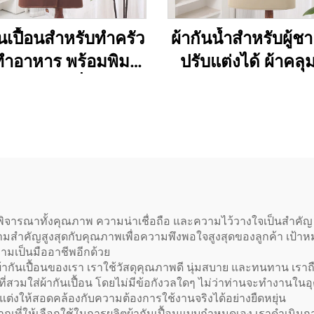
กันเปื้อนสำหรับทำครัว
ผ้ากันน้ำสำหรับผู้
ำอาหาร พร้อมพิมพ์
ปรับแต่งได้ ผ้าคล
ยตามแบบที่ลูกค้า
บาร์บีคิวแบบผ้าแ
ดแบบซับลิเมชัน ผ้า
พร้อมกระเป๋า
ำ เสื้อกันเปื้อนสำหรับ
ผู้ใหญ่แบบแคนวาส
พิจารณาทั้งคุณภาพ ความน่าเชื่อถือ และความไว้วางใจเป็นสำคัญ ที
ะให้ความสำคัญสูงสุดกับคุณภาพเพื่อความพึงพอใจสูงสุดของลูกค้า เ
ามเป็นมืออาชีพอีกด้วย
ันเปื้อนของเรา เราใช้วัสดุคุณภาพดี นุ่มสบาย และทนทาน เราถื
ี่สวมใส่ผ้ากันเปื้อน โดยไม่มีข้อกังวลใดๆ ไม่ว่าท่านจะทำงานใน
บแต่งให้สอดคล้องกับความต้องการใช้งานจริงได้อย่างยืดหยุ่น
าณที่ให้เลือกใช้ในการผลิตผ้ากันเปื้อนแบบกำหนดเอง เราดำเนิน