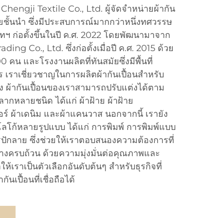
i Chengji Textile Co., Ltd. ผู้จัดจำหน่ายผ้ากัน
ายชั้นนำ ซึ่งมีประสบการณ์มากกว่าหนึ่งทศวรรษ
ษัทฯ ก่อตั้งขึ้นในปี ค.ศ. 2022 โดยพัฒนามาจาก
ing Co., Ltd. ซึ่งก่อตั้งเมื่อปี ค.ศ. 2015 ด้วย
0 คน และโรงงานผลิตที่ทันสมัยซึ่งมีพื้นที่
เราเชี่ยวชาญในการผลิตผ้ากันเปื้อนสำหรับ
สูง ผ้ากันเปื้อนของเราสามารถปรับแต่งได้ตาม
ากหลายชนิด ได้แก่ ผ้าฝ้าย ผ้าฝ้าย
อร์ ผ้าเดนิม และผ้าแคนวาส นอกจากนี้ เรายัง
ลโก้หลายรูปแบบ ได้แก่ การพิมพ์ การพิมพ์แบบ
ักลาย ซึ่งช่วยให้เราตอบสนองความต้องการที่
างครบถ้วน ด้วยความมุ่งมั่นต่อคุณภาพและ
้เราเป็นตัวเลือกอันดับต้นๆ สำหรับธุรกิจที่
นเปื้อนที่เชื่อถือได้