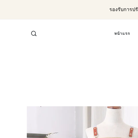
รองรับการปร
หน้าแรก