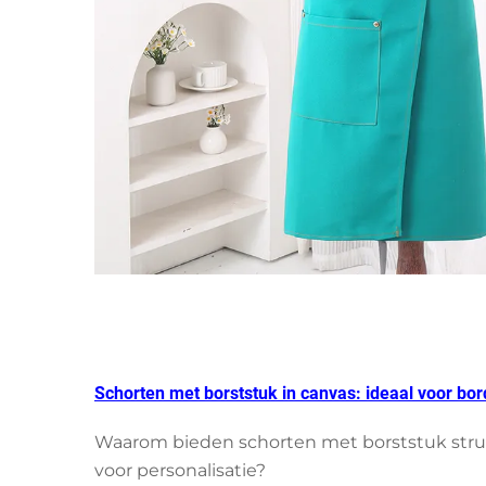
Schorten met borststuk in canvas: ideaal voor b
Waarom bieden schorten met borststuk struct
voor personalisatie?