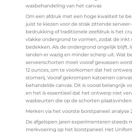
wasbehandeling van het canvas
Om een afdruk met een hoge kwaliteit te bere
juist te kiezen voor de strak zittende serveer
bedrukking of traditionele zeefdruk is het c
vlakke ondergrond te vormen, zodat de inkt 
bedekken. Als de ondergrond ongelijk blijft, 
randen er wazig en minder scherp uit. Wat be
serveerschorten moet vooraf gewassen word
12 ounces, om te voorkomen dat het ontwerp 
stomerij. Vooraf gekrompen katoenen canvas 
behandelde canvas. Dit is vooral belangrijk 
en het is essentieel dat het ontwerp niet ver
wasbeurten die op de schorten plaatsvinden
Merken via het voorste borstpaneel: analyse 
De afgelopen jaren experimenteren steeds 
merkvoering op het borstpaneel. Het Unifor