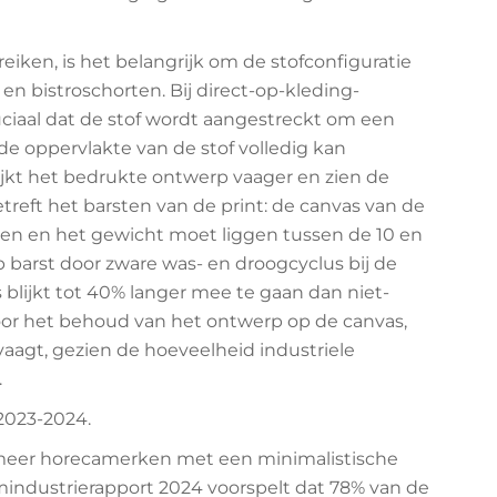
iken, is het belangrijk om de stofconfiguratie
- en bistroschorten. Bij direct-op-kleding-
ruciaal dat de stof wordt aangestreckt om een
de oppervlakte van de stof volledig kan
lijkt het bedrukte ontwerp vaager en zien de
treft het barsten van de print: de canvas van de
en en het gewicht moet liggen tussen de 10 en
barst door zware was- en droogcyclus bij de
blijkt tot 40% langer mee te gaan dan niet-
voor het behoud van het ontwerp op de canvas,
vaagt, gezien de hoeveelheid industriele
.
2023-2024.
meer horecamerken met een minimalistische
mindustrierapport 2024 voorspelt dat 78% van de