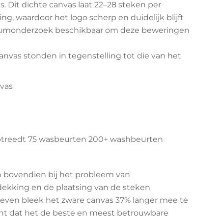
. Dit dichte canvas laat 22–28 steken per
ng, waardoor het logo scherp en duidelijk blijft
toriumonderzoek beschikbaar om deze beweringen
nvas stonden in tegenstelling tot die van het
nvas
optreedt 75 wasbeurten 200+ washbeurten
 bovendien bij het probleem van
ekking en de plaatsing van de steken
proeven bleek het zware canvas 37% langer mee te
t dat het de beste en meest betrouwbare