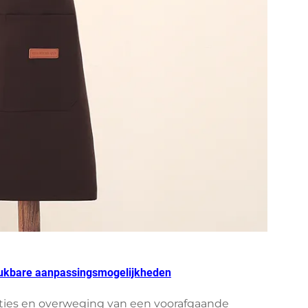
drukbare aanpassingsmogelijkheden
cties en overweging van een voorafgaande