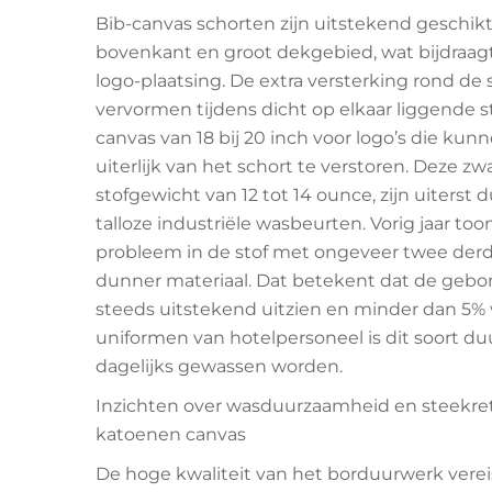
Bib-canvas schorten zijn uitstekend geschikt
bovenkant en groot dekgebied, wat bijdraag
logo-plaatsing. De extra versterking rond d
vervormen tijdens dicht op elkaar liggende s
canvas van 18 bij 20 inch voor logo’s die k
uiterlijk van het schort te verstoren. Deze 
stofgewicht van 12 tot 14 ounce, zijn uiter
talloze industriële wasbeurten. Vorig jaar to
probleem in de stof met ongeveer twee der
dunner materiaal. Dat betekent dat de geb
steeds uitstekend uitzien en minder dan 5% 
uniformen van hotelpersoneel is dit soort d
dagelijks gewassen worden.
Inzichten over wasduurzaamheid en steekret
katoenen canvas
De hoge kwaliteit van het borduurwerk verei