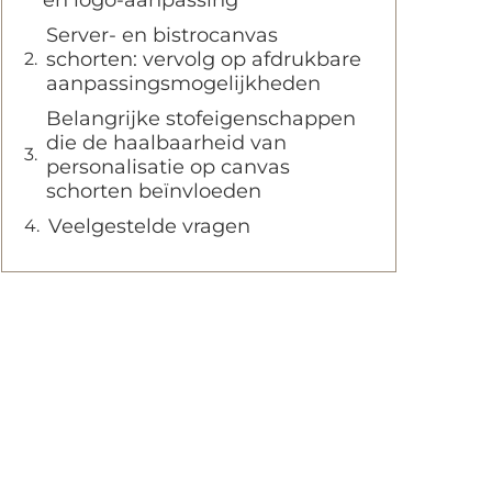
en logo-aanpassing
Server- en bistrocanvas
schorten: vervolg op afdrukbare
aanpassingsmogelijkheden
Belangrijke stofeigenschappen
die de haalbaarheid van
personalisatie op canvas
schorten beïnvloeden
Veelgestelde vragen