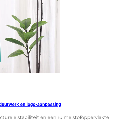
orduurwerk en logo-aanpassing
urele stabiliteit en een ruime stofoppervlakte