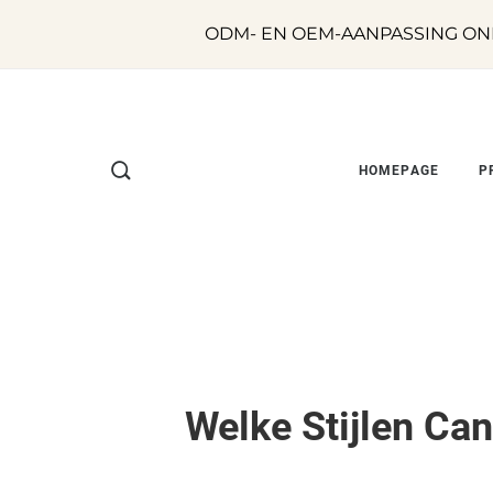
ODM- EN OEM-AANPASSING ON
HOMEPAGE
P
Welke Stijlen Ca