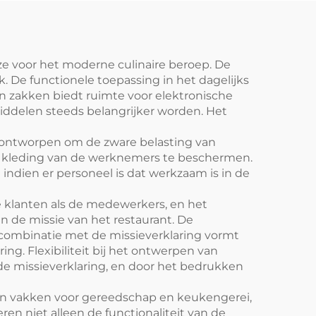
barista's en barbershops
ze voor het moderne culinaire beroep. De
. De functionele toepassing in het dagelijks
n zakken biedt ruimte voor elektronische
middelen steeds belangrijker worden. Het
n ontworpen om de zware belasting van
de kleding van de werknemers te beschermen.
indien er personeel is dat werkzaam is in de
de klanten als de medewerkers, en het
n de missie van het restaurant. De
n combinatie met de missieverklaring vormt
ng. Flexibiliteit bij het ontwerpen van
de missieverklaring, en door het bedrukken
 van vakken voor gereedschap en keukengerei,
n niet alleen de functionaliteit van de