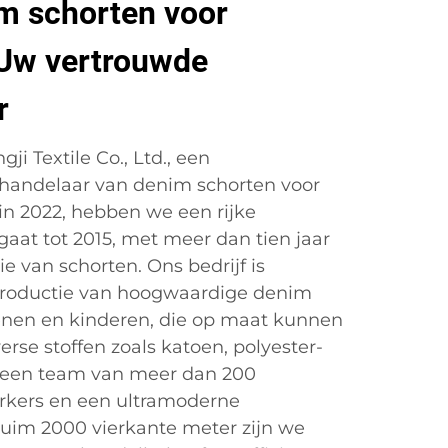
m schorten voor
 Uw vertrouwde
r
i Textile Co., Ltd., een
handelaar van denim schorten voor
 in 2022, hebben we een rijke
gaat tot 2015, met meer dan tien jaar
ie van schorten. Ons bedrijf is
 productie van hoogwaardige denim
enen en kinderen, die op maat kunnen
rse stoffen zoals katoen, polyester-
 een team van meer dan 200
ers en een ultramoderne
 ruim 2000 vierkante meter zijn we