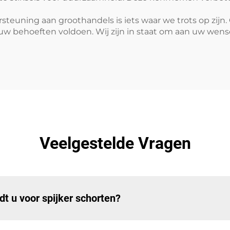
rsteuning aan groothandels is iets waar we trots op zij
uw behoeften voldoen. Wij zijn in staat om aan uw wense
Veelgestelde Vragen
t u voor spijker schorten?