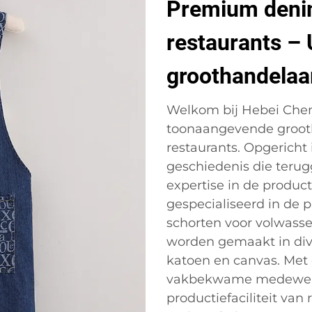
Premium deni
restaurants –
groothandelaa
Welkom bij Hebei Chengj
toonaangevende groot
restaurants. Opgericht
geschiedenis die terug
expertise in de product
gespecialiseerd in de
schorten voor volwass
worden gemaakt in dive
katoen en canvas. Met
vakbekwame medewerk
productiefaciliteit van