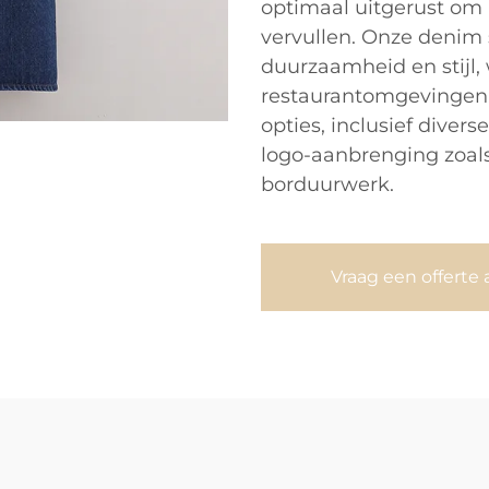
optimaal uitgerust om 
vervullen. Onze denim 
duurzaamheid en stijl, 
restaurantomgevingen
opties, inclusief dive
logo-aanbrenging zoals
borduurwerk.
Vraag een offerte 