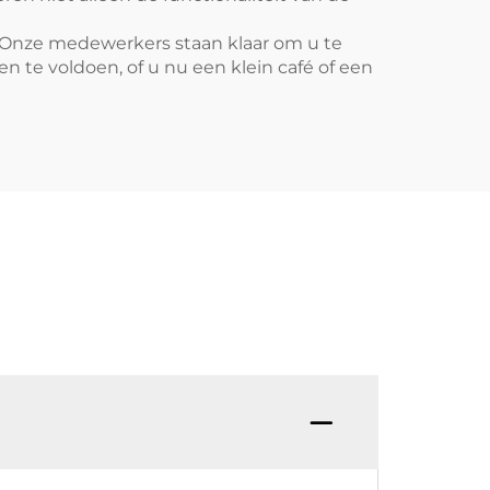
n. Onze medewerkers staan klaar om u te
n te voldoen, of u nu een klein café of een