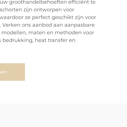
uw groothandelbehoeften efficiënt te
schorten zijn ontworpen voor
waardoor ze perfect geschikt zijn voor
. Verken ons aanbod aan aanpasbare
rse modellen, maten en methoden voor
 bedrukking, heat transfer en
aan