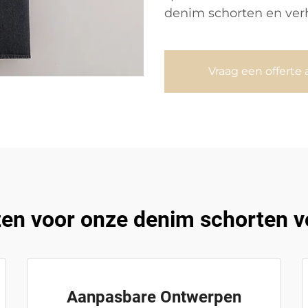
denim schorten en verh
Vraag een offerte 
en voor onze denim schorten v
Aanpasbare Ontwerpen