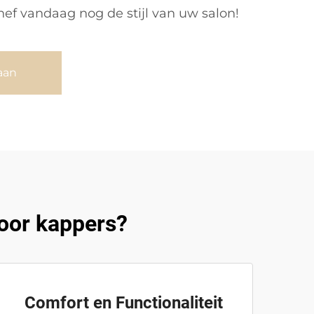
ef vandaag nog de stijl van uw salon!
aan
oor kappers?
Comfort en Functionaliteit