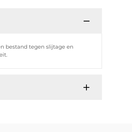
n bestand tegen slijtage en
it.