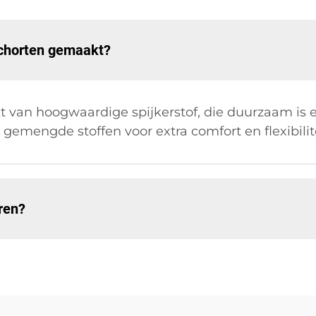
 schorten gemaakt?
t van hoogwaardige spijkerstof, die duurzaam is e
gemengde stoffen voor extra comfort en flexibilite
eren?