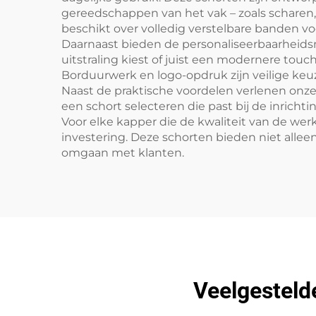
gereedschappen van het vak – zoals scharen
beschikt over volledig verstelbare banden v
Daarnaast bieden de personaliseerbaarheids
uitstraling kiest of juist een modernere t
Borduurwerk en logo-opdruk zijn veilige keu
Naast de praktische voordelen verlenen onze
een schort selecteren die past bij de inricht
Voor elke kapper die de kwaliteit van de wer
investering. Deze schorten bieden niet alleen
omgaan met klanten.
Veelgesteld