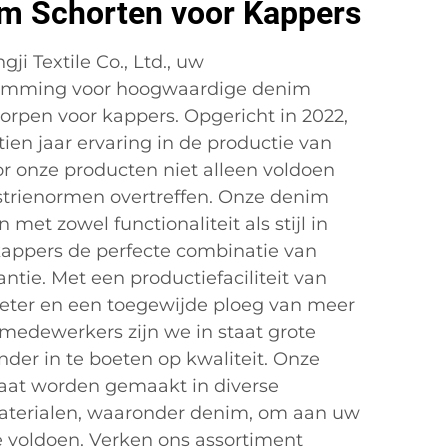
m Schorten voor Kappers
i Textile Co., Ltd., uw
emming voor hoogwaardige denim
orpen voor kappers. Opgericht in 2022,
en jaar ervaring in de productie van
r onze producten niet alleen voldoen
strienormen overtreffen. Onze denim
met zowel functionaliteit als stijl in
appers de perfecte combinatie van
tie. Met een productiefaciliteit van
eter en een toegewijde ploeg van meer
dewerkers zijn we in staat grote
nder in te boeten op kwaliteit. Onze
aat worden gemaakt in diverse
aterialen, waaronder denim, om aan uw
e voldoen. Verken ons assortiment