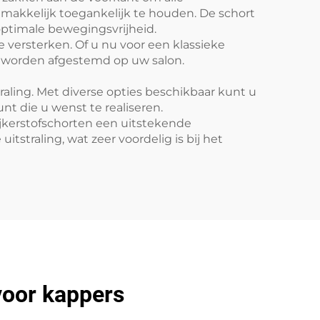
akkelijk toegankelijk te houden. De schort
optimale bewegingsvrijheid.
ersterken. Of u nu voor een klassieke
t worden afgestemd op uw salon.
aling. Met diverse opties beschikbaar kunt u
unt die u wenst te realiseren.
pijkerstofschorten een uitstekende
tstraling, wat zeer voordelig is bij het
voor kappers