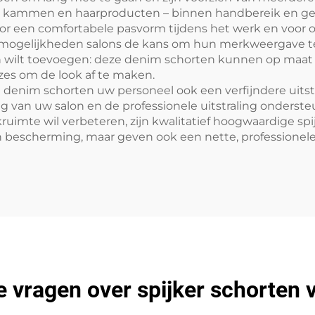
, kammen en haarproducten – binnen handbereik en gem
oor een comfortabele pasvorm tijdens het werk en voor 
mogelijkheden salons de kans om hun merkweergave te v
ouch wilt toevoegen: deze denim schorten kunnen op maa
zes om de look af te maken.
 denim schorten uw personeel ook een verfijndere uitstr
ing van uw salon en de professionele uitstraling onderste
kruimte wil verbeteren, zijn kwalitatief hoogwaardige s
 bescherming, maar geven ook een nette, professionele ui
e vragen over spijker schorten 