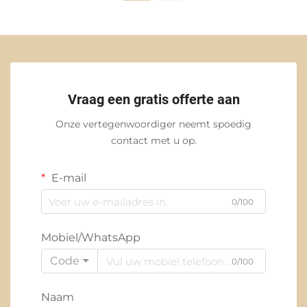
Vraag een gratis offerte aan
Onze vertegenwoordiger neemt spoedig
contact met u op.
E-mail
0/100
Mobiel/WhatsApp
Code
0/100
Naam