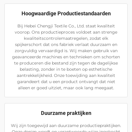
Hoogwaardige Productiestandaarden
Bij Hebei Chengji Textile Co., Ltd. staat kwaliteit
voorop. Ons productieproces voldoet aan strenge
kwaliteitscontrolemaatregelen, zodat elk
spijkerschort dat ons fabriek verlaat duurzaam en
zorgvuldig vervaardigd is. Wij maken gebruik van
geavanceerde machines en technieken om schorten
te produceren die bestand zijn tegen de dagelijkse
belasting, zonder in te boeten op esthetische
aantrekkelijkheid. Onze toewijding aan kwaliteit
garandeert dat u een product ontvangt dat niet
alleen er goed uitziet, maar ook lang meegaat.
Duurzame praktijken
Wij zijn toegewijd aan duurzame productiepraktijken.
Onze denim wordt op verantwoorde wijze ingekocht