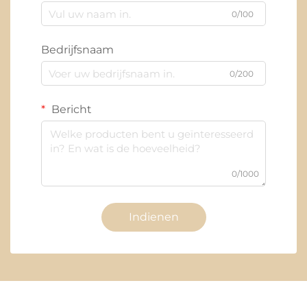
0/100
Bedrijfsnaam
0/200
Bericht
0/1000
Indienen