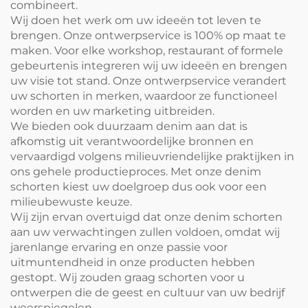
combineert.
Wij doen het werk om uw ideeën tot leven te
brengen. Onze ontwerpservice is 100% op maat te
maken. Voor elke workshop, restaurant of formele
gebeurtenis integreren wij uw ideeën en brengen
uw visie tot stand. Onze ontwerpservice verandert
uw schorten in merken, waardoor ze functioneel
worden en uw marketing uitbreiden.
We bieden ook duurzaam denim aan dat is
afkomstig uit verantwoordelijke bronnen en
vervaardigd volgens milieuvriendelijke praktijken in
ons gehele productieproces. Met onze denim
schorten kiest uw doelgroep dus ook voor een
milieubewuste keuze.
Wij zijn ervan overtuigd dat onze denim schorten
aan uw verwachtingen zullen voldoen, omdat wij
jarenlange ervaring en onze passie voor
uitmuntendheid in onze producten hebben
gestopt. Wij zouden graag schorten voor u
ontwerpen die de geest en cultuur van uw bedrijf
weerspiegelen.