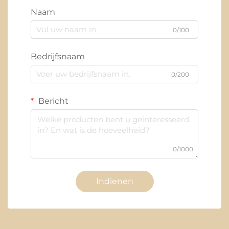
Naam
0/100
Bedrijfsnaam
0/200
Bericht
0/1000
Indienen