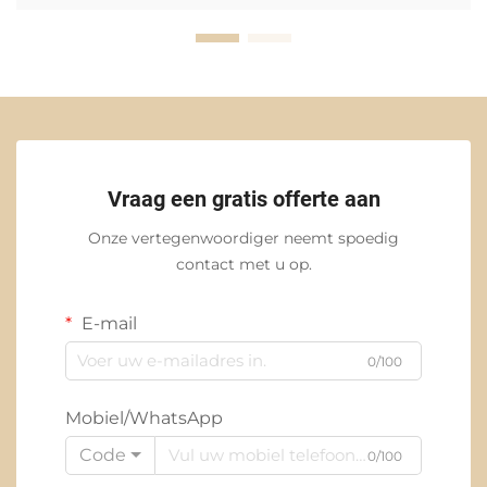
Vraag een gratis offerte aan
Onze vertegenwoordiger neemt spoedig
contact met u op.
E-mail
0/100
Mobiel/WhatsApp
Code
0/100