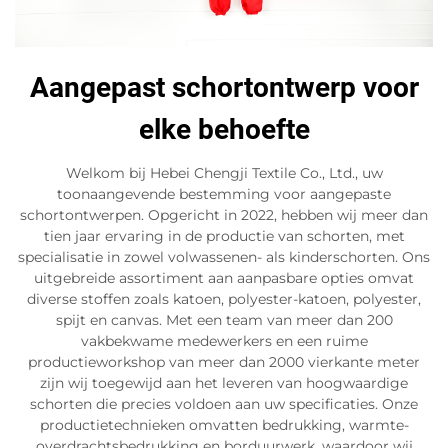
Aangepast schortontwerp voor
elke behoefte
Welkom bij Hebei Chengji Textile Co., Ltd., uw
toonaangevende bestemming voor aangepaste
schortontwerpen. Opgericht in 2022, hebben wij meer dan
tien jaar ervaring in de productie van schorten, met
specialisatie in zowel volwassenen- als kinderschorten. Ons
uitgebreide assortiment aan aanpasbare opties omvat
diverse stoffen zoals katoen, polyester-katoen, polyester,
spijt en canvas. Met een team van meer dan 200
vakbekwame medewerkers en een ruime
productieworkshop van meer dan 2000 vierkante meter
zijn wij toegewijd aan het leveren van hoogwaardige
schorten die precies voldoen aan uw specificaties. Onze
productietechnieken omvatten bedrukking, warmte-
overdrachtsbedrukking en borduurwerk, waardoor wij