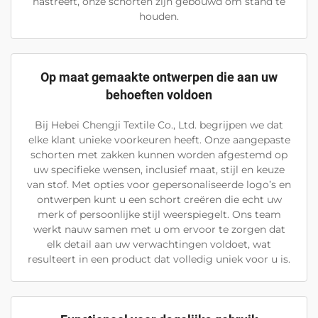
nastreeft, onze schorten zijn gebouwd om stand te
houden.
Op maat gemaakte ontwerpen die aan uw
behoeften voldoen
Bij Hebei Chengji Textile Co., Ltd. begrijpen we dat
elke klant unieke voorkeuren heeft. Onze aangepaste
schorten met zakken kunnen worden afgestemd op
uw specifieke wensen, inclusief maat, stijl en keuze
van stof. Met opties voor gepersonaliseerde logo’s en
ontwerpen kunt u een schort creëren die echt uw
merk of persoonlijke stijl weerspiegelt. Ons team
werkt nauw samen met u om ervoor te zorgen dat
elk detail aan uw verwachtingen voldoet, wat
resulteert in een product dat volledig uniek voor u is.