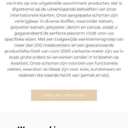
we trots op ons uitgebreide assortiment producten, dat is
afgestemd op de uiteenlopende behoeften van onze
internationale klanten. Onze aangepaste schorten zijn
verkrijgbaar in diverse stoffen, waaronder katoen,
polyester-katoen, polyester, denim en canvas, zodat u
gegarandeerd de perfecte pasvorm vindt voor uw
specifieke eisen. Met een toegewijde werknemersgroep van
meer dan 200 medewerkers en een geavanceerde
productiefaciliteit van ruim 2000 vierkante meter zijn we in
staat grote orders te verwerken zonder in te boeten op
kwaliteit. Onze schorten zijn voorzien van functionele
zakken, waardoor ze ideaal zijn voor koks, kunstenaars en
iedereen die waarde hecht aan gemak en stijl.
Vraag een offerte aan