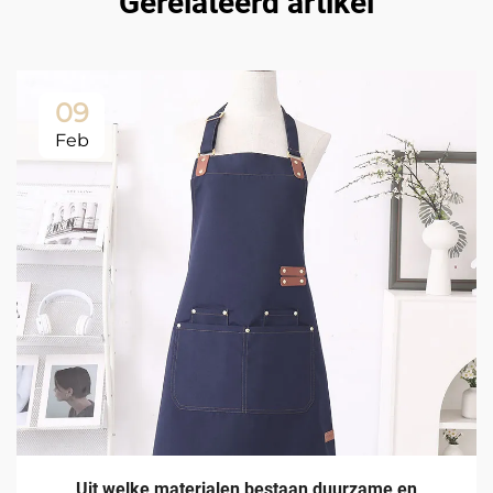
Gerelateerd artikel
09
Feb
Uit welke materialen bestaan duurzame en