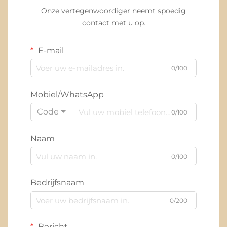
Onze vertegenwoordiger neemt spoedig
contact met u op.
E-mail
0/100
Mobiel/WhatsApp
Code
0/100
Naam
0/100
Bedrijfsnaam
0/200
Bericht