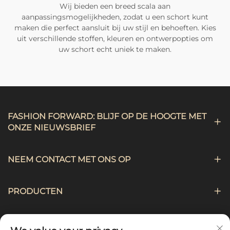
Wij bieden een breed scala aan
aanpassingsmogelijkheden, zodat u een schort kunt
maken die perfect aansluit bij uw stijl en behoeften. Kies
uit verschillende stoffen, kleuren en ontwerpopties om
uw schort echt uniek te maken.
FASHION FORWARD: BLIJF OP DE HOOGTE MET
ONZE NIEUWSBRIEF
NEEM CONTACT MET ONS OP
PRODUCTEN
NAVIGATIE