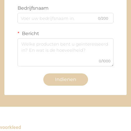
Bedrijfsnaam
0/200
Bericht
0/1000
Indienen
voorkleed