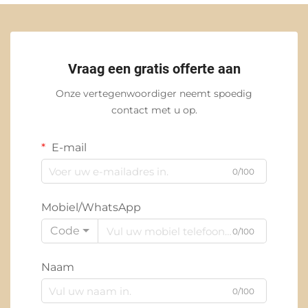
Vraag een gratis offerte aan
Onze vertegenwoordiger neemt spoedig
contact met u op.
E-mail
0/100
Mobiel/WhatsApp
Code
0/100
Naam
0/100