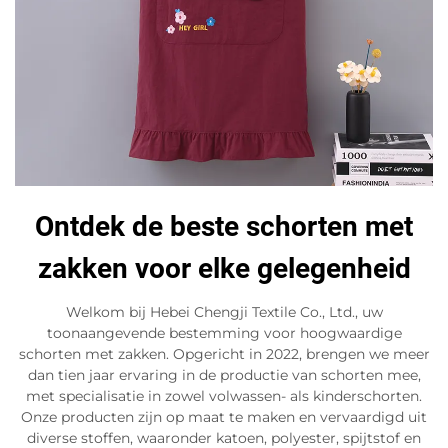
Ontdek de beste schorten met
zakken voor elke gelegenheid
Welkom bij Hebei Chengji Textile Co., Ltd., uw
toonaangevende bestemming voor hoogwaardige
schorten met zakken. Opgericht in 2022, brengen we meer
dan tien jaar ervaring in de productie van schorten mee,
met specialisatie in zowel volwassen- als kinderschorten.
Onze producten zijn op maat te maken en vervaardigd uit
diverse stoffen, waaronder katoen, polyester, spijtstof en