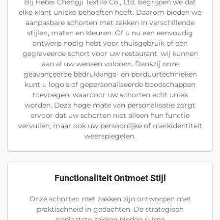
Bij Hebei Chengji Textile Co., Ltd. begrijpen we dat
elke klant unieke behoeften heeft. Daarom bieden we
aanpasbare schorten met zakken in verschillende
stijlen, maten en kleuren. Of u nu een eenvoudig
ontwerp nodig hebt voor thuisgebruik of een
gegraveerde schort voor uw restaurant, wij kunnen
aan al uw wensen voldoen. Dankzij onze
geavanceerde bedrukkings- en borduurtechnieken
kunt u logo’s of gepersonaliseerde boodschappen
toevoegen, waardoor uw schorten echt uniek
worden. Deze hoge mate van personalisatie zorgt
ervoor dat uw schorten niet alleen hun functie
vervullen, maar ook uw persoonlijke of merkidentiteit
weerspiegelen.
Functionaliteit Ontmoet Stijl
Onze schorten met zakken zijn ontworpen met
praktischheid in gedachten. De strategisch
geplaatste zakken bieden ruime