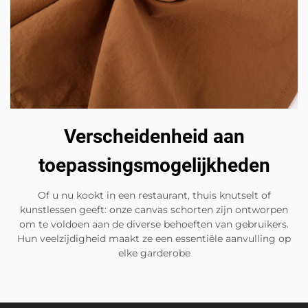
Verscheidenheid aan
toepassingsmogelijkheden
Of u nu kookt in een restaurant, thuis knutselt of
kunstlessen geeft: onze canvas schorten zijn ontworpen
om te voldoen aan de diverse behoeften van gebruikers.
Hun veelzijdigheid maakt ze een essentiële aanvulling op
elke garderobe