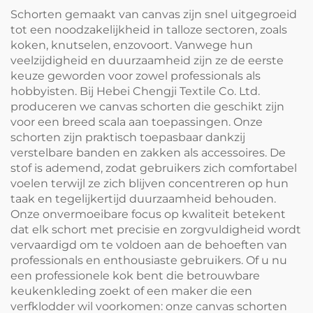
Schorten gemaakt van canvas zijn snel uitgegroeid
tot een noodzakelijkheid in talloze sectoren, zoals
koken, knutselen, enzovoort. Vanwege hun
veelzijdigheid en duurzaamheid zijn ze de eerste
keuze geworden voor zowel professionals als
hobbyisten. Bij Hebei Chengji Textile Co. Ltd.
produceren we canvas schorten die geschikt zijn
voor een breed scala aan toepassingen. Onze
schorten zijn praktisch toepasbaar dankzij
verstelbare banden en zakken als accessoires. De
stof is ademend, zodat gebruikers zich comfortabel
voelen terwijl ze zich blijven concentreren op hun
taak en tegelijkertijd duurzaamheid behouden.
Onze onvermoeibare focus op kwaliteit betekent
dat elk schort met precisie en zorgvuldigheid wordt
vervaardigd om te voldoen aan de behoeften van
professionals en enthousiaste gebruikers. Of u nu
een professionele kok bent die betrouwbare
keukenkleding zoekt of een maker die een
verfklodder wil voorkomen: onze canvas schorten