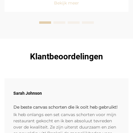
vanwege hun uitstekende bescherming tegen
Bekijk meer
vlekken en vloeistoffen, maar ook vanwege het
gemak waarmee ze te gebruiken zijn in de hectische
omgeving van de keuken...
Klantbeoordelingen
Sarah Johnson
De beste canvas schorten die ik ooit heb gebruikt!
Ik heb onlangs een set canvas schorten voor mijn
restaurant gekocht en ik ben absoluut tevreden
over de kwaliteit. Ze zijn uiterst duurzaam en zien