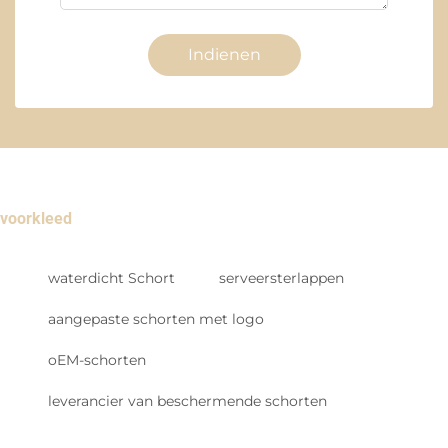
Indienen
voorkleed
waterdicht Schort
serveersterlappen
aangepaste schorten met logo
oEM-schorten
leverancier van beschermende schorten