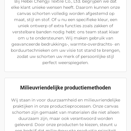
Bij Hebei Chengji Textile Co., Ltd. begrijpen we dat
elke klant unieke wensen heeft. Daarom kunnen onze
canvas schorten volledig worden afgestemd op
maat, stijl en stof. Of u nu een specifieke kleur, een
uniek ontwerp of extra functies zoals zakken of
verstelbare banden nodig hebt: ons team staat klaar
om u te ondersteunen. Wij maken gebruik van
geavanceerde bedrukkings-, warmte-overdrachts- en
borduurtechnieken om uw visie tot stand te brengen,
zodat uw schorten uw merk of persoonlijke stijl
perfect weerspiegelen.
Milieuvriendelijke productiemethoden
Wij staan in voor duurzaamheid en milieuvriendelijke
praktijken in onze productieprocessen. Onze canvas
schorten zijn gemaakt van materialen die niet alleen
duurzaam zijn, maar ook verantwoord worden
geleverd. Door onze producten te kiezen, steunt u
een bedrijf dat milieubewuste productie prioriteit