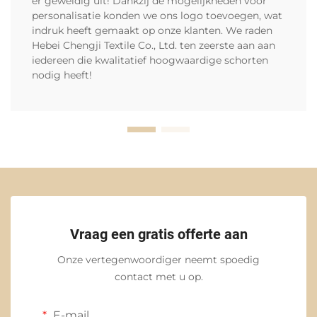
er geweldig uit! Dankzij de mogelijkheden voor
personalisatie konden we ons logo toevoegen, wat
indruk heeft gemaakt op onze klanten. We raden
Hebei Chengji Textile Co., Ltd. ten zeerste aan aan
iedereen die kwalitatief hoogwaardige schorten
nodig heeft!
Vraag een gratis offerte aan
Onze vertegenwoordiger neemt spoedig
contact met u op.
E-mail