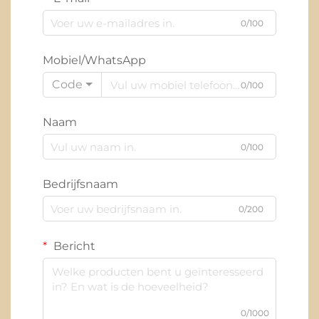
0/100
Mobiel/WhatsApp
Code
0/100
Naam
0/100
Bedrijfsnaam
0/200
Bericht
0/1000