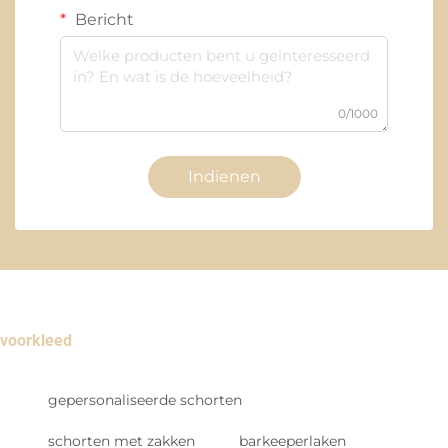
Bericht
0/1000
Indienen
voorkleed
gepersonaliseerde schorten
schorten met zakken
barkeeperlaken