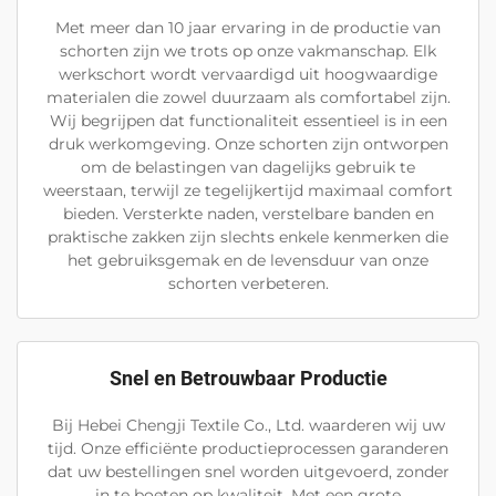
Met meer dan 10 jaar ervaring in de productie van
schorten zijn we trots op onze vakmanschap. Elk
werkschort wordt vervaardigd uit hoogwaardige
materialen die zowel duurzaam als comfortabel zijn.
Wij begrijpen dat functionaliteit essentieel is in een
druk werkomgeving. Onze schorten zijn ontworpen
om de belastingen van dagelijks gebruik te
weerstaan, terwijl ze tegelijkertijd maximaal comfort
bieden. Versterkte naden, verstelbare banden en
praktische zakken zijn slechts enkele kenmerken die
het gebruiksgemak en de levensduur van onze
schorten verbeteren.
Snel en Betrouwbaar Productie
Bij Hebei Chengji Textile Co., Ltd. waarderen wij uw
tijd. Onze efficiënte productieprocessen garanderen
dat uw bestellingen snel worden uitgevoerd, zonder
in te boeten op kwaliteit. Met een grote