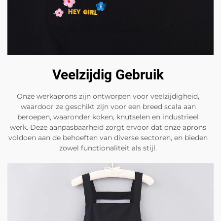
Veelzijdig Gebruik
Onze werkaprons zijn ontworpen voor veelzijdigheid,
waardoor ze geschikt zijn voor een breed scala aan
beroepen, waaronder koken, knutselen en industrieel
werk. Deze aanpasbaarheid zorgt ervoor dat onze aprons
voldoen aan de behoeften van diverse sectoren, en bieden
zowel functionaliteit als stijl.