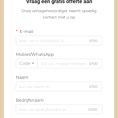
Vraag een gratis offerte aan
Onze vertegenwoordiger neemt spoedig
contact met u op.
E-mail
0/100
Mobiel/WhatsApp
Code
0/100
Naam
0/100
Bedrijfsnaam
0/200