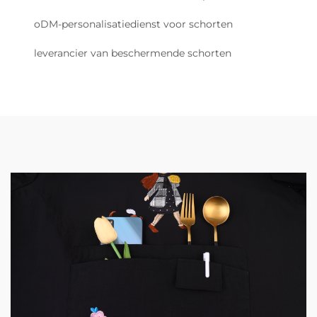
oDM-personalisatiedienst voor schorten
leverancier van beschermende schorten