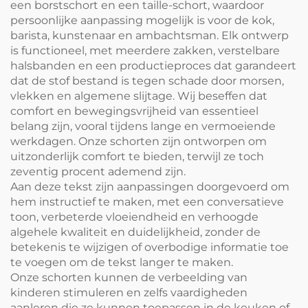
een borstschort en een taille-schort, waardoor
persoonlijke aanpassing mogelijk is voor de kok,
barista, kunstenaar en ambachtsman. Elk ontwerp
is functioneel, met meerdere zakken, verstelbare
halsbanden en een productieproces dat garandeert
dat de stof bestand is tegen schade door morsen,
vlekken en algemene slijtage. Wij beseffen dat
comfort en bewegingsvrijheid van essentieel
belang zijn, vooral tijdens lange en vermoeiende
werkdagen. Onze schorten zijn ontworpen om
uitzonderlijk comfort te bieden, terwijl ze toch
zeventig procent ademend zijn.
Aan deze tekst zijn aanpassingen doorgevoerd om
hem instructief te maken, met een conversatieve
toon, verbeterde vloeiendheid en verhoogde
algehele kwaliteit en duidelijkheid, zonder de
betekenis te wijzigen of overbodige informatie toe
te voegen om de tekst langer te maken.
Onze schorten kunnen de verbeelding van
kinderen stimuleren en zelfs vaardigheden
aanleren die ze kunnen toepassen in de keuken of