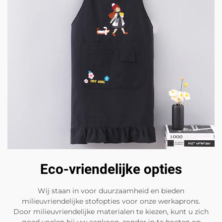
Eco-vriendelijke opties
Wij staan in voor duurzaamheid en bieden
milieuvriendelijke stofopties voor onze werkaprons.
Door milieuvriendelijke materialen te kiezen, kunt u zich
goed voelen bij uw aankoop, zonder in te boeten op