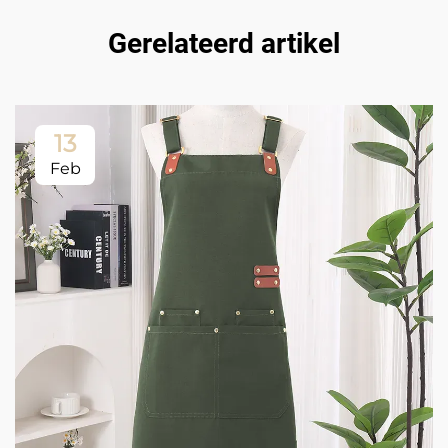
Gerelateerd artikel
13
Feb