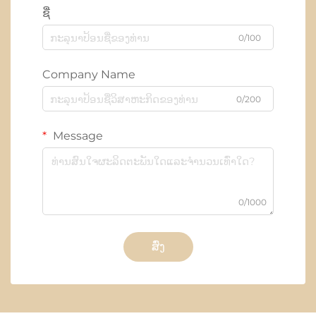
ຊື່
0/100
Company Name
0/200
Message
0/1000
ສົ່ງ