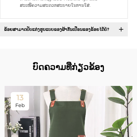
ສະເໜີຄວາມສະດວກສະບາຍໃນການໃສ່.
ຂ້ອຍສາມາດປັບແຕ່ງຮູບແບບຂອງຜ້າກັນເປື່ອນຂອງຂ້ອຍໄດ້ບໍ?
ບົດຄວາມທີ່ກ່ຽວຂ້ອງ
13
Feb