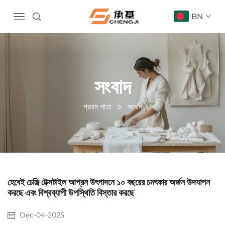
BN
সংবাদ
প্রথম পাতা
সংবাদ
হেবেই চেঞ্জি টেক্সটাইল আপ্রন উৎপাদনে ১০ বছরের চমৎকার অর্জন উদযাপন
করছে এবং বিশ্বব্যাপী উপস্থিতি বিস্তার করছে
Dec-04-2025