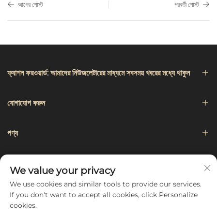
আগের পোস্ট
পরবর্তী পোস্ট
ফ্যাশন ফরওয়ার্ড: আমাদের নিউজলেটারের মাধ্যমে সবসময় খবরের মধ্যে থাকুন
যোগাযোগ করুন
পণ্য
নেভিগেশন
We value your privacy
We use cookies and similar tools to provide our services.
আমাদের অনুসরণ করুন
If you don't want to accept all cookies, click Personalize
cookies.