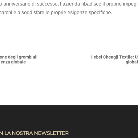
o anniversario di successo, l’azienda ribadisce il proprio impegno
 marchi e a soddisfare le proprie esigenze specifiche.
ione degli grembiuli
Hebei Chengji Textile: 
ienza globale
global
N LA NOSTRA NEWSLETTER