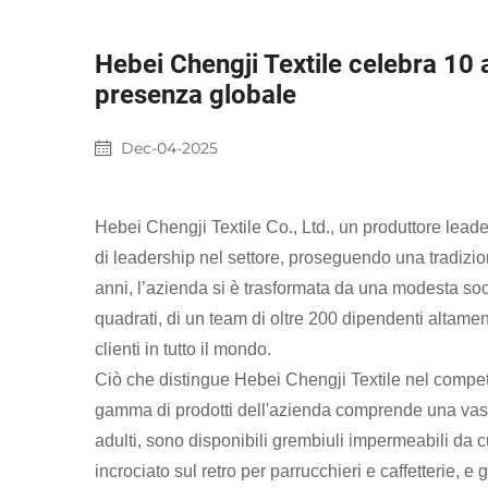
Hebei Chengji Textile celebra 10 
presenza globale
Dec-04-2025
Hebei Chengji Textile Co., Ltd., un produttore lead
di leadership nel settore, proseguendo una tradizio
anni, l’azienda si è trasformata da una modesta soc
quadrati, di un team di oltre 200 dipendenti altament
clienti in tutto il mondo.
Ciò che distingue Hebei Chengji Textile nel competi
gamma di prodotti dell'azienda comprende una vasta 
adulti, sono disponibili grembiuli impermeabili da c
incrociato sul retro per parrucchieri e caffetterie, e