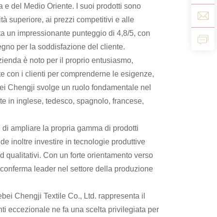
ia e del Medio Oriente. I suoi prodotti sono
ità superiore, ai prezzi competitivi e alle
nta un impressionante punteggio di 4,8/5, con
egno per la soddisfazione del cliente.
zienda è noto per il proprio entusiasmo,
nte con i clienti per comprenderne le esigenze,
ei Chengji svolge un ruolo fondamentale nel
te in inglese, tedesco, spagnolo, francese,
 di ampliare la propria gamma di prodotti
e inoltre investire in tecnologie produttive
 qualitativi. Con un forte orientamento verso
i conferma leader nel settore della produzione
bei Chengji Textile Co., Ltd. rappresenta il
nti eccezionale ne fa una scelta privilegiata per