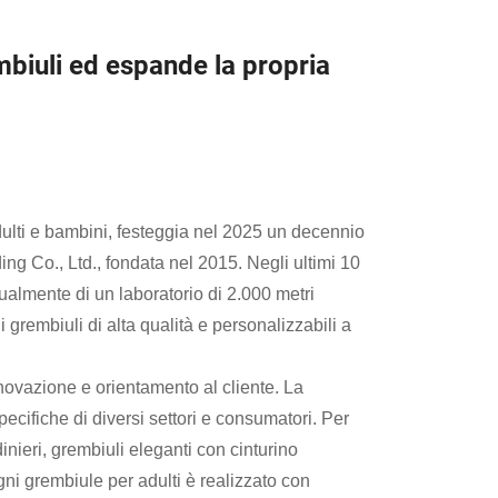
mbiuli ed espande la propria
adulti e bambini, festeggia nel 2025 un decennio
ng Co., Ltd., fondata nel 2015. Negli ultimi 10
ualmente di un laboratorio di 2.000 metri
 grembiuli di alta qualità e personalizzabili a
novazione e orientamento al cliente. La
cifiche di diversi settori e consumatori. Per
inieri, grembiuli eleganti con cinturino
Ogni grembiule per adulti è realizzato con