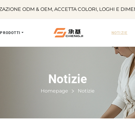
AZIONE ODM & OEM, ACCETTA COLORI, LOGHI E DIMEN
PRODOTTI
NOTIZIE
Notizie
Homepage
Notizie