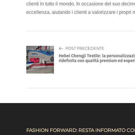
clienti in tutto il mondo. In occasione del suo decim
eccellenza, aiutando i clienti a valorizzare i propri
POST PRECEDENTE
Hebei Chengji Textile: la personalizzaz
ridefinita con qualità premium ed esper
FASHION FORWARD: RESTA INFORMATO CO