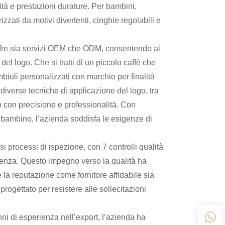
ità e prestazioni durature. Per bambini,
zzati da motivi divertenti, cinghie regolabili e
offre sia servizi OEM che ODM, consentendo ai
del logo. Che si tratti di un piccolo caffè che
iuli personalizzati con marchio per finalità
diverse tecniche di applicazione del logo, tra
 con precisione e professionalità. Con
ni bambino, l’azienda soddisfa le esigenze di
i processi di ispezione, con 7 controlli qualità
ellenza. Questo impegno verso la qualità ha
 la reputazione come fornitore affidabile sia
progettato per resistere alle sollecitazioni
ni di esperienza nell’export, l’azienda ha