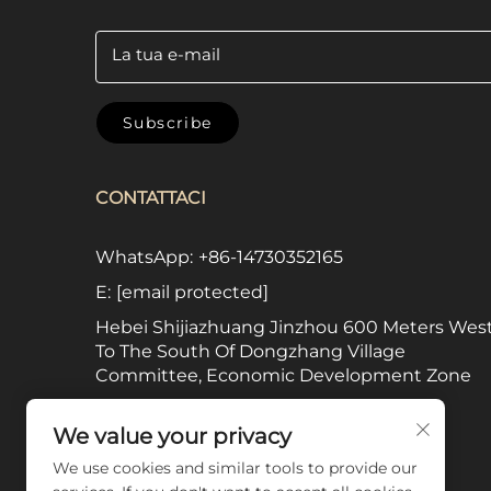
La tua e-mail
Subscribe
CONTATTACI
WhatsApp:
+86-14730352165
E:
[email protected]
Hebei Shijiazhuang Jinzhou 600 Meters Wes
To The South Of Dongzhang Village
Committee, Economic Development Zone
We value your privacy
SEGUICI
We use cookies and similar tools to provide our