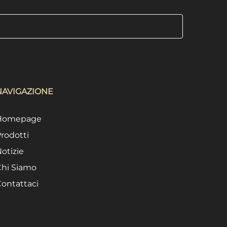
NAVIGAZIONE
Homepage
rodotti
otizie
hi Siamo
ontattaci