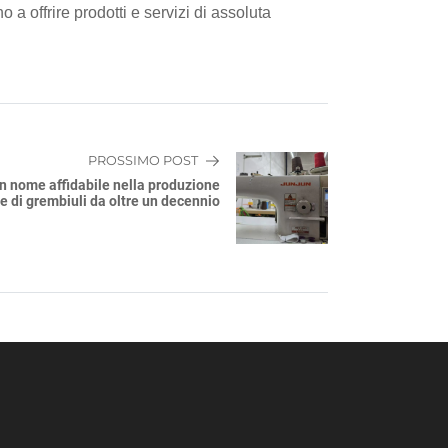
 a offrire prodotti e servizi di assoluta
PROSSIMO POST
Un nome affidabile nella produzione
e di grembiuli da oltre un decennio