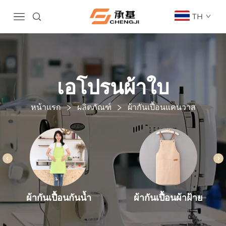
TH
เอโปรนผ้าใบ
หน้าแรก
ผลิตภัณฑ์
ผ้ากันเปื้อนแคนวาส
ผ้ากันเปื้อนผ้าฝ้าย
ผ้ากันเปื้อนกันน้ำ