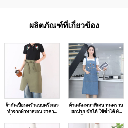
ผลิตภัณฑ์ที่เกี่ยวข้อง
ผ้ากันเปื้อนครัวแบบครึ่งเอว
ผ้าเดนิมหนาพิเศษ ทนคราบ
ทำจากผ้าทาสเลน ราคาดี
สกปรก ซักได้ ใช้ซ้ำได้ ผ้า
ที่สุด พร้อมปรับแต่งโลโก้
กันเปื้อนสำหรับงานบ้าน
ตามต้องการ กระเป๋าสีเขียว
ครัว และงานในที่ทำงาน