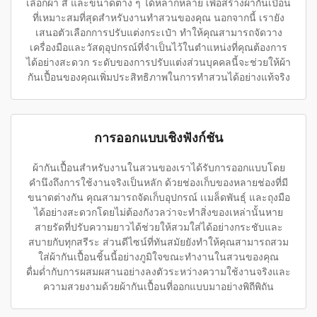
เลือกผ้า สี และขนาดต่าง ๆ ได้หลากหลาย เพื่อสร้างผ้ากันเปื้อน
ที่เหมาะสมที่สุดสำหรับงานทำสวนของคุณ นอกจากนี้ เรายัง
เสนอตัวเลือกการปรับแต่งกระเป๋า ทำให้คุณสามารถจัดวาง
เครื่องมือและวัสดุอุปกรณ์ที่จำเป็นไว้ในตำแหน่งที่คุณต้องการ
ได้อย่างสะดวก ระดับของการปรับแต่งส่วนบุคคลนี้จะช่วยให้ผ้า
กันเปื้อนของคุณเพิ่มประสิทธิภาพในการทำสวนได้อย่างแท้จริง
การออกแบบเชิงฟังก์ชัน
ผ้ากันเปื้อนสำหรับงานในสวนของเราได้รับการออกแบบโดย
คำนึงถึงการใช้งานจริงเป็นหลัก ด้วยช่องเก็บของหลายช่องที่มี
ขนาดต่างกัน คุณสามารถจัดเก็บอุปกรณ์ เเมล็ดพันธุ์ และถุงมือ
ได้อย่างสะดวกโดยไม่ต้องกังวลว่าจะทำสิ่งของเหล่านั้นหาย
สายรัดที่ปรับความยาวได้ช่วยให้สวมใส่ได้อย่างกระชับและ
สบายกับทุกสรีระ ส่วนดีไซน์ที่ทันสมัยยังทำให้คุณสามารถสวม
ใส่ผ้ากันเปื้อนชิ้นนี้อย่างภูมิใจขณะทำงานในสวนของคุณ
ดื่มด่ำกับการผสมผสานอย่างลงตัวระหว่างความใช้งานจริงและ
ความสวยงามด้วยผ้ากันเปื้อนที่ออกแบบมาอย่างพิถีพิถัน