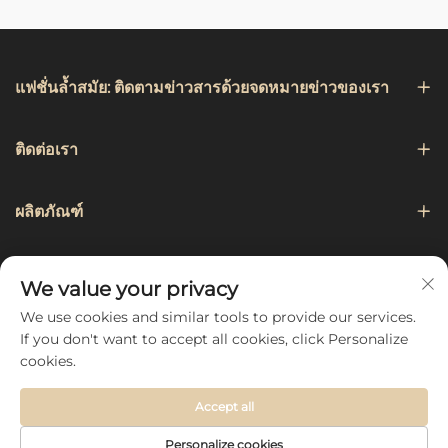
แฟชั่นล้ำสมัย: ติดตามข่าวสารด้วยจดหมายข่าวของเรา
ติดต่อเรา
ผลิตภัณฑ์
การเดินเรือ
We value your privacy
We use cookies and similar tools to provide our services.
ติดตามเรา
If you don't want to accept all cookies, click Personalize
cookies.
Accept all
Copyright © 2026 by Hebei Chengji Textile Co., Ltd -
นโยบาย
Personalize cookies