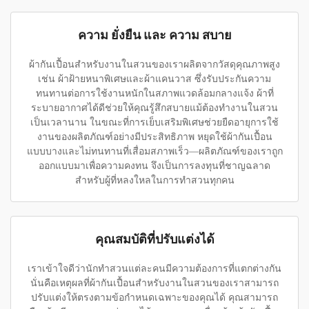
ความ ยั่งยืน และ ความ สบาย
ผ้ากันเปื้อนสำหรับงานในสวนของเราผลิตจากวัสดุคุณภาพสูง
เช่น ผ้าฝ้ายหนาพิเศษและผ้าแคนวาส ซึ่งรับประกันความ
ทนทานต่อการใช้งานหนักในสภาพแวดล้อมกลางแจ้ง ผ้าที่
ระบายอากาศได้ดีช่วยให้คุณรู้สึกสบายแม้ต้องทำงานในสวน
เป็นเวลานาน ในขณะที่การเย็บเสริมพิเศษช่วยยืดอายุการใช้
งานของผลิตภัณฑ์อย่างมีประสิทธิภาพ หยุดใช้ผ้ากันเปื้อน
แบบบางและไม่ทนทานที่เสื่อมสภาพเร็ว—ผลิตภัณฑ์ของเราถูก
ออกแบบมาเพื่อความคงทน จึงเป็นการลงทุนที่ชาญฉลาด
สำหรับผู้ที่หลงใหลในการทำสวนทุกคน
คุณสมบัติที่ปรับแต่งได้
เราเข้าใจดีว่านักทำสวนแต่ละคนมีความต้องการที่แตกต่างกัน
นั่นคือเหตุผลที่ผ้ากันเปื้อนสำหรับงานในสวนของเราสามารถ
ปรับแต่งให้ตรงตามข้อกำหนดเฉพาะของคุณได้ คุณสามารถ