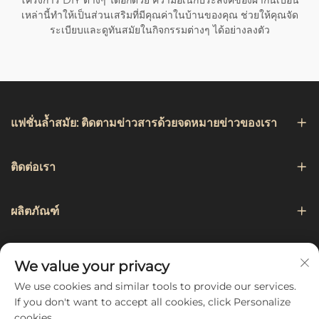
โครงการ DIY ต่างๆ ได้อีกด้วย ความอเนกประสงค์ของผ้ากันเปื้อน
เหล่านี้ทำให้เป็นส่วนเสริมที่มีคุณค่าในบ้านของคุณ ช่วยให้คุณจัด
ระเบียบและดูทันสมัยในกิจกรรมต่างๆ ได้อย่างลงตัว
แฟชั่นล้ำสมัย: ติดตามข่าวสารด้วยจดหมายข่าวของเรา
ติดต่อเรา
ผลิตภัณฑ์
การเดินเรือ
We value your privacy
We use cookies and similar tools to provide our services.
ติดตามเรา
If you don't want to accept all cookies, click Personalize
cookies.