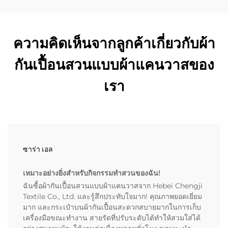
ความคิดเห็นจากลูกค้าเกี่ยวกับผ้า
กันเปื้อนสวนแบบผ้าแคนวาสของ
เรา
ซาร่า เอล
เหมาะอย่างยิ่งสำหรับกิจกรรมทำสวนของฉัน!
ฉันซื้อผ้ากันเปื้อนสวนแบบผ้าแคนวาสจาก Hebei Chengji
Textile Co., Ltd. และรู้สึกประทับใจมาก! คุณภาพยอดเยี่ยม
มาก และกระเป๋าบนผ้ากันเปื้อนสะดวกสบายมากในการเก็บ
เครื่องมือขณะทำงาน สายรัดที่ปรับระดับได้ทำให้สวมใส่ได้