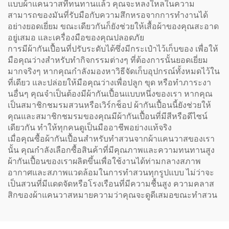
แบบผ้าแคนวาสที่ทนทานแล้ว คุณจะหลงใหลในความ
สามารถของมันที่รับมือกับความสึกหรอจากการทำงานได้
อย่างยอดเยี่ยม ขณะเดียวกันก็ยังช่วยให้เสื้อผ้าของคุณสะอาด
อยู่เสมอ และเครื่องมือของคุณปลอดภัย
การมีผ้ากันเปื้อนที่ปรับระดับได้ซึ่งมีกระเป๋าไว้เก็บของ เพื่อให้
มือคุณว่างสำหรับทำกิจกรรมต่างๆ ที่ต้องการนั้นยอดเยี่ยม
มากจริงๆ หากคุณกำลังมองหาวิธีจัดเก็บอุปกรณ์ทั้งหมดไว้ใน
ที่เดียว และปล่อยให้มือคุณว่างเพื่อปลูก ขุด หรือทำภาระงา
นอื่นๆ คุณจำเป็นต้องมีผ้ากันเปื้อนแบบหนึ่งของเรา หากคุณ
เป็นสมาชิกชมรมสวนหรือเวิร์กช็อป ผ้ากันเปื้อนนี้ยังช่วยให้
คุณและสมาชิกชมรมของคุณมีผ้ากันเปื้อนที่มีสีหรือดีไซน์
เดียวกัน ทำให้ทุกคนดูเป็นมืออาชีพอย่างแท้จริง
เมื่อคุณซื้อผ้ากันเปื้อนสำหรับทำสวนจากผ้าแคนวาสของเรา
นั้น คุณกำลังเลือกซื้อสินค้าที่มีคุณภาพและความทนทานสูง
ผ้ากันเปื้อนของเราผลิตขึ้นเพื่อใช้งานได้ท่ามกลางสภาพ
อากาศและสภาพแวดล้อมในการทำสวนทุกรูปแบบ ไม่ว่าจะ
เป็นสวนที่มีแดดจัดหรือโรงเรือนที่มีความชื้นสูง ความคลาส
สิกของผ้าแคนวาสหมายความว่าคุณจะดูดีเสมอขณะทำสวน