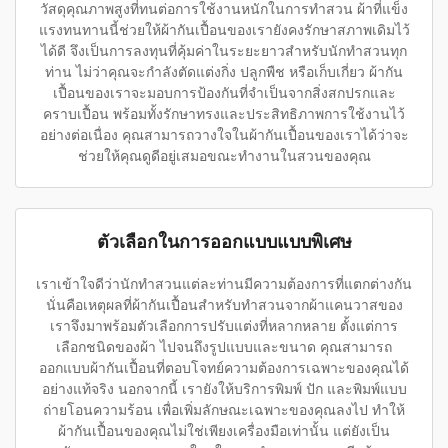
วัสดุคุณภาพสูงที่ทนต่อการใช้งานหนักในการทำสวน ผ้าที่แข็ง
แรงทนทานนี้ช่วยให้ผ้ากันเปื้อนของเรายังคงรักษาสภาพเดิมไว้
ได้ดี จึงเป็นการลงทุนที่คุ้มค่าในระยะยาวสำหรับนักทำสวนทุก
ท่าน ไม่ว่าคุณจะกำลังตัดแต่งกิ่ง ปลูกพืช หรือเก็บเกี่ยว ผ้ากัน
เปื้อนของเราจะมอบการป้องกันที่จำเป็นจากสิ่งสกปรกและ
คราบเปื้อน พร้อมทั้งรักษาทรงและประสิทธิภาพการใช้งานไว้
อย่างต่อเนื่อง คุณสามารถวางใจในผ้ากันเปื้อนของเราได้ว่าจะ
ช่วยให้คุณดูดีอยู่เสมอขณะทำงานในสวนของคุณ
ตัวเลือกในการออกแบบแบบพิเศษ
เราเข้าใจดีว่านักทำสวนแต่ละท่านมีความต้องการที่แตกต่างกัน
นั่นคือเหตุผลที่ผ้ากันเปื้อนสำหรับทำสวนจากผ้าแคนวาสของ
เราจึงมาพร้อมตัวเลือกการปรับแต่งที่หลากหลาย ตั้งแต่การ
เลือกชนิดของผ้า ไปจนถึงรูปแบบและขนาด คุณสามารถ
ออกแบบผ้ากันเปื้อนที่ตอบโจทย์ความต้องการเฉพาะของคุณได้
อย่างแท้จริง นอกจากนี้ เรายังให้บริการพิมพ์ ปัก และพิมพ์แบบ
ถ่ายโอนความร้อน เพื่อเพิ่มลักษณะเฉพาะของคุณลงไป ทำให้
ผ้ากันเปื้อนของคุณไม่ใช่เพียงเครื่องมือเท่านั้น แต่ยังเป็น