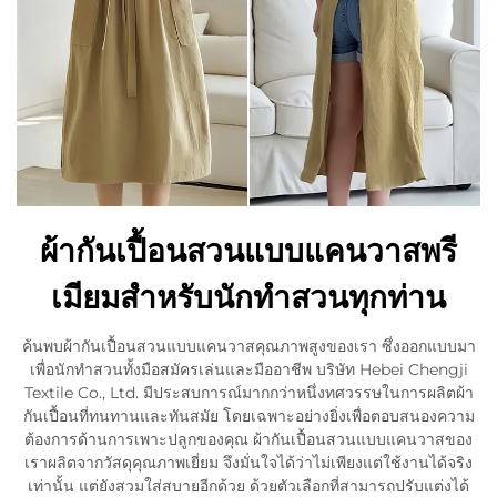
ผ้ากันเปื้อนสวนแบบแคนวาสพรี
เมียมสำหรับนักทำสวนทุกท่าน
ค้นพบผ้ากันเปื้อนสวนแบบแคนวาสคุณภาพสูงของเรา ซึ่งออกแบบมา
เพื่อนักทำสวนทั้งมือสมัครเล่นและมืออาชีพ บริษัท Hebei Chengji
Textile Co., Ltd. มีประสบการณ์มากกว่าหนึ่งทศวรรษในการผลิตผ้า
กันเปื้อนที่ทนทานและทันสมัย โดยเฉพาะอย่างยิ่งเพื่อตอบสนองความ
ต้องการด้านการเพาะปลูกของคุณ ผ้ากันเปื้อนสวนแบบแคนวาสของ
เราผลิตจากวัสดุคุณภาพเยี่ยม จึงมั่นใจได้ว่าไม่เพียงแต่ใช้งานได้จริง
เท่านั้น แต่ยังสวมใส่สบายอีกด้วย ด้วยตัวเลือกที่สามารถปรับแต่งได้