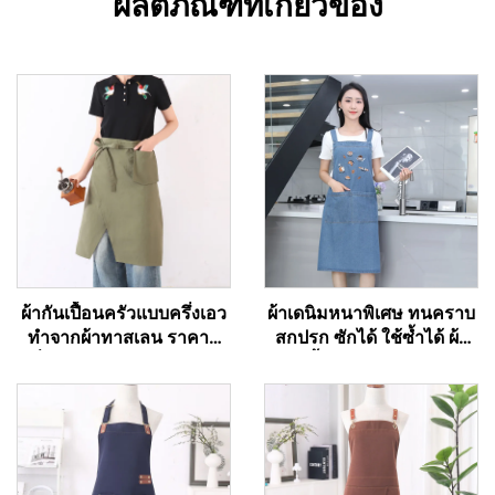
ผลิตภัณฑ์ที่เกี่ยวข้อง
ผ้ากันเปื้อนครัวแบบครึ่งเอว
ผ้าเดนิมหนาพิเศษ ทนคราบ
ทำจากผ้าทาสเลน ราคาดี
สกปรก ซักได้ ใช้ซ้ำได้ ผ้า
ที่สุด พร้อมปรับแต่งโลโก้
กันเปื้อนสำหรับงานบ้าน
ตามต้องการ กระเป๋าสีเขียว
ครัว และงานในที่ทำงาน
แบบปรับความยาวได้ เหมาะ
แบบคาดเอว มีพื้นที่ปรับแต่ง
สำหรับพนักงานเสิร์ฟ
โลโก้ตามต้องการ