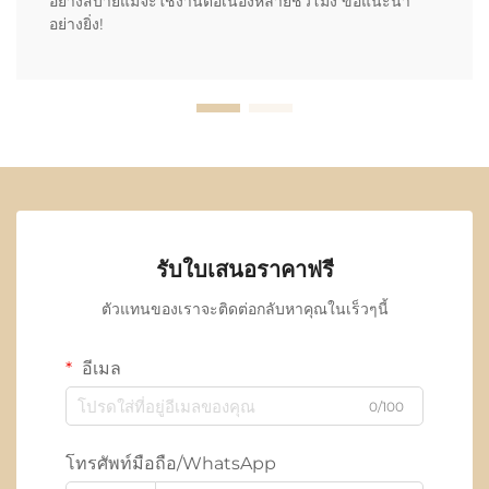
อย่างสบายแม้จะใช้งานต่อเนื่องหลายชั่วโมง ขอแนะนำ
อย่างยิ่ง!
รับใบเสนอราคาฟรี
ตัวแทนของเราจะติดต่อกลับหาคุณในเร็วๆนี้
อีเมล
0/100
โทรศัพท์มือถือ/WhatsApp