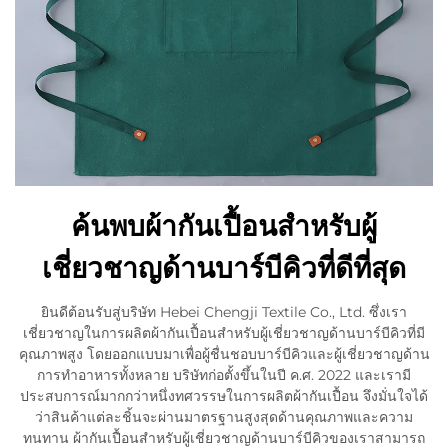
ค้นพบผ้ากันเปื้อนสำหรับผู้
เชี่ยวชาญด้านบาร์บีคิวที่ดีที่สุด
ยินดีต้อนรับสู่บริษัท Hebei Chengji Textile Co., Ltd. ซึ่งเรา
เชี่ยวชาญในการผลิตผ้ากันเปื้อนสำหรับผู้เชี่ยวชาญด้านบาร์บีคิวที่มี
คุณภาพสูง โดยออกแบบมาเพื่อผู้ชื่นชอบบาร์บีคิวและผู้เชี่ยวชาญด้าน
การทำอาหารทั้งหลาย บริษัทก่อตั้งขึ้นในปี ค.ศ. 2022 และเรามี
ประสบการณ์มากกว่าหนึ่งทศวรรษในการผลิตผ้ากันเปื้อน จึงมั่นใจได้
ว่าสินค้าแต่ละชิ้นจะผ่านมาตรฐานสูงสุดด้านคุณภาพและความ
ทนทาน ผ้ากันเปื้อนสำหรับผู้เชี่ยวชาญด้านบาร์บีคิวของเราสามารถ