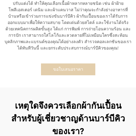
ปรับแต่งได้ ทำให้คุณเลือกเนื้อผ้าหลากหลายชนิด เช่น ผ้าฝ้าย
โพลีเอสเตอร์ เดนิม และผ้าแคนวาส ไม่ว่าคุณจะกำลังย่างอาหารที่
บ้านหรือเข้าร่วมการแข่งขันบาร์บีคิว ผ้ากันเปื้อนของเราได้รับการ
ออกแบบมาเพื่อให้ความสบาย โดดเด่นด้วยสไตล์ และใช้งานได้จริง
ด้วยเทคนิคการผลิตขั้นสูง ได้แก่ การพิมพ์ การถ่ายโอนความร้อน และ
การปัก เราสามารถใส่โลโก้และลวดลายที่ไม่เหมือนใครซึ่งสะท้อน
บุคลิกภาพและแบรนด์ของคุณได้อย่างลงตัว สำรวจคอลเลกชันของเรา
ได้ทันทีวันนี้ และยกระดับประสบการณ์บาร์บีคิวของคุณ!
ขอใบเสนอราคา
เหตุใดจึงควรเลือกผ้ากันเปื้อน
สำหรับผู้เชี่ยวชาญด้านบาร์บีคิว
ของเรา?