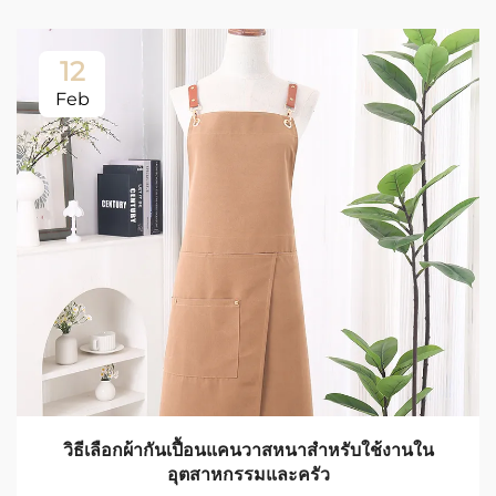
12
Feb
วิธีเลือกผ้ากันเปื้อนแคนวาสหนาสำหรับใช้งานใน
อุตสาหกรรมและครัว