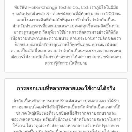
ที่บริษัท Hebei Chengji Textile Co., Ltd. เราภูมิใจในฝีมือ
ช่างอันประณีตของเรา ด้วยพนักงานที่มีทักษะมากกว่า 200 คน
และโรงงานผลิตที่ทันสมัยที่สุด เราจึงมั่นใจว่าผ้ากันเปื้อน
สำหรับทำอาหารที่ออกแบบเฉพาะบุคคลทุกชิ้นจะผลิตขึ้นตาม
มาตรฐานสูงสุด วัสดุที่เราใช้ผ่านการคัดสรรมาอย่างพิถีพิถัน
เพื่อความทนทานและความสบาย ส่วนกระบวนการผลิตของเรา
ก็ออกแบบมาเพื่อรักษาคุณภาพไว้ทุกขั้นตอน ความมุ่งมั่นต่อ
ความเป็นเลิศนี้หมายความว่า ผ้ากันเปื้อนของเราจะสามารถทน
ต่อการใช้งานหนักในการทำอาหารได้อย่างยาวนาน พร้อมมอบ
ความรู้สึกสวมใส่ที่สบาย
การออกแบบที่หลากหลายและใช้งานได้จริง
ผ้ากันเปื้อนทำอาหารแบบปรับแต่งเฉพาะบุคคลของเราได้รับ
การออกแบบโดยคำนึงถึงผู้ใช้งานเป็นหลัก ผ้ากันเปื้อนเหล่านี้มี
ขนาดใหญ่เพียงพอที่จะปกป้องเสื้อผ้าจากคราบสกปรกและ
ของเหลวหกเลอะ พร้อมทั้งมีกระเป๋าสำหรับความสะดวกในการ
ใช้งาน ไม่ว่าคุณจะกำลังย่างอาหารกลางแจ้ง หรือปรุงอาหาร
ระดับเชฟในครัว ผ้ากันเปื้อนของเราสามารถใช้งานได้อย่าง