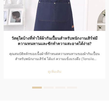
วัสดุใดบ้างที่ทำให้ผ้ากันเปื้อนสำหรับพนักงานเสิร์ฟมี
ความทนทานและซักทำความสะอาดได้ง่าย?
คุณสมบัติหลักของเนื้อผ้าที่กำหนดความทนทานของผ้ากันเปื้อน
สำหรับพนักงานเสิร์ฟ ได้แก่ ความแข็งแรงดึง (Tensile
Strength), ความต้านทานการสึกกร่อน (Abrasion
Resistance) และการใช้งานในพื้นที่ที่มีผู้คนหนาแน่นสูงใน
ดูเพิ่มเติม
ร้านอาหาร ผ้ากันเปื้อนของพนักงานเสิร์ฟต้องเผชิญกับการใช้
งานอย่างรุนแรงและต่อเนื่องทุกวัน จึงจำเป็นต้องมีคุณสมบัติที่
แข็งแกร่งและทนทานเป็นพิเศษ...