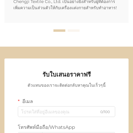
Chengji Textile Co., Ltd. เป็นอย่างยิ่งสำหรับผู้ที่ต้องการ
เพิ่มความเป็นส่วนตัวให้กับเครื่องแต่งกายสำหรับทำอาหาร!
รับใบเสนอราคาฟรี
ตัวแทนของเราจะติดต่อกลับหาคุณในเร็วๆนี้
อีเมล
0/100
โทรศัพท์มือถือ/WhatsApp