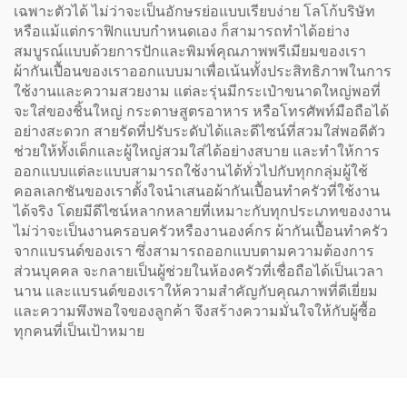
เฉพาะตัวได้ ไม่ว่าจะเป็นอักษรย่อแบบเรียบง่าย โลโก้บริษัท
หรือแม้แต่กราฟิกแบบกำหนดเอง ก็สามารถทำได้อย่าง
สมบูรณ์แบบด้วยการปักและพิมพ์คุณภาพพรีเมียมของเรา
ผ้ากันเปื้อนของเราออกแบบมาเพื่อเน้นทั้งประสิทธิภาพในการ
ใช้งานและความสวยงาม แต่ละรุ่นมีกระเป๋าขนาดใหญ่พอที่
จะใส่ของชิ้นใหญ่ กระดาษสูตรอาหาร หรือโทรศัพท์มือถือได้
อย่างสะดวก สายรัดที่ปรับระดับได้และดีไซน์ที่สวมใส่พอดีตัว
ช่วยให้ทั้งเด็กและผู้ใหญ่สวมใส่ได้อย่างสบาย และทำให้การ
ออกแบบแต่ละแบบสามารถใช้งานได้ทั่วไปกับทุกกลุ่มผู้ใช้
คอลเลกชันของเราตั้งใจนำเสนอผ้ากันเปื้อนทำครัวที่ใช้งาน
ได้จริง โดยมีดีไซน์หลากหลายที่เหมาะกับทุกประเภทของงาน
ไม่ว่าจะเป็นงานครอบครัวหรืองานองค์กร ผ้ากันเปื้อนทำครัว
จากแบรนด์ของเรา ซึ่งสามารถออกแบบตามความต้องการ
ส่วนบุคคล จะกลายเป็นผู้ช่วยในห้องครัวที่เชื่อถือได้เป็นเวลา
นาน และแบรนด์ของเราให้ความสำคัญกับคุณภาพที่ดีเยี่ยม
และความพึงพอใจของลูกค้า จึงสร้างความมั่นใจให้กับผู้ซื้อ
ทุกคนที่เป็นเป้าหมาย