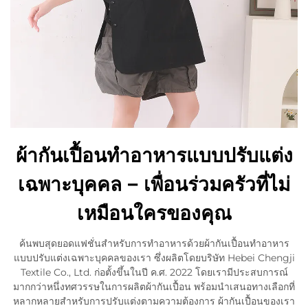
ผ้ากันเปื้อนทำอาหารแบบปรับแต่ง
เฉพาะบุคคล – เพื่อนร่วมครัวที่ไม่
เหมือนใครของคุณ
ค้นพบสุดยอดแฟชั่นสำหรับการทำอาหารด้วยผ้ากันเปื้อนทำอาหาร
แบบปรับแต่งเฉพาะบุคคลของเรา ซึ่งผลิตโดยบริษัท Hebei Chengji
Textile Co., Ltd. ก่อตั้งขึ้นในปี ค.ศ. 2022 โดยเรามีประสบการณ์
มากกว่าหนึ่งทศวรรษในการผลิตผ้ากันเปื้อน พร้อมนำเสนอทางเลือกที่
หลากหลายสำหรับการปรับแต่งตามความต้องการ ผ้ากันเปื้อนของเรา