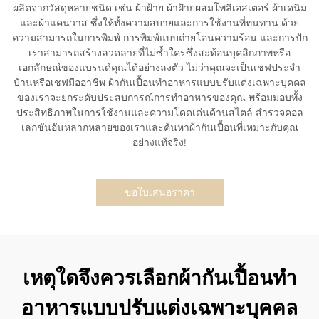
ผลิตจากวัสดุหลายชนิด เช่น ผ้าฝ้าย ผ้าฝ้ายผสมโพลีเอสเตอร์ ผ้าเดนิม
และผ้าแคนวาส ซึ่งให้ทั้งความสบายและการใช้งานที่ทนทาน ด้วย
ความสามารถในการพิมพ์ การพิมพ์แบบถ่ายโอนความร้อน และการปัก
เราสามารถสร้างลวดลายที่ไม่ซ้ำใครซึ่งสะท้อนบุคลิกภาพหรือ
เอกลักษณ์ของแบรนด์คุณได้อย่างลงตัว ไม่ว่าคุณจะเป็นเชฟประจำ
บ้านหรือเชฟมืออาชีพ ผ้ากันเปื้อนทำอาหารแบบปรับแต่งเฉพาะบุคคล
ของเราจะยกระดับประสบการณ์การทำอาหารของคุณ พร้อมมอบทั้ง
ประสิทธิภาพในการใช้งานและความโดดเด่นด้านสไตล์ สำรวจคอล
เลกชันอันหลากหลายของเราและค้นหาผ้ากันเปื้อนที่เหมาะกับคุณ
อย่างแท้จริง!
ขอใบเสนอราคา
เหตุใดจึงควรเลือกผ้ากันเปื้อนทำ
อาหารแบบปรับแต่งเฉพาะบุคคล