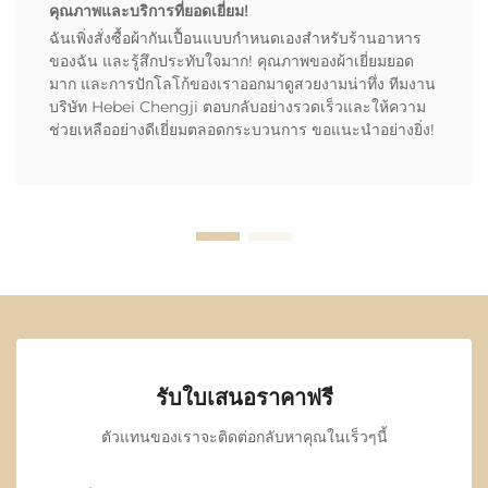
คุณภาพและบริการที่ยอดเยี่ยม!
ฉันเพิ่งสั่งซื้อผ้ากันเปื้อนแบบกำหนดเองสำหรับร้านอาหาร
ของฉัน และรู้สึกประทับใจมาก! คุณภาพของผ้าเยี่ยมยอด
มาก และการปักโลโก้ของเราออกมาดูสวยงามน่าทึ่ง ทีมงาน
บริษัท Hebei Chengji ตอบกลับอย่างรวดเร็วและให้ความ
ช่วยเหลืออย่างดีเยี่ยมตลอดกระบวนการ ขอแนะนำอย่างยิ่ง!
รับใบเสนอราคาฟรี
ตัวแทนของเราจะติดต่อกลับหาคุณในเร็วๆนี้