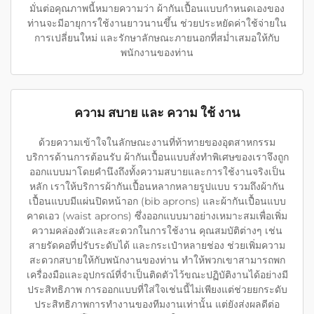
มั่นต่อคุณภาพนี้หมายความว่า ผ้ากันเปื้อนแบบกำหนดเองของ
ท่านจะมีอายุการใช้งานยาวนานขึ้น ช่วยประหยัดค่าใช้จ่ายใน
การเปลี่ยนใหม่ และรักษาลักษณะภายนอกที่สม่ำเสมอให้กับ
พนักงานของท่าน
ความ สบาย และ ความ ใช้ งาน
ด้วยความเข้าใจในลักษณะงานที่ท้าทายของอุตสาหกรรม
บริการด้านการต้อนรับ ผ้ากันเปื้อนแบบสั่งทำพิเศษของเราจึงถูก
ออกแบบมาโดยคำนึงถึงทั้งความสบายและการใช้งานจริงเป็น
หลัก เราให้บริการผ้ากันเปื้อนหลากหลายรูปแบบ รวมถึงผ้ากัน
เปื้อนแบบมีแผ่นปิดหน้าอก (bib aprons) และผ้ากันเปื้อนแบบ
คาดเอว (waist aprons) ซึ่งออกแบบมาอย่างเหมาะสมเพื่อเพิ่ม
ความคล่องตัวและสะดวกในการใช้งาน คุณสมบัติต่างๆ เช่น
สายรัดคอที่ปรับระดับได้ และกระเป๋าหลายช่อง ช่วยเพิ่มความ
สะดวกสบายให้กับพนักงานของท่าน ทำให้พวกเขาสามารถพก
เครื่องมือและอุปกรณ์ที่จำเป็นติดตัวไว้ขณะปฏิบัติงานได้อย่างมี
ประสิทธิภาพ การออกแบบที่ใส่ใจเช่นนี้ไม่เพียงแต่ช่วยยกระดับ
ประสิทธิภาพการทำงานของทีมงานเท่านั้น แต่ยังส่งผลดีต่อ