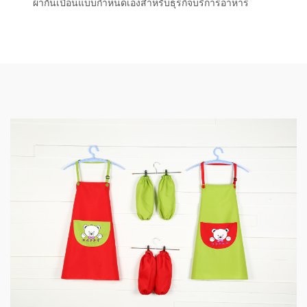
ผ้ากันเปื้อนแบบกำหนดเองสำหรับธุรกิจบริการอาหาร