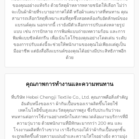
ของคุณอย่างแท้จริง ด้วยวัสดุผ้าหลากหลายชนิดให้เลือก ไม่ว่า
จะเป็นผ้าฝ้ายที่ระบายอากาศได้ดี หรือผ้าแคนวาสที่ทนทาน คุณ
สามารถเลือกวัสดุที่เหมาะสมที่สุดซึ่งสอดคล้องกับอัตลักษณ์ของ
แบรนด์คุณ นอกจากนี้ เรายังมีตัวเลือกการปรับแต่งหลายรูป
แบบ เช่น การปักลาย การพิมพ์แบบถ่ายเทความร้อน และการ
พิมพ์แบบซิลค์สกรีน เพื่อเน้นโลโก้ของคุณอย่างโดดเด่น ระดับ
ของการปรับแต่งนี้จะช่วยให้พนักงานของคุณไม่เพียงแต่ดูเป็น
มืออาชีพ แต่ยังสื่อถึงแบรนด์ของคุณได้อย่างมีประสิทธิภาพอีก
ด้วย
คุณภาพการทำงานและความทนทาน
ที่บริษัท Hebei Chengji Textile Co., Ltd. คุณภาพคือสิ่งสำคัญ
อันดับหนึ่งของเรา ผ้ากันเปื้อนของเราผลิตขึ้นโดยใช้
เทคโนโลยีขั้นสูงและวัสดุคุณภาพสูง ซึ่งรับประกันว่าจะ
ทนทานต่อการใช้งานอย่างหนักในสภาพแวดล้อมงานบริการที่มี
ความวุ่นวาย ด้วยพนักงานที่มีทักษะมากกว่า 200 คน และ
โรงงานผลิตที่กว้างขวาง เราจึงรับรองได้ว่าผ้ากันเปื้อนทุกชิ้น
จะถูกผลิตขึ้นด้วยความแม่นยำและความใส่ใจอย่างยิ่ง ความมุ่ง