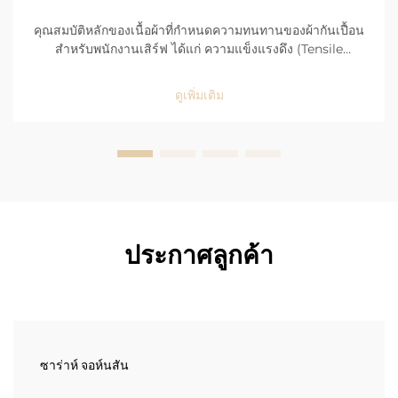
คุณสมบัติหลักของเนื้อผ้าที่กำหนดความทนทานของผ้ากันเปื้อน
สำหรับพนักงานเสิร์ฟ ได้แก่ ความแข็งแรงดึง (Tensile
Strength), ความต้านทานการสึกกร่อน (Abrasion
Resistance) และการใช้งานในพื้นที่ที่มีผู้คนหนาแน่นสูงใน
ดูเพิ่มเติม
ร้านอาหาร ผ้ากันเปื้อนของพนักงานเสิร์ฟต้องเผชิญกับการใช้
งานอย่างรุนแรงและต่อเนื่องทุกวัน จึงจำเป็นต้องมีคุณสมบัติที่
แข็งแกร่งและทนทานเป็นพิเศษ...
ประกาศลูกค้า
ซาร่าห์ จอห์นสัน