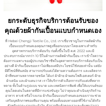
ยกระดับธุรกิจบริการต้อนรับของ
คุณด้วยผ้ากันเปื้อนแบบกำหนดเอง
ที่ Hebei Chengji Textile Co., Ltd. เราเชี่ยวชาญในการผลิตผ้ากัน
เปื้อนแบบกำหนดเองคุณภาพสูงที่ออกแบบมาโดยเฉพาะสำหรับ
อุตสาหกรรมบริการต้อนรับ ก่อตั้งขึ้นในปี ค.ศ. 2022 และมี
ประสบการณ์มากกว่า 10 ปีในด้านการผลิตผ้ากันเปื้อน เราเข้าใจความ
ต้องการเฉพาะของผู้ประกอบวิชาชีพในอุตสาหกรรมบริการต้อนรับเป็น
อย่างดี ผ้ากันเปื้อนของเราไม่เพียงแต่มีประโยชน์ใช้สอยเท่านั้น แต่ยัง
มีดีไซน์ที่ทันสมัย สามารถปรับแต่งได้ตามความต้องการ และผลิตจาก
ผ้าที่ทนทานหลากหลายชนิด ได้แก่ ผ้าฝ้าย ผ้าผสมโพลีเอสเตอร์-ฝ้าย
ผ้าเดนิม และผ้าแคนวาส เราให้บริการตัวเลือกการปรับแต่งที่หลาก
หลาย ทั้งในด้านรูปแบบ ขนาด และเทคนิคการพิมพ์ เพื่อให้แบรนด์ของ
คุณโดดเด่นในตลาดที่มีการแข่งขันสูง ไม่ว่าคุณจะดำเนินธุรกิจร้าน
อาหาร คาเฟ่ หรือโรงแรม ผ้ากันเปื้อนแบบกำหนดเองของเราจะช่วย
เสริมบุคลิกภาพของทีมงานคุณ พร้อมทั้งมอบทางออกที่ใช้งานได้จริง
สำหรับภาระงานประจำวัน สำรวจสินค้าของเราและค้นพบว่าเรา