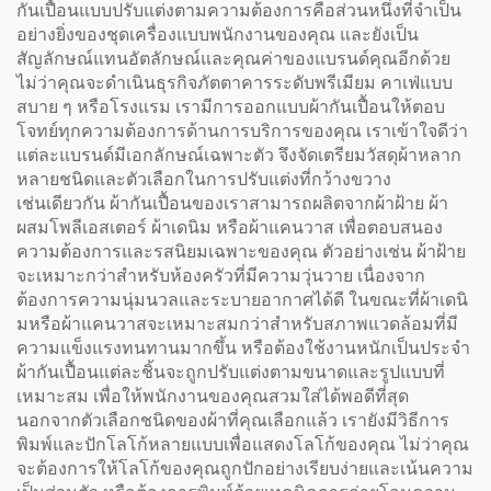
กันเปื้อนแบบปรับแต่งตามความต้องการคือส่วนหนึ่งที่จำเป็น
อย่างยิ่งของชุดเครื่องแบบพนักงานของคุณ และยังเป็น
สัญลักษณ์แทนอัตลักษณ์และคุณค่าของแบรนด์คุณอีกด้วย
ไม่ว่าคุณจะดำเนินธุรกิจภัตตาคารระดับพรีเมียม คาเฟ่แบบ
สบาย ๆ หรือโรงแรม เรามีการออกแบบผ้ากันเปื้อนให้ตอบ
โจทย์ทุกความต้องการด้านการบริการของคุณ เราเข้าใจดีว่า
แต่ละแบรนด์มีเอกลักษณ์เฉพาะตัว จึงจัดเตรียมวัสดุผ้าหลาก
หลายชนิดและตัวเลือกในการปรับแต่งที่กว้างขวาง
เช่นเดียวกัน ผ้ากันเปื้อนของเราสามารถผลิตจากผ้าฝ้าย ผ้า
ผสมโพลีเอสเตอร์ ผ้าเดนิม หรือผ้าแคนวาส เพื่อตอบสนอง
ความต้องการและรสนิยมเฉพาะของคุณ ตัวอย่างเช่น ผ้าฝ้าย
จะเหมาะกว่าสำหรับห้องครัวที่มีความวุ่นวาย เนื่องจาก
ต้องการความนุ่มนวลและระบายอากาศได้ดี ในขณะที่ผ้าเดนิ
มหรือผ้าแคนวาสจะเหมาะสมกว่าสำหรับสภาพแวดล้อมที่มี
ความแข็งแรงทนทานมากขึ้น หรือต้องใช้งานหนักเป็นประจำ
ผ้ากันเปื้อนแต่ละชิ้นจะถูกปรับแต่งตามขนาดและรูปแบบที่
เหมาะสม เพื่อให้พนักงานของคุณสวมใส่ได้พอดีที่สุด
นอกจากตัวเลือกชนิดของผ้าที่คุณเลือกแล้ว เรายังมีวิธีการ
พิมพ์และปักโลโก้หลายแบบเพื่อแสดงโลโก้ของคุณ ไม่ว่าคุณ
จะต้องการให้โลโก้ของคุณถูกปักอย่างเรียบง่ายและเน้นความ