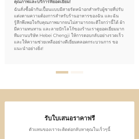
คุณภาพและบริการที่ยอดเยี่ยม!
ฉันสั่งซื้อผ้ากันเปื้อนแบบมีสายรัดหน้าอกสำหรับผู้ชายที่ปรับ
แต่งตามความต้องการสำหรับร้านอาหารของฉัน และฉัน
รู้สึกพึงพอใจกับคุณภาพมากจนไม่สามารถจะดีใจกว่านี้ได้ ผ้า
มีความทนทาน และลายปักโลโก้ของร้านเราดูยอดเยี่ยมมาก
ทีมงานบริษัท Hebei Chengji ให้การตอบกลับอย่างรวดเร็ว
และให้ความช่วยเหลืออย่างดีเยี่ยมตลอดกระบวนการ ขอ
แนะนำอย่างยิ่ง!
รับใบเสนอราคาฟรี
ตัวแทนของเราจะติดต่อกลับหาคุณในเร็วๆนี้