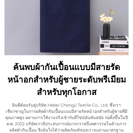
ค้นพบผ้ากันเปื้อนแบบมีสายรัด
หน้าอกสำหรับผู้ชายระดับพรีเมียม
สำหรับทุกโอกาส
ยินดีต้อนรับสู่บริษัท Hebei Chengji Textile Co., Ltd. ซึ่งเรา
เชี่ยวชาญในการผลิตผ้ากันเปื้อนแบบมีสายรัดหน้าอกสำหรับผู้ชายที่มี
คุณภาพสูง ผสานการใช้งานจริงเข้ากับดีไซน์อันทันสมัย ก่อตั้งขึ้นในปี
ค.ศ. 2022 บริษัทเรามีประสบการณ์มากกว่าหนึ่งทศวรรษในด้านการ
ผลิตผ้ากันเปื้อน จึงมั่นใจได้ว่าผลิตภัณฑ์ของเราจะผ่านมาตรฐาน