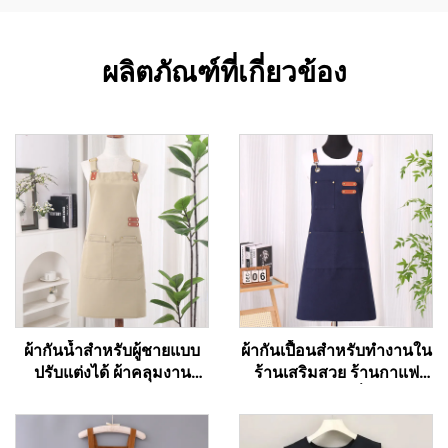
ผลิตภัณฑ์ที่เกี่ยวข้อง
ผ้ากันน้ำสำหรับผู้ชายแบบ
ผ้ากันเปื้อนสำหรับทำงานใน
ปรับแต่งได้ ผ้าคลุมงาน
ร้านเสริมสวย ร้านกาแฟ
บาร์บีคิวแบบผ้าแคนวาส
และร้านเบเกอรี่ สำหรับ
พร้อมกระเป๋า
ศิลปิน ช่างทำผม บาริสต้า
ทำจากโพลีเอสเตอร์ผสมฝ้าย