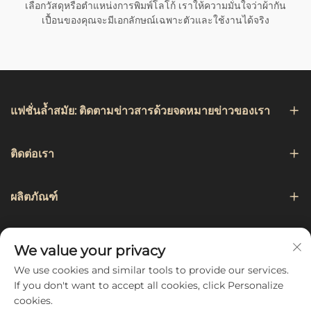
เลือกวัสดุหรือตำแหน่งการพิมพ์โลโก้ เราให้ความมั่นใจว่าผ้ากัน
เปื้อนของคุณจะมีเอกลักษณ์เฉพาะตัวและใช้งานได้จริง
แฟชั่นล้ำสมัย: ติดตามข่าวสารด้วยจดหมายข่าวของเรา
ติดต่อเรา
ผลิตภัณฑ์
การเดินเรือ
We value your privacy
We use cookies and similar tools to provide our services.
ติดตามเรา
If you don't want to accept all cookies, click Personalize
cookies.