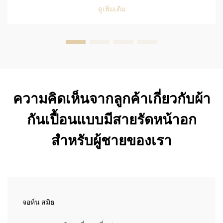
Resistance) และการใช้งานในพื้นที่ที่มีผู้คนหนาแน่นสูงใน
ดูเพิ่มเติม
ร้านอาหาร ผ้ากันเปื้อนของพนักงานเสิร์ฟต้องเผชิญกับการใช้
งานอย่างรุนแรงและต่อเนื่องทุกวัน จึงจำเป็นต้องมีคุณสมบัติที่
แข็งแกร่งและทนทานเป็นพิเศษ...
ความคิดเห็นจากลูกค้าเกี่ยวกับผ้า
กันเปื้อนแบบมีสายรัดหน้าอก
สำหรับผู้ชายของเรา
จอห์น สมิธ