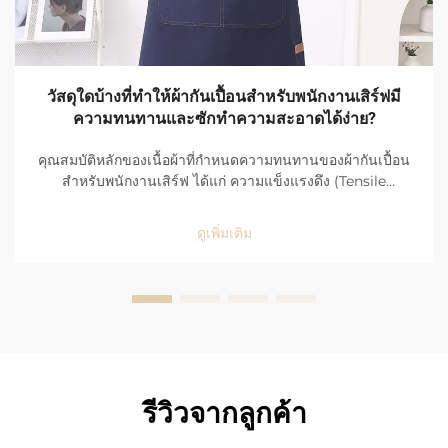
วัสดุใดบ้างที่ทำให้ผ้ากันเปื้อนสำหรับพนักงานเสิร์ฟมี
ความทนทานและซักทำความสะอาดได้ง่าย?
คุณสมบัติหลักของเนื้อผ้าที่กำหนดความทนทานของผ้ากันเปื้อน
สำหรับพนักงานเสิร์ฟ ได้แก่ ความแข็งแรงดึง (Tensile
Strength), ความต้านทานการสึกกร่อน (Abrasion
Resistance) และการใช้งานในพื้นที่ที่มีผู้คนหนาแน่นสูงใน
ดูเพิ่มเติม
ร้านอาหาร ผ้ากันเปื้อนของพนักงานเสิร์ฟต้องเผชิญกับการใช้
งานอย่างรุนแรงและต่อเนื่องทุกวัน จึงจำเป็นต้องมีคุณสมบัติที่
แข็งแกร่งและทนทานเป็นพิเศษ...
รีวิวจากลูกค้า