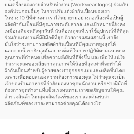
บนเครื่องแต่งกายสำหรับทำงาน (Workwear logos) ร่วมกับ
องค์ประกอบอื่นๆ ในการปรับแต่งผ้ากันเปื้อนของเรา
ในช่วง 10 ปีที่ผ่านมา เราได้พยายามอย่างต่อเนื่องเพื่อเป็นผู้
ผลิตผ้ากันเปื้อนที่มีคุณภาพระดับสากล และเป้าหมายนี้ยังคง
เหมือนเดิมจนถึงทุกวันนี้ นั่นคือเหตุผลที่เราใช้อุปกรณ์ที่ดีที่สุด
ร่วมกับแรงงานที่มีฝีมือดีที่สุด ด้วยการผสมผสานนี้ เราจึง
มั่นใจว่าจะสามารถผลิตผ้ากันเปื้อนที่มีคุณภาพสูงสุดได้
นอกจากนี้ เรายังมุ่งมั่นอย่างเต็มที่ในการปฏิบัติตามแนวทาง
คุณภาพที่กำหนด เพื่อความยั่งยืนที่ดียิ่งขึ้น และเพื่อให้แน่ใจ
ว่าเราจะลดของเสียจากคุณภาพให้น้อยที่สุดเท่าที่จะทำได้
ผ้ากันเปื้อนสำหรับผู้ชายของเราถูกออกแบบและผลิตขึ้นโดย
เฉพาะเพื่อตอบสนองความต้องการของคุณ ไม่ว่าคุณจะเป็น
เจ้าของร้านอาหารที่กำลังมองหาชุดพนักงาน หรือช่างฝีมือที่
ต้องการชุดทำงานที่แข็งแรงทนทาน เราขอเชิญชวนให้คุณ
สำรวจสินค้าในกลุ่มผลิตภัณฑ์ของเรา และค้นพบว่า
ผลิตภัณฑ์ของเราจะสามารถช่วยคุณได้อย่างไร