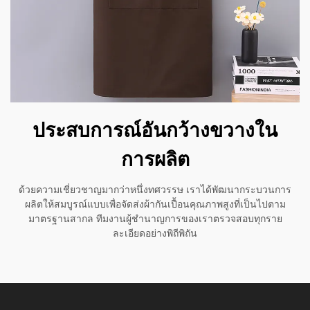
ประสบการณ์อันกว้างขวางใน
การผลิต
ด้วยความเชี่ยวชาญมากว่าหนึ่งทศวรรษ เราได้พัฒนากระบวนการ
ผลิตให้สมบูรณ์แบบเพื่อจัดส่งผ้ากันเปื้อนคุณภาพสูงที่เป็นไปตาม
มาตรฐานสากล ทีมงานผู้ชำนาญการของเราตรวจสอบทุกราย
ละเอียดอย่างพิถีพิถัน