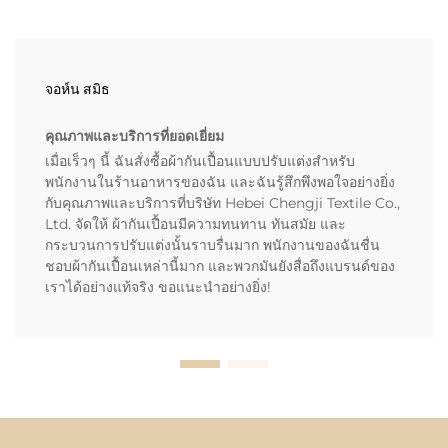
จอห์น สมิธ
คุณภาพและบริการที่ยอดเยี่ยม
เมื่อเร็วๆ นี้ ฉันสั่งซื้อผ้ากันเปื้อนแบบปรับแต่งสำหรับ
พนักงานในร้านอาหารของฉัน และฉันรู้สึกพึงพอใจอย่างยิ่ง
กับคุณภาพและบริการที่บริษัท Hebei Chengji Textile Co.,
Ltd. จัดให้ ผ้ากันเปื้อนมีความทนทาน ทันสมัย และ
กระบวนการปรับแต่งนั้นราบรื่นมาก พนักงานของฉันชื่น
ชอบผ้ากันเปื้อนเหล่านี้มาก และพวกมันยังสื่อถึงแบรนด์ของ
เราได้อย่างแท้จริง ขอแนะนำอย่างยิ่ง!