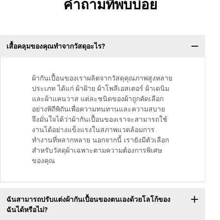
คำถามที่พบบ่อย
เสื้อคลุมของคุณทำจากวัสดุอะไร?
ผ้ากันเปื้อนของเราผลิตจากวัสดุคุณภาพสูงหลาย
ประเภท ได้แก่ ผ้าฝ้าย ผ้าโพลีเอสเตอร์ ผ้าเดนิม
และผ้าแคนวาส แต่ละชนิดของผ้าถูกคัดเลือก
อย่างพิถีพิถันเพื่อความทนทานและความสบาย
จึงมั่นใจได้ว่าผ้ากันเปื้อนของเราจะสามารถใช้
งานได้อย่างแข็งแรงในสภาพแวดล้อมการ
ทำงานที่หลากหลาย นอกจากนี้ เรายังมีตัวเลือก
สำหรับวัสดุผ้าเฉพาะตามความต้องการพิเศษ
ของคุณ
ฉันสามารถปรับแต่งผ้ากันเปื้อนของตนเองด้วยโลโก้ของ
ฉันได้หรือไม่?