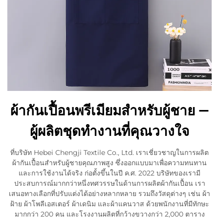
ผ้ากันเปื้อนพรีเมียมสำหรับผู้ชาย —
ผู้ผลิตชุดทำงานที่คุณวางใจ
ที่บริษัท Hebei Chengji Textile Co., Ltd. เราเชี่ยวชาญในการผลิต
ผ้ากันเปื้อนสำหรับผู้ชายคุณภาพสูง ซึ่งออกแบบมาเพื่อความทนทาน
และการใช้งานได้จริง ก่อตั้งขึ้นในปี ค.ศ. 2022 บริษัทของเรามี
ประสบการณ์มากกว่าหนึ่งทศวรรษในด้านการผลิตผ้ากันเปื้อน เรา
เสนอทางเลือกที่ปรับแต่งได้อย่างหลากหลาย รวมถึงวัสดุต่างๆ เช่น ผ้า
ฝ้าย ผ้าโพลีเอสเตอร์ ผ้าเดนิม และผ้าแคนวาส ด้วยพนักงานที่มีทักษะ
มากกว่า 200 คน และโรงงานผลิตที่กว้างขวางกว่า 2,000 ตาราง