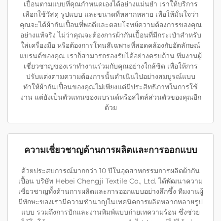
เปื้อนตามแบบที่คุณกำหนดเองได้อย่างแม่นยำ เราให้บริการ
เลือกใช้วัสดุ รูปแบบ และขนาดที่หลากหลาย เพื่อให้มั่นใจว่า
คุณจะได้ผ้ากันเปื้อนที่พอดีและตอบโจทย์ความต้องการของคุณ
อย่างแท้จริง ไม่ว่าคุณจะต้องการผ้ากันเปื้อนที่มีกระเป๋าสำหรับ
ใส่เครื่องมือ หรือต้องการโทนสีเฉพาะที่สอดคล้องกับอัตลักษณ์
แบรนด์ของคุณ เราก็สามารถรองรับได้อย่างครบถ้วน ทีมงานผู้
เชี่ยวชาญของเราทำงานร่วมกับคุณอย่างใกล้ชิด เพื่อให้การ
ปรับแต่งตามความต้องการนั้นดำเนินไปอย่างสมบูรณ์แบบ
ทำให้ผ้ากันเปื้อนของคุณไม่เพียงแต่มีประสิทธิภาพในการใช้
งาน แต่ยังเป็นตัวแทนของแบรนด์หรือสไตล์ส่วนตัวของคุณอีก
ด้วย
ความเชี่ยวชาญด้านการผลิตและการออกแบบ
ด้วยประสบการณ์มากกว่า 10 ปีในอุตสาหกรรมการผลิตผ้ากัน
เปื้อน บริษัท Hebei Chengji Textile Co., Ltd. ได้พัฒนาความ
เชี่ยวชาญทั้งด้านการผลิตและการออกแบบอย่างลึกซึ้ง ทีมงานผู้
มีทักษะของเรามีความชำนาญในเทคนิคการผลิตหลากหลายรูป
แบบ รวมถึงการปักและงานพิมพ์แบบถ่ายเทความร้อน ซึ่งช่วย