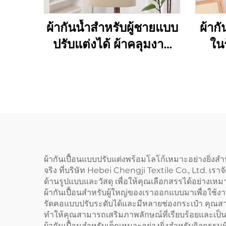
ผ้ากันน้ำสำหรับผู้ชายแบบ
ผ้าก
ปรับแต่งได้ ผ้าคลุมงาน
ใน
บาร์บีคิวแบบผ้าแคนวาส
กาแ
พร้อมกระเป๋า
สำห
โพล
คุณภ
ผ้ากันเปื้อนแบบปรับแต่งพร้อมโลโก้เหมาะอย่างยิ่งสำ
จริง ที่บริษัท Hebei Chengji Textile Co., Ltd. 
ด้านรูปแบบและวัสดุ เพื่อให้คุณเลือกสรรได้อย่าง
ผ้ากันเปื้อนสำหรับผู้ใหญ่ของเราออกแบบมาเพื่อใช้
รัดคอแบบปรับระดับได้และมีหลายช่องกระเป๋า คุณสา
ทำให้คุณสามารถเสริมภาพลักษณ์ที่เรียบร้อยและเป็
ผ้ากันเปื้อนสำหรับเด็กเหมาะอย่างยิ่งสำหรับกิจกรร