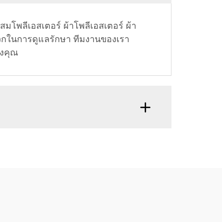
มโพลีเอสเตอร์ ผ้าโพลีเอสเตอร์ ผ้า
วกในการดูแลรักษา ทีมงานของเรา
องคุณ