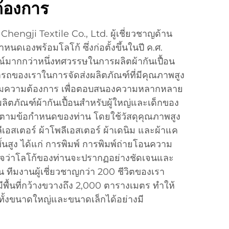
้องการ
i Chengji Textile Co., Ltd. ผู้เชี่ยวชาญด้าน
หนดเองพร้อมโลโก้ ซึ่งก่อตั้งขึ้นในปี ค.ศ.
มากกว่าหนึ่งทศวรรษในการผลิตผ้ากันเปื้อน
ถของเราในการจัดส่งผลิตภัณฑ์ที่มีคุณภาพสูง
ามความต้องการ เพื่อตอบสนองความหลากหลาย
ิตภัณฑ์ผ้ากันเปื้อนสำหรับผู้ใหญ่และเด็กของ
ตามข้อกำหนดของท่าน โดยใช้วัสดุคุณภาพสูง
ลีเอสเตอร์ ผ้าโพลีเอสเตอร์ ผ้าเดนิม และผ้าแค
้นสูง ได้แก่ การพิมพ์ การพิมพ์ถ่ายโอนความ
่นใจว่าโลโก้ของท่านจะปรากฏอย่างชัดเจนและ
้น ทีมงานผู้เชี่ยวชาญกว่า 200 ชีวิตของเรา
ีพื้นที่กว้างขวางถึง 2,000 ตารางเมตร ทำให้
อทั้งขนาดใหญ่และขนาดเล็กได้อย่างมี