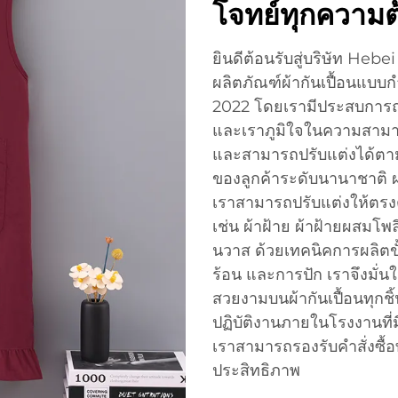
โจทย์ทุกความต
ยินดีต้อนรับสู่บริษัท Hebe
ผลิตภัณฑ์ผ้ากันเปื้อนแบบกำ
2022 โดยเรามีประสบการณ์
และเราภูมิใจในความสามาร
และสามารถปรับแต่งได้ต
ของลูกค้าระดับนานาชาติ ผล
เราสามารถปรับแต่งให้ตรง
เช่น ผ้าฝ้าย ผ้าฝ้ายผสมโพ
นวาส ด้วยเทคนิคการผลิตขั
ร้อน และการปัก เราจึงมั
สวยงามบนผ้ากันเปื้อนทุกชิ
ปฏิบัติงานภายในโรงงานที่ม
เราสามารถรองรับคำสั่งซื้
ประสิทธิภาพ