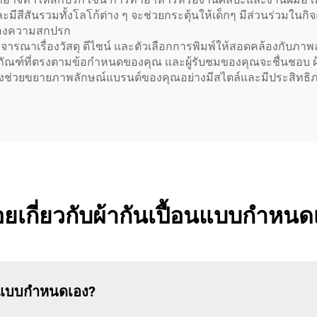
สีสันรวมทั้งโลโก้ต่าง ๆ จะช่วยกระตุ้นให้เด็กๆ มีส่วนร่วมใน
รื่องความสกปรก
พิจารณาเรื่องวัสดุ ดีไซน์ และตัวเลือกการพิมพ์ให้สอดคล้องกั
ลิตภัณฑ์ที่ตรงตามข้อกำหนดของคุณ และผู้รับชมของคุณจะชื่นชอบ ผ
ต่ยังช่วยขยายภาพลักษณ์แบรนด์ของคุณอย่างมีสไตล์และมีประสิทธิ
อยเกี่ยวกับผ้ากันเปื้อนแบบกำหนด
้อนแบบกำหนดเอง?