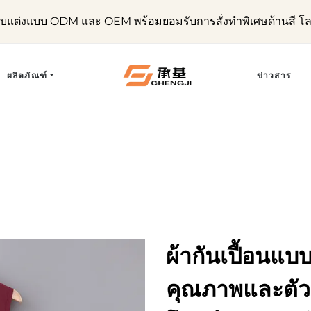
ับแต่งแบบ ODM และ OEM พร้อมยอมรับการสั่งทำพิเศษด้านสี โ
ผลิตภัณฑ์
ข่าวสาร
ผ้ากันเปื้อนแ
คุณภาพและตัวเ