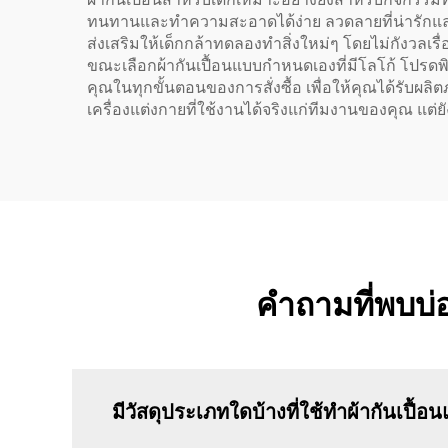
ทนทานและทำความสะอาดได้ง่าย ลวดลายที่น่ารักและมี
ส่งเสริมให้เด็กกล้าทดลองทำสิ่งใหม่ๆ โดยไม่กังวลเ
ขณะเลือกผ้ากันเปื้อนแบบกำหนดเองที่มีโลโก้ โปรด
คุณในทุกขั้นตอนของการสั่งซื้อ เพื่อให้คุณได้รับผ
เครื่องแต่งกายที่ใช้งานได้จริงแก่ทีมงานของคุณ แ
คำถามที่พบบ่
มีวัสดุประเภทใดบ้างที่ใช้ทำผ้ากันเปื