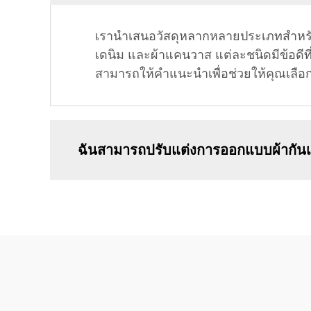
เรานำเสนอวัสดุหลากหลายประเภทสำหรับผ้
เดนิม และผ้าแคนวาส แต่ละชนิดมีข้อด
สามารถให้คำแนะนำเพื่อช่วยให้คุณเลื
ฉันสามารถปรับแต่งการออกแบบผ้ากันเป