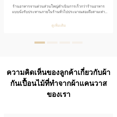
ร้านอาหารจานด่วนส่วนใหญ่ดำเนินการเร็วกว่าร้านอาหาร
แบบนั่งรับประทานภายในร้านทั่วไปประมาณสองถึงสามเท่า
ช่องบริการแบบไดรฟ์ทรู (drive-thru) ของร้านอาหารจานด่วน
รับคำสั่งผ่านระบบคอมพิวเตอร์ และเริ่มต้นพร้อมเสร็จสิ้นคำสั่ง
ดูเพิ่มเติม
ภายในช่วงเวลาประมาณยี่สิบห้าวินาที เนื่องจากเหตุนี้...
ความคิดเห็นของลูกค้าเกี่ยวกับผ้า
กันเปื้อนไม้ที่ทำจากผ้าแคนวาส
ของเรา