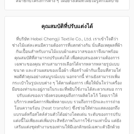
สมาธิกับโครงการต่าง ๆ ได้อย่างเต็มที่โดยไม่รู้สึกไม่สบาย
คุณสมบัติที่ปรับแต่งได้
ที่บริษัท Hebei Chengji Textile Co., Ltd. เราเข้าใจดีว่า
ช่างไม้แต่ละคนมีความต้องการที่แตกต่างกัน นั่นคือเหตุผลที่ผ้า
กันเปื้อนสำหรับงานไม้แบบผ้าแคนวาสของเราจึงมาพร้อม
คุณสมบัติที่สามารถปรับแต่งได้ เพื่อตอบสนองความต้องการ
เฉพาะของคุณ ท่านสามารถเลือกได้จากหลากหลายรูปแบบ
ขนาด และส่วนผสมของเนื้อผ้า เพื่อสร้างผ้ากันเปื้อนที่สวมใส่
พอดีตัวคุณอย่างสมบูรณ์แบบ นอกจากนี้ ท่านยังสามารถเพิ่ม
กระเป๋าในรูปแบบต่าง ๆ ได้ตามต้องการ เพื่อให้มั่นใจว่าเครื่อง
มือของท่านจะอยู่ภายในระยะที่หยิบใช้งานได้สะดวกเสมอ การ
ปรับแต่งของเรายังครอบคลุมถึงการผลิตโลโก้ โดยเราให้
บริการเทคนิคการพิมพ์หลายแบบ รวมถึงการปักและการถ่าย
โอนความร้อน (heat transfer) ซึ่งช่วยให้ท่านแสดงออกถึง
แบรนด์หรือสไตล์ส่วนตัวได้อย่างโดดเด่น ระดับของการปรับ
แต่งนี้ไม่เพียงแต่เพิ่มประสิทธิภาพในการใช้งานเท่านั้น แต่ยัง
เสริมแต่งชุดทำงานของท่านให้มีเอกลักษณ์เฉพาะตัวอีกด้วย