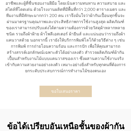
อาชีพและผู้ที่ชื่นชอบงานฝีมือ โดยเน้นความทนทาน ความสบาย และ
สไตล์ที่โดดเด่น ด้วยโรงงานผลิตที่มีพื้นที่กว่า 2,000 ตารางเมตร และ
ทีมงานที่มีทักษะมากกว่า 200 คน เราจึงมั่นใจว่าผ้ากันเปื้อนทุกชิ้นจะ
ผ่านมาตรฐานคุณภาพและประสิทธิภาพการใช้งานสูงสุด ผลิตภัณฑ์
ของเราสามารถปรับแต่งได้ตามความต้องการด้วยวัสดุผ้าหลากหลาย
ชนิด รวมถึงผ้าฝ้าย ผ้าโพลีเอสเตอร์ ผ้ายีนส์ และแน่นอนว่ารวมถึงผ้า
แคนวาสด้วย นอกจากนี้ เรายังให้บริการพิมพ์โลโก้ด้วยวิธีต่าง ๆ เช่น
การพิมพ์ การถ่ายโอนความร้อน และการปัก เพื่อให้คุณสามารถ
สร้างสรรค์เอกลักษณ์เฉพาะตัวได้อย่างลงตัว สำรวจผลิตภัณฑ์ผ้ากัน
เปื้อนสำหรับงานไม้แบบแคนวาสของเรา ซึ่งผสานความใช้งานจริง
เข้ากับความสวยงามอย่างลงตัว เหมาะอย่างยิ่งสำหรับทุกคนที่ต้องการ
ยกระดับประสบการณ์การทำงานไม้ของตนเอง
ขอใบเสนอราคา
ข้อได้เปรียบอันเหนือชั้นของผ้ากัน