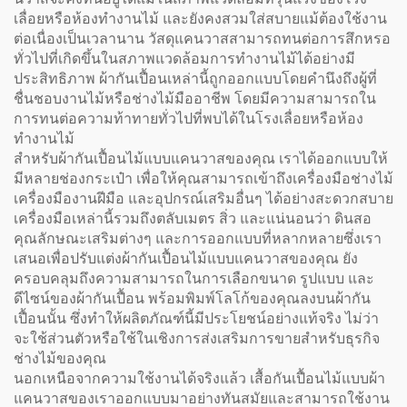
เลื่อยหรือห้องทำงานไม้ และยังคงสวมใส่สบายแม้ต้องใช้งาน
ต่อเนื่องเป็นเวลานาน วัสดุแคนวาสสามารถทนต่อการสึกหรอ
ทั่วไปที่เกิดขึ้นในสภาพแวดล้อมการทำงานไม้ได้อย่างมี
ประสิทธิภาพ ผ้ากันเปื้อนเหล่านี้ถูกออกแบบโดยคำนึงถึงผู้ที่
ชื่นชอบงานไม้หรือช่างไม้มืออาชีพ โดยมีความสามารถใน
การทนต่อความท้าทายทั่วไปที่พบได้ในโรงเลื่อยหรือห้อง
ทำงานไม้
สำหรับผ้ากันเปื้อนไม้แบบแคนวาสของคุณ เราได้ออกแบบให้
มีหลายช่องกระเป๋า เพื่อให้คุณสามารถเข้าถึงเครื่องมือช่างไม้
เครื่องมืองานฝีมือ และอุปกรณ์เสริมอื่นๆ ได้อย่างสะดวกสบาย
เครื่องมือเหล่านี้รวมถึงตลับเมตร สิ่ว และแน่นอนว่า ดินสอ
คุณลักษณะเสริมต่างๆ และการออกแบบที่หลากหลายซึ่งเรา
เสนอเพื่อปรับแต่งผ้ากันเปื้อนไม้แบบแคนวาสของคุณ ยัง
ครอบคลุมถึงความสามารถในการเลือกขนาด รูปแบบ และ
ดีไซน์ของผ้ากันเปื้อน พร้อมพิมพ์โลโก้ของคุณลงบนผ้ากัน
เปื้อนนั้น ซึ่งทำให้ผลิตภัณฑ์นี้มีประโยชน์อย่างแท้จริง ไม่ว่า
จะใช้ส่วนตัวหรือใช้ในเชิงการส่งเสริมการขายสำหรับธุรกิจ
ช่างไม้ของคุณ
นอกเหนือจากความใช้งานได้จริงแล้ว เสื้อกันเปื้อนไม้แบบผ้า
แคนวาสของเราออกแบบมาอย่างทันสมัยและสามารถใช้งาน