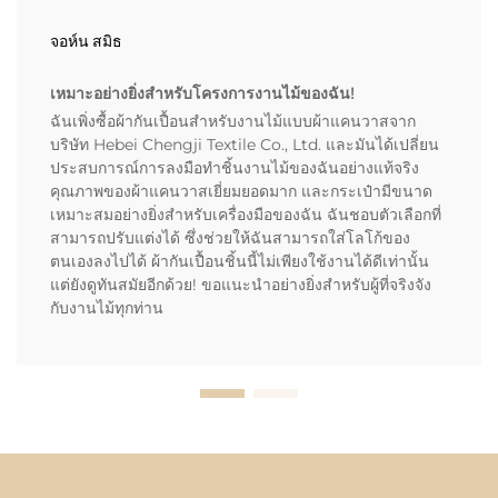
จอห์น สมิธ
เหมาะอย่างยิ่งสำหรับโครงการงานไม้ของฉัน!
ฉันเพิ่งซื้อผ้ากันเปื้อนสำหรับงานไม้แบบผ้าแคนวาสจาก
บริษัท Hebei Chengji Textile Co., Ltd. และมันได้เปลี่ยน
ประสบการณ์การลงมือทำชิ้นงานไม้ของฉันอย่างแท้จริง
คุณภาพของผ้าแคนวาสเยี่ยมยอดมาก และกระเป๋ามีขนาด
เหมาะสมอย่างยิ่งสำหรับเครื่องมือของฉัน ฉันชอบตัวเลือกที่
สามารถปรับแต่งได้ ซึ่งช่วยให้ฉันสามารถใส่โลโก้ของ
ตนเองลงไปได้ ผ้ากันเปื้อนชิ้นนี้ไม่เพียงใช้งานได้ดีเท่านั้น
แต่ยังดูทันสมัยอีกด้วย! ขอแนะนำอย่างยิ่งสำหรับผู้ที่จริงจัง
กับงานไม้ทุกท่าน