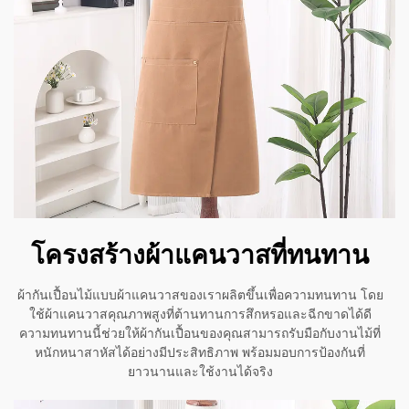
โครงสร้างผ้าแคนวาสที่ทนทาน
ผ้ากันเปื้อนไม้แบบผ้าแคนวาสของเราผลิตขึ้นเพื่อความทนทาน โดย
ใช้ผ้าแคนวาสคุณภาพสูงที่ต้านทานการสึกหรอและฉีกขาดได้ดี
ความทนทานนี้ช่วยให้ผ้ากันเปื้อนของคุณสามารถรับมือกับงานไม้ที่
หนักหนาสาหัสได้อย่างมีประสิทธิภาพ พร้อมมอบการป้องกันที่
ยาวนานและใช้งานได้จริง