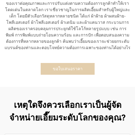
ของเราต่อคุณภาพและการปรับแต่งตามความต้องการลูกค้าทำให้เรา
โดดเด่นในตลาดโลก เราเชี่ยวชาญในการผลิตเอี๊ยมสำหรับผู้ใหญ่และ
เด็ก โดยมีตัวเลือกวัสดุหลากหลายชนิด ได้แก่ ผ้าฝ้าย ผ้าผสมฝ้าย-
โพลีเอสเตอร์ ผ้าโพลีเอสเตอร์ ผ้าเดนิม และผ้าแคนวาส กระบวนการ
ผลิตของเราครอบคลุมการประยุกต์ใช้โลโก้หลายรูปแบบ เช่น การ
พิมพ์ การพิมพ์แบบถ่ายโอนความร้อน และการปัก เพื่อตอบสนองความ
ต้องการที่หลากหลายของลูกค้า ค้นพบว่าเอี๊ยมของเราจะช่วยยกระดับ
แบรนด์ของท่านและตอบโจทย์ความต้องการเฉพาะของท่านได้อย่างไร
ขอใบเสนอราคา
เหตุใดจึงควรเลือกเราเป็นผู้จัด
จำหน่ายเอี๊ยมระดับโลกของคุณ?