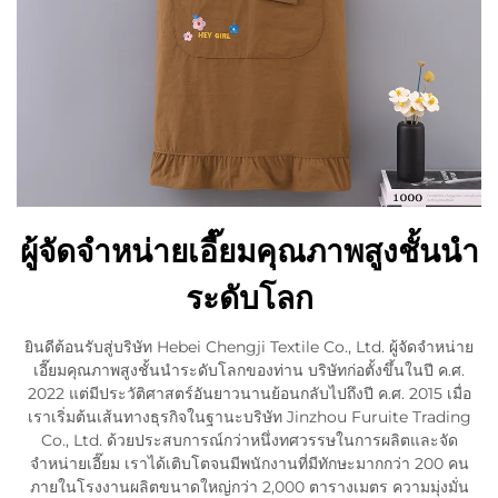
ผู้จัดจำหน่ายเอี๊ยมคุณภาพสูงชั้นนำ
ระดับโลก
ยินดีต้อนรับสู่บริษัท Hebei Chengji Textile Co., Ltd. ผู้จัดจำหน่าย
เอี๊ยมคุณภาพสูงชั้นนำระดับโลกของท่าน บริษัทก่อตั้งขึ้นในปี ค.ศ.
2022 แต่มีประวัติศาสตร์อันยาวนานย้อนกลับไปถึงปี ค.ศ. 2015 เมื่อ
เราเริ่มต้นเส้นทางธุรกิจในฐานะบริษัท Jinzhou Furuite Trading
Co., Ltd. ด้วยประสบการณ์กว่าหนึ่งทศวรรษในการผลิตและจัด
จำหน่ายเอี๊ยม เราได้เติบโตจนมีพนักงานที่มีทักษะมากกว่า 200 คน
ภายในโรงงานผลิตขนาดใหญ่กว่า 2,000 ตารางเมตร ความมุ่งมั่น