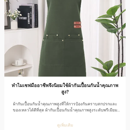
ทำไมเชฟมืออาชีพจึงนิยมใช้ผ้ากันเปื้อนกันน้ำคุณภาพ
สูง?
ผ้ากันเปื้อนกันน้ำคุณภาพสูงที่ให้การป้องกันคราบสกปรกและ
ของเหลวได้ดีที่สุด ผ้ากันเปื้อนกันน้ำคุณภาพสูงระดับพรีเมียม
เป็นตัวเลือกอันดับหนึ่งของเชฟมืออาชีพ เนื่องจากมี
ประสิทธิภาพยอดเยี่ยมในการป้องกันคราบสกปรกและของเหลว
ดูเพิ่มเติม
รวมทั้งใช้งานได้อย่างสะดวกสบายในสภาพแวดล้อมที่เร่งรีบ