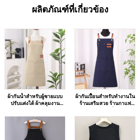
ผลิตภัณฑ์ที่เกี่ยวข้อง
ผ้ากันน้ำสำหรับผู้ชายแบบ
ผ้ากันเปื้อนสำหรับทำงานใน
ปรับแต่งได้ ผ้าคลุมงาน
ร้านเสริมสวย ร้านกาแฟ
บาร์บีคิวแบบผ้าแคนวาส
และร้านเบเกอรี่ สำหรับ
พร้อมกระเป๋า
ศิลปิน ช่างทำผม บาริสต้า
ทำจากโพลีเอสเตอร์ผสมฝ้าย
คุณภาพสูง แบบไขว้หลัง
(Cross Back)