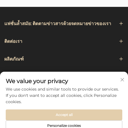
แฟชั่นล้ำสมัย: ติดตามข่าวสารด้วยจดหมายข่าวของเรา
ติดต่อเรา
ผลิตภัณฑ์
การเดินเรือ
We value your privacy
We use cookies and similar tools to provide our services.
ติดตามเรา
If you don't want to accept all cookies, click Personalize
cookies.
Accept all
Copyright © 2026 by Hebei Chengji Textile Co., Ltd -
นโยบาย
Personalize cookies