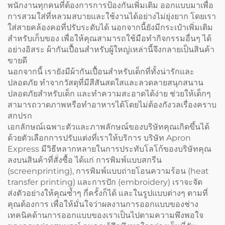
พนักงานทุกคนที่ต้องการการป้องกันเพิ่มเติม ออกแบบมาเพื่อ
การสวมใส่ที่หลวมสบายและใช้งานได้อย่างไม่ยุ่งยาก โดยเรา
ใส่สายคล้องคอที่ปรับระดับได้ นอกจากนี้ยังมีกระเป๋าเพิ่มเติม
สำหรับเก็บของ เพื่อให้คุณสามารถใช้มือทำกิจกรรมอื่นๆ ได้
อย่างอิสระ ผ้ากันเปื้อนสำหรับผู้ใหญ่เหล่านี้จึงกลายเป็นสินค้า
ขายดี
นอกจากนี้ เรายังมีผ้ากันเปื้อนสำหรับเด็กที่ทั้งน่ารักและ
ปลอดภัย ทำจากวัสดุที่มีสีสันสดใสและลวดลายสนุกสนาน
ปลอดภัยสำหรับเด็ก และทำความสะอาดได้ง่าย ช่วยให้เด็กๆ
สามารถวาดภาพหรือทำอาหารได้โดยไม่ต้องกังวลเรื่องคราบ
สกปรก
เอกลักษณ์เฉพาะตัวและภาพลักษณ์ของบริษัทคุณเกิดขึ้นได้
ด้วยตัวเลือกการปรับแต่งที่เราให้บริการ บริษัท Apron
Express มีวิธีหลากหลายในการประทับโลโก้ของบริษัทคุณ
ลงบนสินค้าที่สั่งซื้อ ได้แก่ การพิมพ์แบบสกรีน
(screenprinting), การพิมพ์แบบถ่ายโอนความร้อน (heat
transfer printing) และการปัก (embroidery) เราจะจัด
ส่งตัวอย่างให้คุณซ้ำๆ กี่ครั้งก็ได้ และในรูปแบบต่างๆ ตามที่
คุณต้องการ เพื่อให้มั่นใจว่าผลงานการออกแบบของช่าง
เทคนิคด้านการออกแบบของเราเป็นไปตามความพึงพอใจ