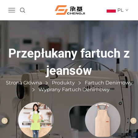
PL
Przepłukany fartuch z
jeansów
Strona Główna
Produkty
Fartuch Denimowy
Wyprany Fartuch Denimowy