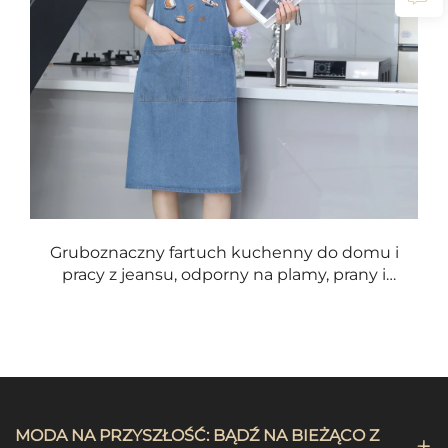
Gruboznaczny fartuch kuchenny do domu i
pracy z jeansu, odporny na plamy, prany i
wielokrotnego użytku, z możliwością
niestandardowego nadruku loga
MODA NA PRZYSZŁOŚĆ: BĄDŹ NA BIEŻĄCO Z