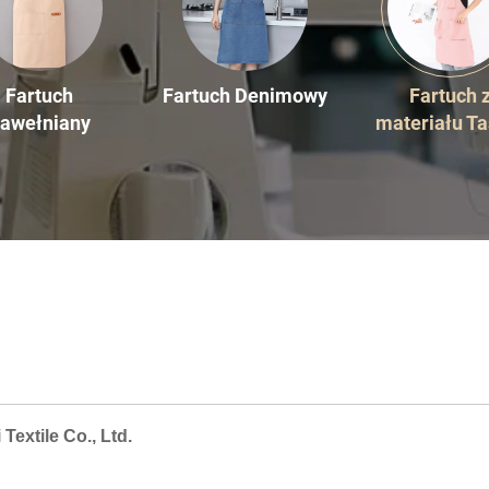
Fartuch
Fartuch Denimowy
Fartuch 
awełniany
materiału Ta
Textile Co., Ltd.