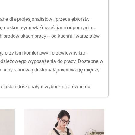
ane dla profesjonalistów i przedsiębiorstw
 się doskonałymi właściwościami odpornymi na
h środowiskach pracy – od kuchni i warsztatów
c przy tym komfortowy i przewiewny kroj.
o odzieżowego wyposażenia do pracy. Dostępne w
e fartuchy stanowią doskonałą równowagę między
iału taslon doskonałym wyborem zarówno do